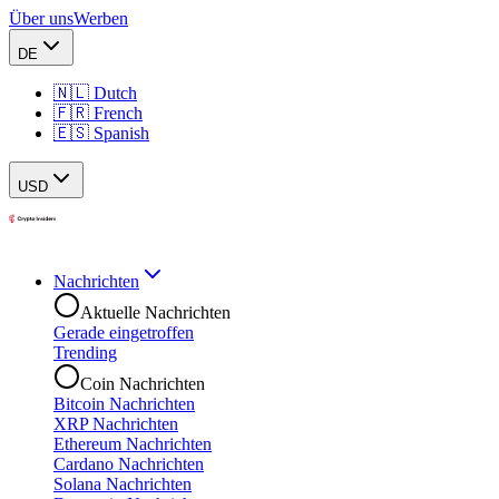
Über uns
Werben
DE
🇳🇱 Dutch
🇫🇷 French
🇪🇸 Spanish
USD
Nachrichten
Aktuelle Nachrichten
Gerade eingetroffen
Trending
Coin Nachrichten
Bitcoin Nachrichten
XRP Nachrichten
Ethereum Nachrichten
Cardano Nachrichten
Solana Nachrichten