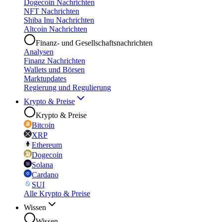
Dogecoin Nachrichten
NFT Nachrichten
Shiba Inu Nachrichten
Altcoin Nachrichten
Finanz- und Gesellschaftsnachrichten
Analysen
Finanz Nachrichten
Wallets und Börsen
Marktupdates
Regierung und Regulierung
Krypto & Preise
Krypto & Preise
Bitcoin
XRP
Ethereum
Dogecoin
Solana
Cardano
SUI
Alle Krypto & Preise
Wissen
Wissen