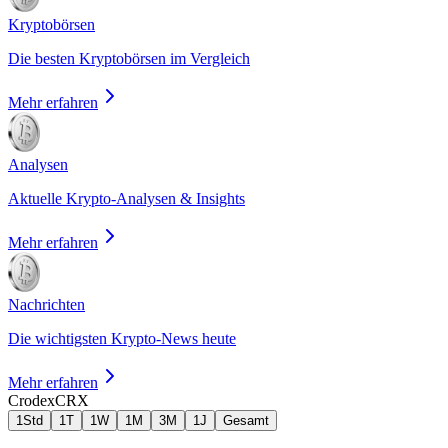
Kryptobörsen
Die besten Kryptobörsen im Vergleich
Mehr erfahren
Analysen
Aktuelle Krypto-Analysen & Insights
Mehr erfahren
Nachrichten
Die wichtigsten Krypto-News heute
Mehr erfahren
Crodex
CRX
1Std
1T
1W
1M
3M
1J
Gesamt