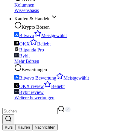
Kolumnen
Wissensbasis
Kaufen & Handeln
Krypto Börsen
Bitvavo
Meistgewählt
OKX
Beliebt
Bitpanda Pro
Bybit
Mehr Börsen
Bewertungen
Bitvavo Bewertung
Meistgewählt
OKX review
Beliebt
Bybit review
Weitere bewertungen
Kurs
Kaufen
Nachrichten