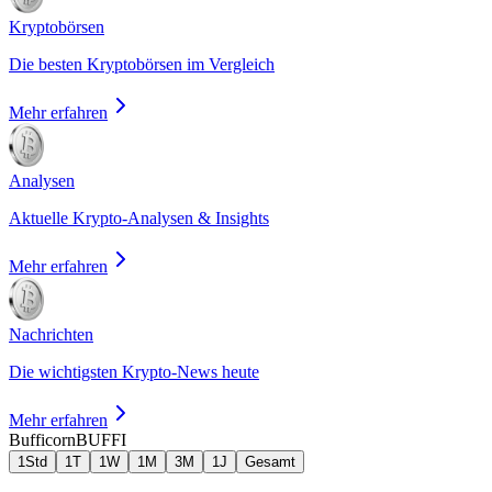
Kryptobörsen
Die besten Kryptobörsen im Vergleich
Mehr erfahren
Analysen
Aktuelle Krypto-Analysen & Insights
Mehr erfahren
Nachrichten
Die wichtigsten Krypto-News heute
Mehr erfahren
Bufficorn
BUFFI
1Std
1T
1W
1M
3M
1J
Gesamt