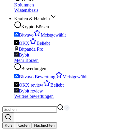
Kolumnen
Wissensbasis
Kaufen & Handeln
Krypto Börsen
Bitvavo
Meistgewählt
OKX
Beliebt
Bitpanda Pro
Bybit
Mehr Börsen
Bewertungen
Bitvavo Bewertung
Meistgewählt
OKX review
Beliebt
Bybit review
Weitere bewertungen
Kurs
Kaufen
Nachrichten