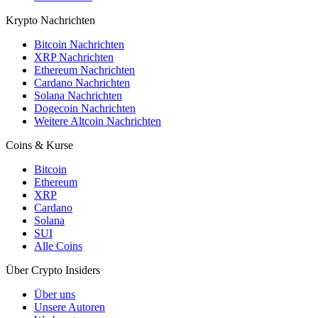
Krypto Nachrichten
Bitcoin Nachrichten
XRP Nachrichten
Ethereum Nachrichten
Cardano Nachrichten
Solana Nachrichten
Dogecoin Nachrichten
Weitere Altcoin Nachrichten
Coins & Kurse
Bitcoin
Ethereum
XRP
Cardano
Solana
SUI
Alle Coins
Über Crypto Insiders
Über uns
Unsere Autoren