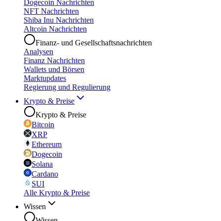
Dogecoin Nachrichten
NFT Nachrichten
Shiba Inu Nachrichten
Altcoin Nachrichten
Finanz- und Gesellschaftsnachrichten
Analysen
Finanz Nachrichten
Wallets und Börsen
Marktupdates
Regierung und Regulierung
Krypto & Preise
Krypto & Preise
Bitcoin
XRP
Ethereum
Dogecoin
Solana
Cardano
SUI
Alle Krypto & Preise
Wissen
Wissen