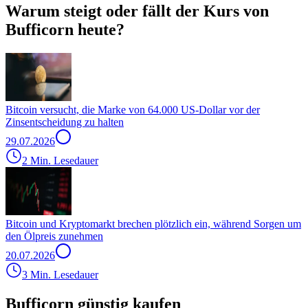
Warum steigt oder fällt der Kurs von
Bufficorn heute?
Bitcoin versucht, die Marke von 64.000 US-Dollar vor der
Zinsentscheidung zu halten
29.07.2026
2 Min. Lesedauer
Bitcoin und Kryptomarkt brechen plötzlich ein, während Sorgen um
den Ölpreis zunehmen
20.07.2026
3 Min. Lesedauer
Bufficorn günstig kaufen