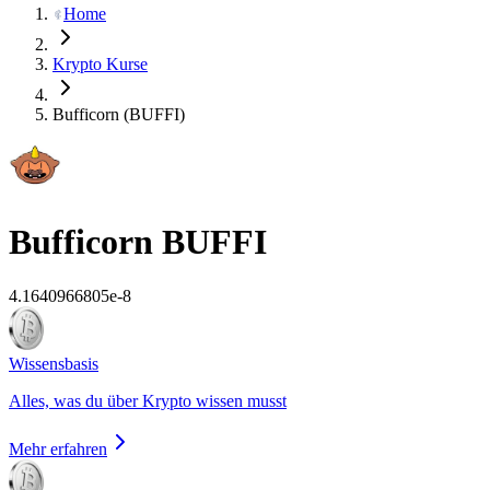
Home
Krypto Kurse
Bufficorn (BUFFI)
Bufficorn
BUFFI
4.1640966805e-8
Wissensbasis
Alles, was du über Krypto wissen musst
Mehr erfahren