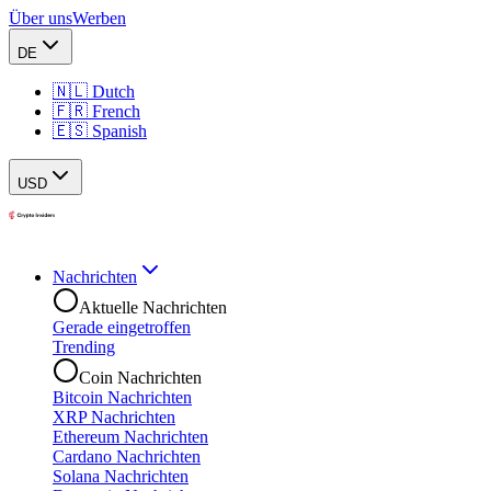
Über uns
Werben
DE
🇳🇱 Dutch
🇫🇷 French
🇪🇸 Spanish
USD
Nachrichten
Aktuelle Nachrichten
Gerade eingetroffen
Trending
Coin Nachrichten
Bitcoin Nachrichten
XRP Nachrichten
Ethereum Nachrichten
Cardano Nachrichten
Solana Nachrichten