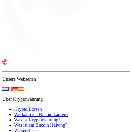
Unsere Webseiten
Über Kryptowährung
Krypto Börsen
Wo kann ich Bitcoin kaufen?
Was ist Kryptowährung?
Was ist ein Bitcoin Halving?
Wissensbasis