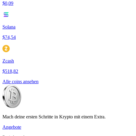
$0,09
Solana
$74,54
Zcash
$518,82
Alle coins ansehen
Mach deine ersten Schritte in Krypto mit einem Extra.
Angebote