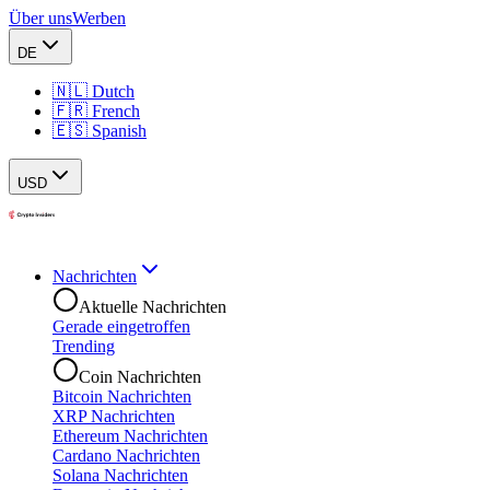
Über uns
Werben
DE
🇳🇱 Dutch
🇫🇷 French
🇪🇸 Spanish
USD
Nachrichten
Aktuelle Nachrichten
Gerade eingetroffen
Trending
Coin Nachrichten
Bitcoin Nachrichten
XRP Nachrichten
Ethereum Nachrichten
Cardano Nachrichten
Solana Nachrichten