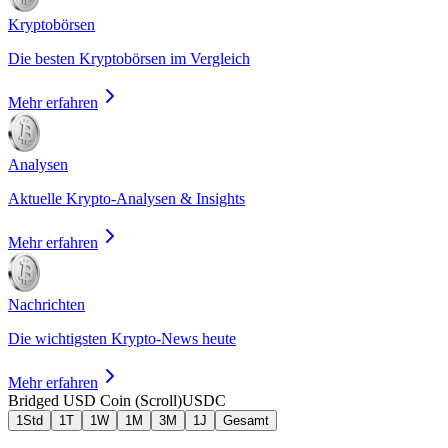
Kryptobörsen
Die besten Kryptobörsen im Vergleich
Mehr erfahren
Analysen
Aktuelle Krypto-Analysen & Insights
Mehr erfahren
Nachrichten
Die wichtigsten Krypto-News heute
Mehr erfahren
Bridged USD Coin (Scroll)
USDC
1Std
1T
1W
1M
3M
1J
Gesamt