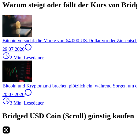
Warum steigt oder fällt der Kurs von Brid
Bitcoin versucht, die Marke von 64.000 US-Dollar vor der Zinsentsc
29.07.2026
2 Min. Lesedauer
Bitcoin und Kryptomarkt brechen plötzlich ein, während Sorgen um
20.07.2026
3 Min. Lesedauer
Bridged USD Coin (Scroll) günstig kaufen