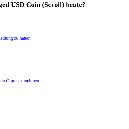
ged USD Coin (Scroll) heute?
heidung zu halten
 den Ölpreis zunehmen