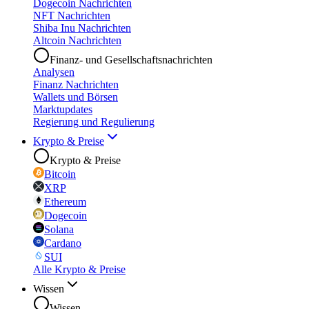
Dogecoin Nachrichten
NFT Nachrichten
Shiba Inu Nachrichten
Altcoin Nachrichten
Finanz- und Gesellschaftsnachrichten
Analysen
Finanz Nachrichten
Wallets und Börsen
Marktupdates
Regierung und Regulierung
Krypto & Preise
Krypto & Preise
Bitcoin
XRP
Ethereum
Dogecoin
Solana
Cardano
SUI
Alle Krypto & Preise
Wissen
Wissen