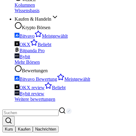
Kolumnen
Wissensbasis
Kaufen & Handeln
Krypto Börsen
Bitvavo
Meistgewählt
OKX
Beliebt
Bitpanda Pro
Bybit
Mehr Börsen
Bewertungen
Bitvavo Bewertung
Meistgewählt
OKX review
Beliebt
Bybit review
Weitere bewertungen
Kurs
Kaufen
Nachrichten