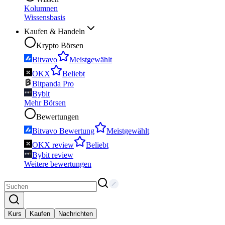
Kolumnen
Wissensbasis
Kaufen & Handeln
Krypto Börsen
Bitvavo
Meistgewählt
OKX
Beliebt
Bitpanda Pro
Bybit
Mehr Börsen
Bewertungen
Bitvavo Bewertung
Meistgewählt
OKX review
Beliebt
Bybit review
Weitere bewertungen
Kurs
Kaufen
Nachrichten