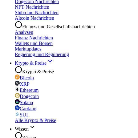
Dogecoin Nachrichten
NFT Nachrichten
Shiba Inu Nachrichten
Altcoin Nachrichten
Finanz- und Gesellschaftsnachrichten
Analysen
Finanz Nachrichten
Wallets und Börsen
Marktupdates
Regierung und Regulierung
Krypto & Preise
Krypto & Preise
Bitcoin
XRP
Ethereum
Dogecoin
Solana
Cardano
SUI
Alle Krypto & Preise
Wissen
Wissen