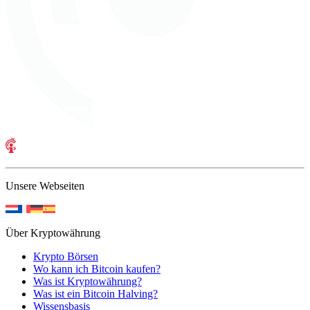
Unsere Webseiten
Über Kryptowährung
Krypto Börsen
Wo kann ich Bitcoin kaufen?
Was ist Kryptowährung?
Was ist ein Bitcoin Halving?
Wissensbasis