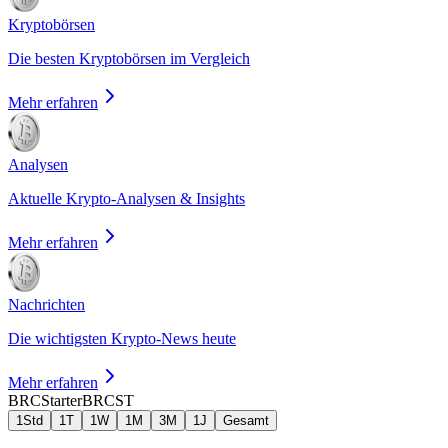
Kryptobörsen
Die besten Kryptobörsen im Vergleich
Mehr erfahren
Analysen
Aktuelle Krypto-Analysen & Insights
Mehr erfahren
Nachrichten
Die wichtigsten Krypto-News heute
Mehr erfahren
BRCStarter
BRCST
1Std
1T
1W
1M
3M
1J
Gesamt