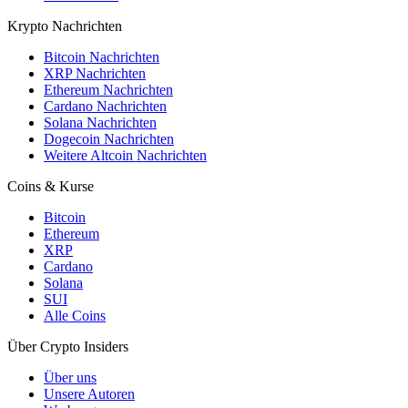
Krypto Nachrichten
Bitcoin Nachrichten
XRP Nachrichten
Ethereum Nachrichten
Cardano Nachrichten
Solana Nachrichten
Dogecoin Nachrichten
Weitere Altcoin Nachrichten
Coins & Kurse
Bitcoin
Ethereum
XRP
Cardano
Solana
SUI
Alle Coins
Über Crypto Insiders
Über uns
Unsere Autoren