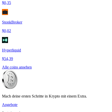
$0,35
StonkBroker
$0,02
Hyperliquid
$54,39
Alle coins ansehen
Mach deine ersten Schritte in Krypto mit einem Extra.
Angebote