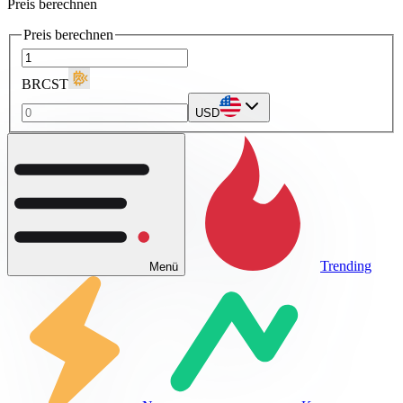
Preis berechnen
Preis berechnen
BRCST
USD
Trending
Menü