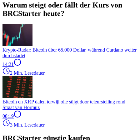
Warum steigt oder fällt der Kurs von
BRCStarter heute?
Krypto-Radar: Bitcoin über 65.000 Dollar, während Cardano weiter
durchstartet
14:21
2 Min. Lesedauer
Bitcoin en XRP dalen terwijl olie stijgt door teleurstelling rond
Straat van Hormuz
08:19
3 Min. Lesedauer
BRCStarter günstig kaufen