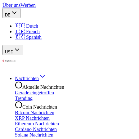
Über uns
Werben
DE
🇳🇱 Dutch
🇫🇷 French
🇪🇸 Spanish
USD
Nachrichten
Aktuelle Nachrichten
Gerade eingetroffen
Trending
Coin Nachrichten
Bitcoin Nachrichten
XRP Nachrichten
Ethereum Nachrichten
Cardano Nachrichten
Solana Nachrichten