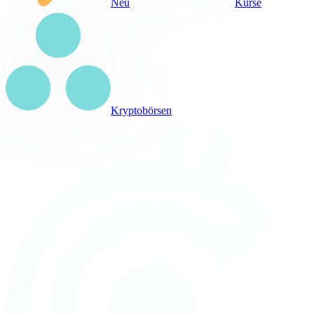
Neu
Kurse
Kryptobörsen