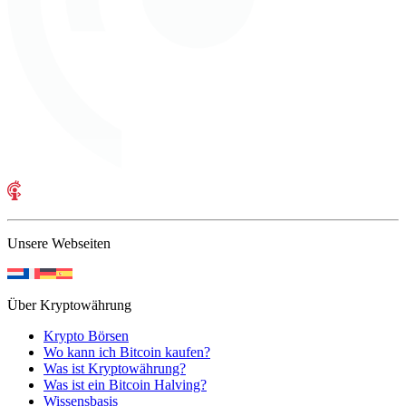
Unsere Webseiten
Über Kryptowährung
Krypto Börsen
Wo kann ich Bitcoin kaufen?
Was ist Kryptowährung?
Was ist ein Bitcoin Halving?
Wissensbasis