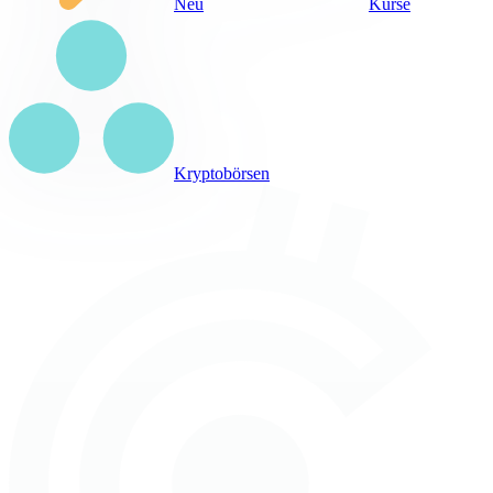
Neu
Kurse
Kryptobörsen