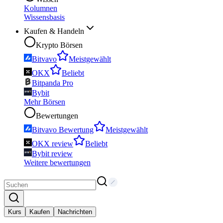
Kolumnen
Wissensbasis
Kaufen & Handeln
Krypto Börsen
Bitvavo
Meistgewählt
OKX
Beliebt
Bitpanda Pro
Bybit
Mehr Börsen
Bewertungen
Bitvavo Bewertung
Meistgewählt
OKX review
Beliebt
Bybit review
Weitere bewertungen
Kurs
Kaufen
Nachrichten