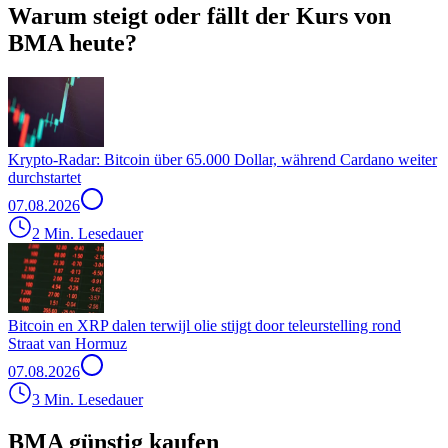
Warum steigt oder fällt der Kurs von
BMA heute?
Krypto-Radar: Bitcoin über 65.000 Dollar, während Cardano weiter
durchstartet
07.08.2026
2 Min. Lesedauer
Bitcoin en XRP dalen terwijl olie stijgt door teleurstelling rond
Straat van Hormuz
07.08.2026
3 Min. Lesedauer
BMA günstig kaufen