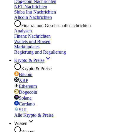
Dogecoin Nachrichten
NFT Nachrichten
Shiba Inu Nachrichten
Altcoin Nachrichten
Finanz- und Gesellschaftsnachrichten
Analysen
Finanz Nachrichten
Wallets und Börsen
Marktupdates
Regierung und Regulierung
Krypto & Preise
Krypto & Preise
Bitcoin
XRP
Ethereum
Dogecoin
Solana
Cardano
SUI
Alle Krypto & Preise
Wissen
Wissen