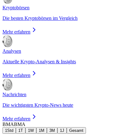
Kryptobörsen
Die besten Kryptobörsen im Vergleich
Mehr erfahren
Analysen
Aktuelle Krypto-Analysen & Insights
Mehr erfahren
Nachrichten
Die wichtigsten Krypto-News heute
Mehr erfahren
BMA
BMA
1Std
1T
1W
1M
3M
1J
Gesamt