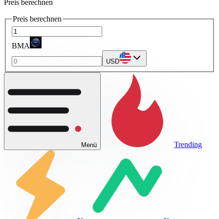
Preis berechnen
Preis berechnen
BMA
USD
Trending
Menü