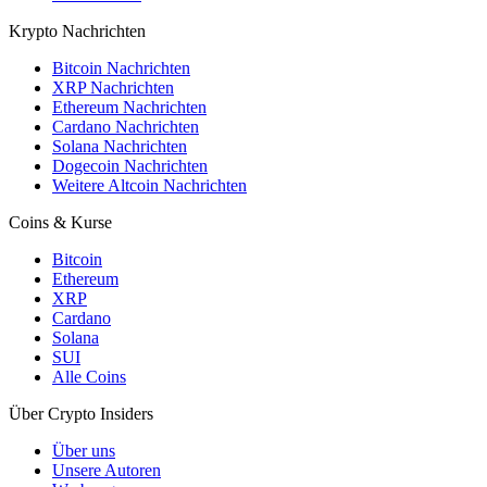
Krypto Nachrichten
Bitcoin Nachrichten
XRP Nachrichten
Ethereum Nachrichten
Cardano Nachrichten
Solana Nachrichten
Dogecoin Nachrichten
Weitere Altcoin Nachrichten
Coins & Kurse
Bitcoin
Ethereum
XRP
Cardano
Solana
SUI
Alle Coins
Über Crypto Insiders
Über uns
Unsere Autoren