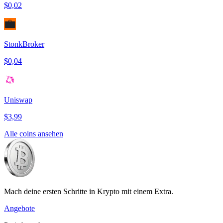
$0,02
StonkBroker
$0,04
Uniswap
$3,99
Alle coins ansehen
Mach deine ersten Schritte in Krypto mit einem Extra.
Angebote