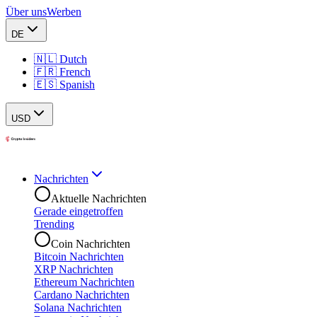
Über uns
Werben
DE
🇳🇱 Dutch
🇫🇷 French
🇪🇸 Spanish
USD
Nachrichten
Aktuelle Nachrichten
Gerade eingetroffen
Trending
Coin Nachrichten
Bitcoin Nachrichten
XRP Nachrichten
Ethereum Nachrichten
Cardano Nachrichten
Solana Nachrichten