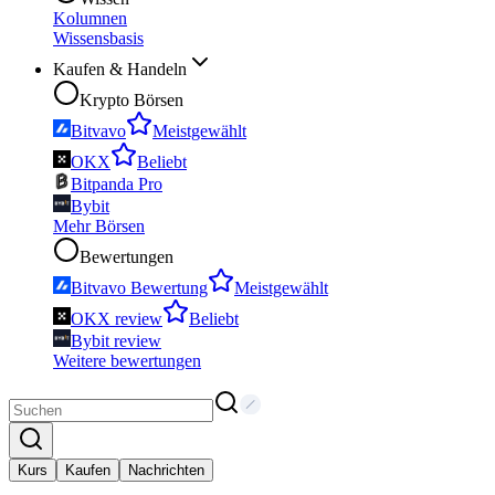
Kolumnen
Wissensbasis
Kaufen & Handeln
Krypto Börsen
Bitvavo
Meistgewählt
OKX
Beliebt
Bitpanda Pro
Bybit
Mehr Börsen
Bewertungen
Bitvavo Bewertung
Meistgewählt
OKX review
Beliebt
Bybit review
Weitere bewertungen
Kurs
Kaufen
Nachrichten