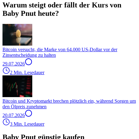
Warum steigt oder fällt der Kurs von
Baby Pnut heute?
Bitcoin versucht, die Marke von 64.000 US-Dollar vor der
Zinsentscheidung zu halten
29.07.2026
2 Min. Lesedauer
Bitcoin und Kryptomarkt brechen plötzlich ein, während Sorgen um
den Ölpreis zunehmen
20.07.2026
3 Min. Lesedauer
Baby Pnut günstig kaufen