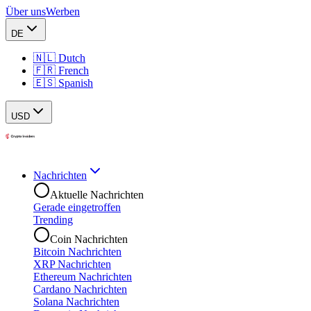
Über uns
Werben
DE
🇳🇱 Dutch
🇫🇷 French
🇪🇸 Spanish
USD
Nachrichten
Aktuelle Nachrichten
Gerade eingetroffen
Trending
Coin Nachrichten
Bitcoin Nachrichten
XRP Nachrichten
Ethereum Nachrichten
Cardano Nachrichten
Solana Nachrichten