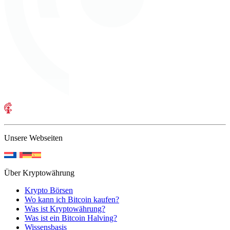
Unsere Webseiten
Über Kryptowährung
Krypto Börsen
Wo kann ich Bitcoin kaufen?
Was ist Kryptowährung?
Was ist ein Bitcoin Halving?
Wissensbasis