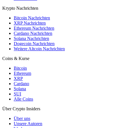
Krypto Nachrichten
Bitcoin Nachrichten
XRP Nachrichten
Ethereum Nachrichten
Cardano Nachrichten
Solana Nachrichten
Dogecoin Nachrichten
Weitere Altcoin Nachrichten
Coins & Kurse
Bitcoin
Ethereum
XRP
Cardano
Solana
SUI
Alle Coins
Über Crypto Insiders
Über uns
Unsere Autoren