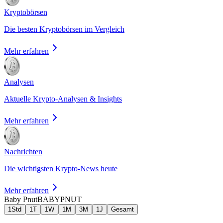
Kryptobörsen
Die besten Kryptobörsen im Vergleich
Mehr erfahren
Analysen
Aktuelle Krypto-Analysen & Insights
Mehr erfahren
Nachrichten
Die wichtigsten Krypto-News heute
Mehr erfahren
Baby Pnut
BABYPNUT
1Std
1T
1W
1M
3M
1J
Gesamt