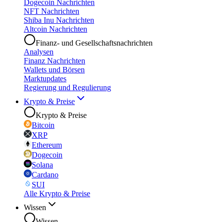
Dogecoin Nachrichten
NFT Nachrichten
Shiba Inu Nachrichten
Altcoin Nachrichten
Finanz- und Gesellschaftsnachrichten
Analysen
Finanz Nachrichten
Wallets und Börsen
Marktupdates
Regierung und Regulierung
Krypto & Preise
Krypto & Preise
Bitcoin
XRP
Ethereum
Dogecoin
Solana
Cardano
SUI
Alle Krypto & Preise
Wissen
Wissen