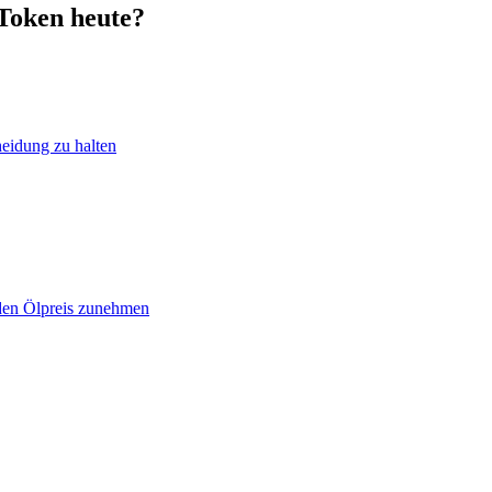
Token heute?
heidung zu halten
 den Ölpreis zunehmen