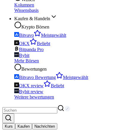
Kolumnen
Wissensbasis
Kaufen & Handeln
Krypto Börsen
Bitvavo
Meistgewählt
OKX
Beliebt
Bitpanda Pro
Bybit
Mehr Börsen
Bewertungen
Bitvavo Bewertung
Meistgewählt
OKX review
Beliebt
Bybit review
Weitere bewertungen
Kurs
Kaufen
Nachrichten