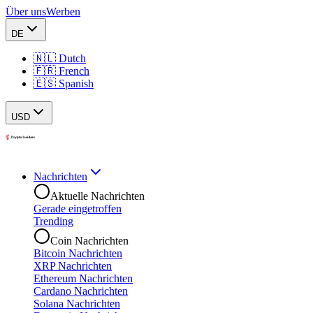
Über uns
Werben
DE
🇳🇱 Dutch
🇫🇷 French
🇪🇸 Spanish
USD
Nachrichten
Aktuelle Nachrichten
Gerade eingetroffen
Trending
Coin Nachrichten
Bitcoin Nachrichten
XRP Nachrichten
Ethereum Nachrichten
Cardano Nachrichten
Solana Nachrichten