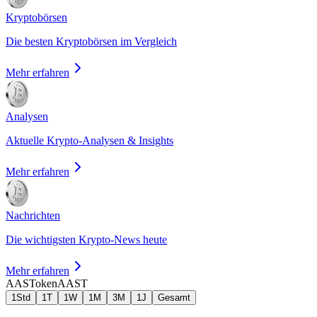
Kryptobörsen
Die besten Kryptobörsen im Vergleich
Mehr erfahren
Analysen
Aktuelle Krypto-Analysen & Insights
Mehr erfahren
Nachrichten
Die wichtigsten Krypto-News heute
Mehr erfahren
AASToken
AAST
1Std
1T
1W
1M
3M
1J
Gesamt