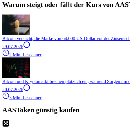
Warum steigt oder fällt der Kurs von AAS
Bitcoin versucht, die Marke von 64.000 US-Dollar vor der Zinsentsc
29.07.2026
2 Min. Lesedauer
Bitcoin und Kryptomarkt brechen plötzlich ein, während Sorgen um
20.07.2026
3 Min. Lesedauer
AASToken günstig kaufen