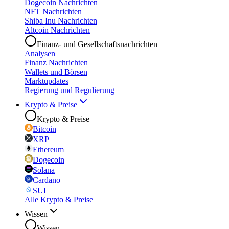
Dogecoin Nachrichten
NFT Nachrichten
Shiba Inu Nachrichten
Altcoin Nachrichten
Finanz- und Gesellschaftsnachrichten
Analysen
Finanz Nachrichten
Wallets und Börsen
Marktupdates
Regierung und Regulierung
Krypto & Preise
Krypto & Preise
Bitcoin
XRP
Ethereum
Dogecoin
Solana
Cardano
SUI
Alle Krypto & Preise
Wissen
Wissen