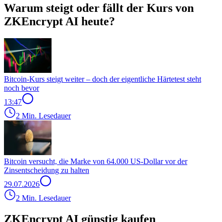
Warum steigt oder fällt der Kurs von
ZKEncrypt AI heute?
Bitcoin-Kurs steigt weiter – doch der eigentliche Härtetest steht
noch bevor
13:47
2 Min. Lesedauer
Bitcoin versucht, die Marke von 64.000 US-Dollar vor der
Zinsentscheidung zu halten
29.07.2026
2 Min. Lesedauer
ZKEncrypt AI günstig kaufen