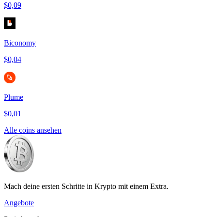
$0,09
Biconomy
$0,04
Plume
$0,01
Alle coins ansehen
Mach deine ersten Schritte in Krypto mit einem Extra.
Angebote