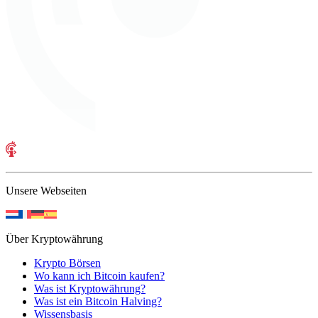
Unsere Webseiten
Über Kryptowährung
Krypto Börsen
Wo kann ich Bitcoin kaufen?
Was ist Kryptowährung?
Was ist ein Bitcoin Halving?
Wissensbasis