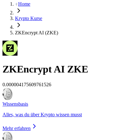
Home
Krypto Kurse
ZKEncrypt AI (ZKE)
ZKEncrypt AI
ZKE
0.000004175609761526
Wissensbasis
Alles, was du über Krypto wissen musst
Mehr erfahren