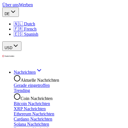
Über uns
Werben
DE
🇳🇱 Dutch
🇫🇷 French
🇪🇸 Spanish
USD
Nachrichten
Aktuelle Nachrichten
Gerade eingetroffen
Trending
Coin Nachrichten
Bitcoin Nachrichten
XRP Nachrichten
Ethereum Nachrichten
Cardano Nachrichten
Solana Nachrichten