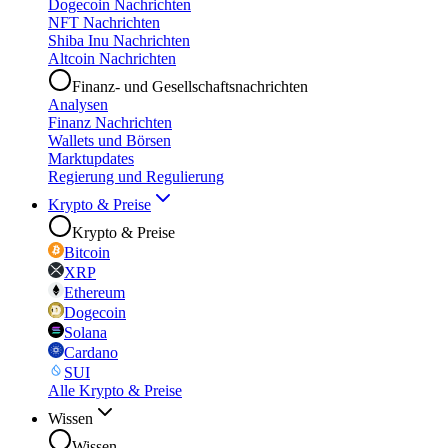
Dogecoin Nachrichten
NFT Nachrichten
Shiba Inu Nachrichten
Altcoin Nachrichten
Finanz- und Gesellschaftsnachrichten
Analysen
Finanz Nachrichten
Wallets und Börsen
Marktupdates
Regierung und Regulierung
Krypto & Preise
Krypto & Preise
Bitcoin
XRP
Ethereum
Dogecoin
Solana
Cardano
SUI
Alle Krypto & Preise
Wissen
Wissen