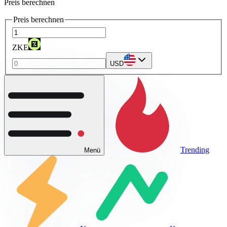
Preis berechnen
Preis berechnen
ZKE
USD
Trending
Menü