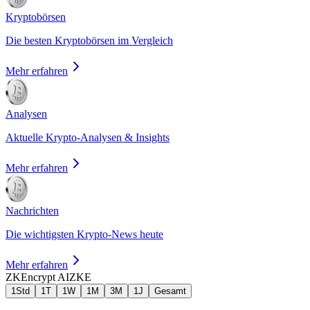
Kryptobörsen
Die besten Kryptobörsen im Vergleich
Mehr erfahren
Analysen
Aktuelle Krypto-Analysen & Insights
Mehr erfahren
Nachrichten
Die wichtigsten Krypto-News heute
Mehr erfahren
ZKEncrypt AI
ZKE
1Std
1T
1W
1M
3M
1J
Gesamt