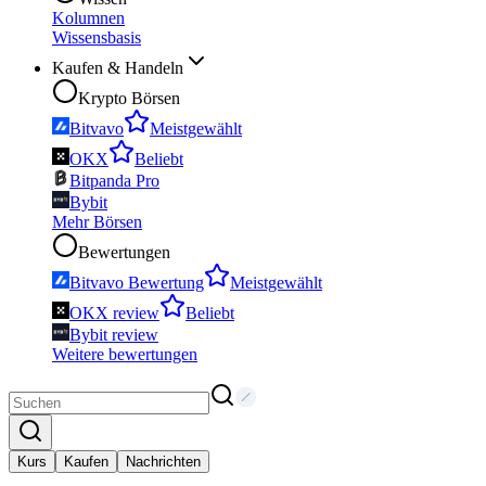
Kolumnen
Wissensbasis
Kaufen & Handeln
Krypto Börsen
Bitvavo
Meistgewählt
OKX
Beliebt
Bitpanda Pro
Bybit
Mehr Börsen
Bewertungen
Bitvavo Bewertung
Meistgewählt
OKX review
Beliebt
Bybit review
Weitere bewertungen
Kurs
Kaufen
Nachrichten