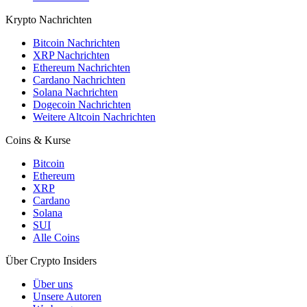
Krypto Nachrichten
Bitcoin Nachrichten
XRP Nachrichten
Ethereum Nachrichten
Cardano Nachrichten
Solana Nachrichten
Dogecoin Nachrichten
Weitere Altcoin Nachrichten
Coins & Kurse
Bitcoin
Ethereum
XRP
Cardano
Solana
SUI
Alle Coins
Über Crypto Insiders
Über uns
Unsere Autoren