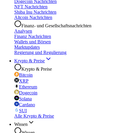
Dogecoin Nachrichten
NFT Nachrichten
Shiba Inu Nachrichten
Altcoin Nachrichten
Finanz- und Gesellschaftsnachrichten
Analysen
Finanz Nachrichten
Wallets und Börsen
Marktupdates
Regierung und Regulierung
Krypto & Preise
Krypto & Preise
Bitcoin
XRP
Ethereum
Dogecoin
Solana
Cardano
SUI
Alle Krypto & Preise
Wissen
Wissen