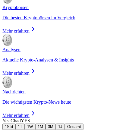
Kryptobörsen
Die besten Kryptobörsen im Vergleich
Mehr erfahren
Analysen
Aktuelle Krypto-Analysen & Insights
Mehr erfahren
Nachrichten
Die wichtigsten Krypto-News heute
Mehr erfahren
Yes Chad
YES
1Std
1T
1W
1M
3M
1J
Gesamt