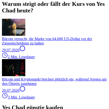
Warum steigt oder fällt der Kurs von Yes
Chad heute?
Bitcoin versucht, die Marke von 64.000 US-Dollar vor der
Zinsentscheidung zu halten
29.07.2026
2 Min. Lesedauer
Bitcoin und Kryptomarkt brechen plötzlich ein, während Sorgen um
den Ölpreis zunehmen
20.07.2026
3 Min. Lesedauer
Yes Chad günstig kaufen