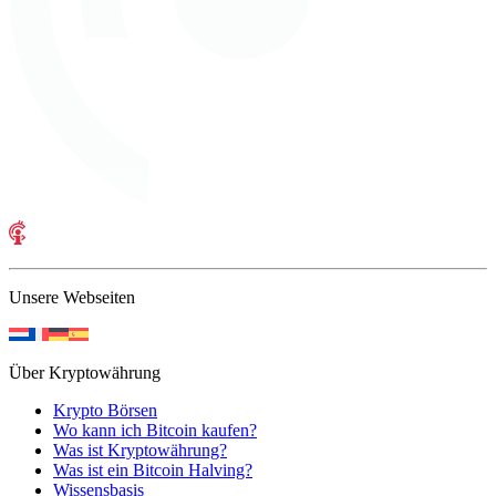
Unsere Webseiten
Über Kryptowährung
Krypto Börsen
Wo kann ich Bitcoin kaufen?
Was ist Kryptowährung?
Was ist ein Bitcoin Halving?
Wissensbasis