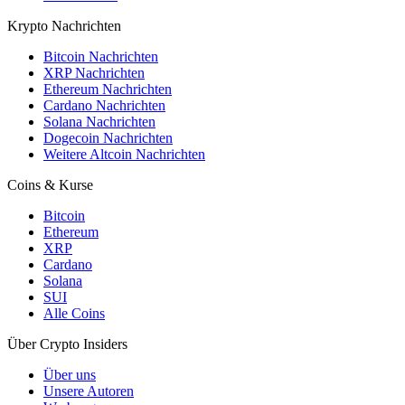
Krypto Nachrichten
Bitcoin Nachrichten
XRP Nachrichten
Ethereum Nachrichten
Cardano Nachrichten
Solana Nachrichten
Dogecoin Nachrichten
Weitere Altcoin Nachrichten
Coins & Kurse
Bitcoin
Ethereum
XRP
Cardano
Solana
SUI
Alle Coins
Über Crypto Insiders
Über uns
Unsere Autoren