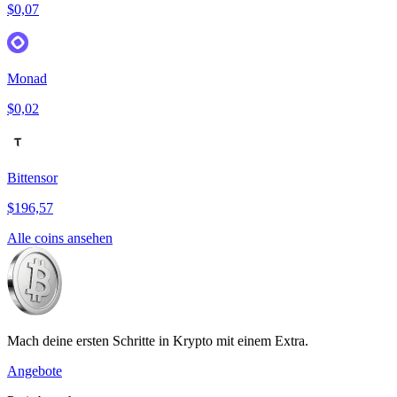
$0,07
Monad
$0,02
Bittensor
$196,57
Alle coins ansehen
Mach deine ersten Schritte in Krypto mit einem Extra.
Angebote