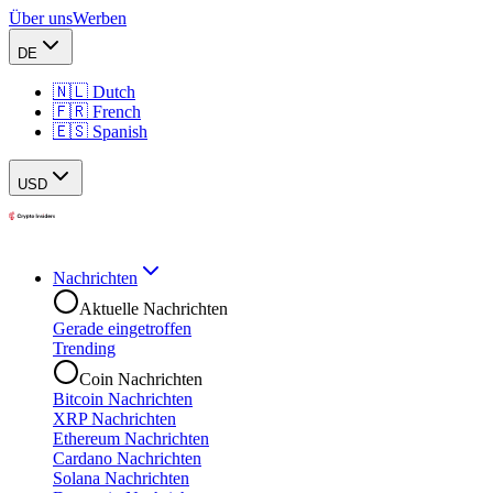
Über uns
Werben
DE
🇳🇱 Dutch
🇫🇷 French
🇪🇸 Spanish
USD
Nachrichten
Aktuelle Nachrichten
Gerade eingetroffen
Trending
Coin Nachrichten
Bitcoin Nachrichten
XRP Nachrichten
Ethereum Nachrichten
Cardano Nachrichten
Solana Nachrichten