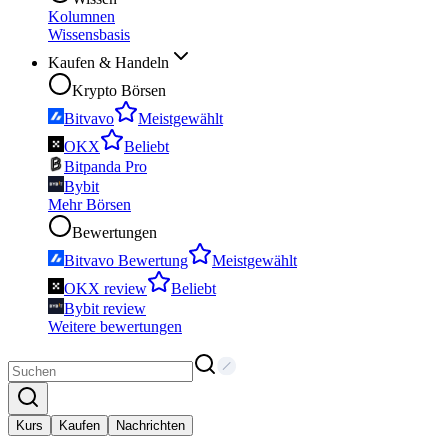
Kolumnen
Wissensbasis
Kaufen & Handeln
Krypto Börsen
Bitvavo
Meistgewählt
OKX
Beliebt
Bitpanda Pro
Bybit
Mehr Börsen
Bewertungen
Bitvavo Bewertung
Meistgewählt
OKX review
Beliebt
Bybit review
Weitere bewertungen
Kurs
Kaufen
Nachrichten