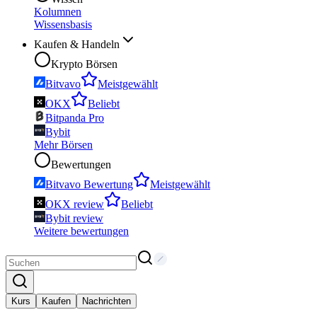
Kolumnen
Wissensbasis
Kaufen & Handeln
Krypto Börsen
Bitvavo
Meistgewählt
OKX
Beliebt
Bitpanda Pro
Bybit
Mehr Börsen
Bewertungen
Bitvavo Bewertung
Meistgewählt
OKX review
Beliebt
Bybit review
Weitere bewertungen
Kurs
Kaufen
Nachrichten