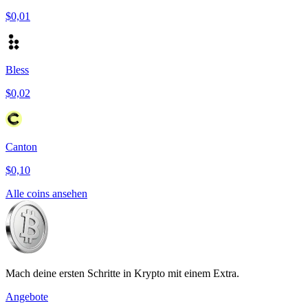
$0,01
Bless
$0,02
Canton
$0,10
Alle coins ansehen
Mach deine ersten Schritte in Krypto mit einem Extra.
Angebote