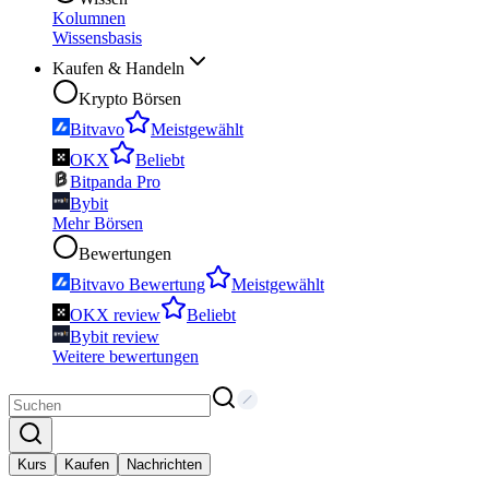
Kolumnen
Wissensbasis
Kaufen & Handeln
Krypto Börsen
Bitvavo
Meistgewählt
OKX
Beliebt
Bitpanda Pro
Bybit
Mehr Börsen
Bewertungen
Bitvavo Bewertung
Meistgewählt
OKX review
Beliebt
Bybit review
Weitere bewertungen
Kurs
Kaufen
Nachrichten