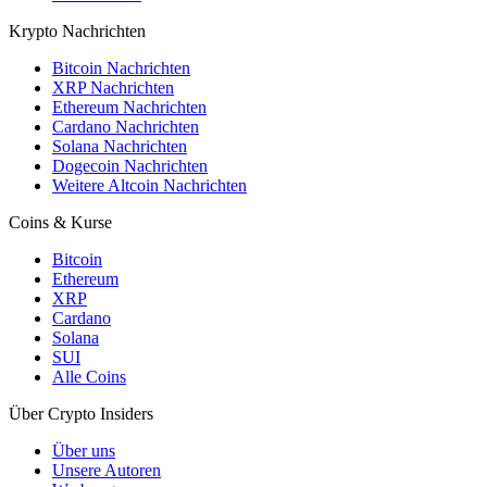
Krypto Nachrichten
Bitcoin Nachrichten
XRP Nachrichten
Ethereum Nachrichten
Cardano Nachrichten
Solana Nachrichten
Dogecoin Nachrichten
Weitere Altcoin Nachrichten
Coins & Kurse
Bitcoin
Ethereum
XRP
Cardano
Solana
SUI
Alle Coins
Über Crypto Insiders
Über uns
Unsere Autoren