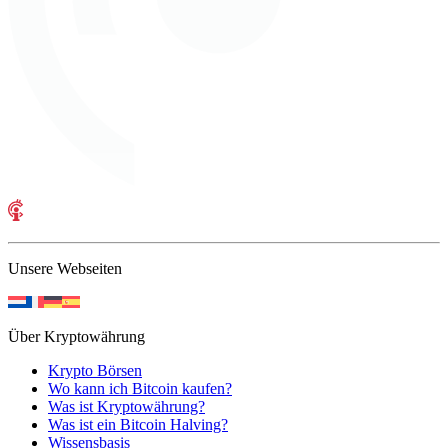
Unsere Webseiten
Über Kryptowährung
Krypto Börsen
Wo kann ich Bitcoin kaufen?
Was ist Kryptowährung?
Was ist ein Bitcoin Halving?
Wissensbasis