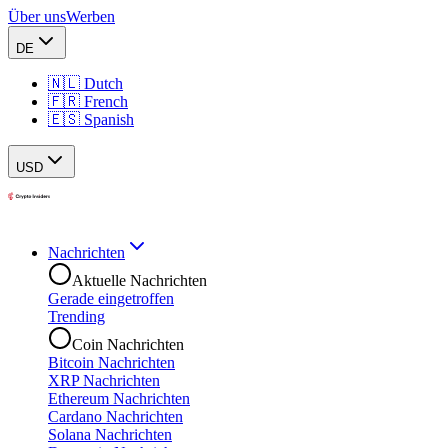
Über uns
Werben
DE
🇳🇱 Dutch
🇫🇷 French
🇪🇸 Spanish
USD
Nachrichten
Aktuelle Nachrichten
Gerade eingetroffen
Trending
Coin Nachrichten
Bitcoin Nachrichten
XRP Nachrichten
Ethereum Nachrichten
Cardano Nachrichten
Solana Nachrichten