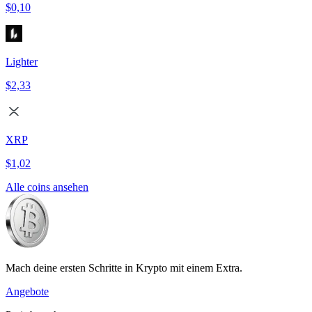
$0,10
Lighter
$2,33
XRP
$1,02
Alle coins ansehen
Mach deine ersten Schritte in Krypto mit einem Extra.
Angebote