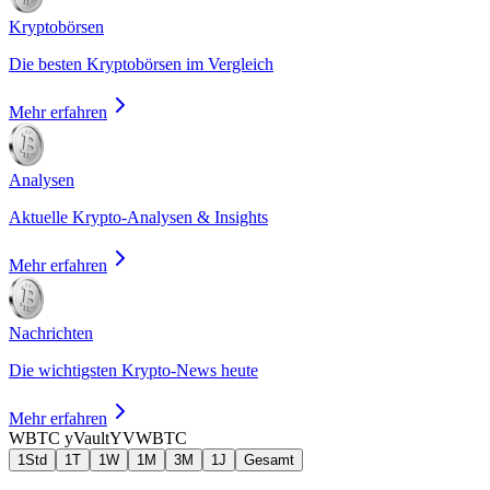
Kryptobörsen
Die besten Kryptobörsen im Vergleich
Mehr erfahren
Analysen
Aktuelle Krypto-Analysen & Insights
Mehr erfahren
Nachrichten
Die wichtigsten Krypto-News heute
Mehr erfahren
WBTC yVault
YVWBTC
1Std
1T
1W
1M
3M
1J
Gesamt