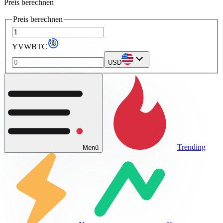
Preis berechnen
Preis berechnen
YVWBTC
USD
Trending
Menü