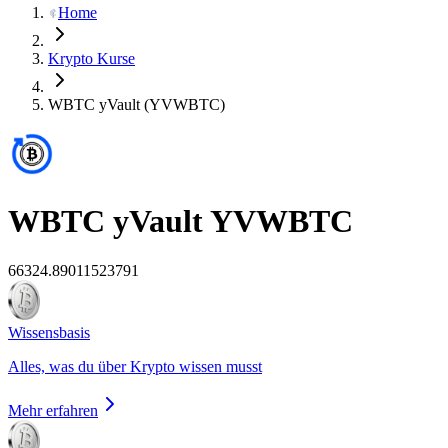
Home
Krypto Kurse
WBTC yVault (YVWBTC)
WBTC yVault
YVWBTC
66324.89011523791
Wissensbasis
Alles, was du über Krypto wissen musst
Mehr erfahren