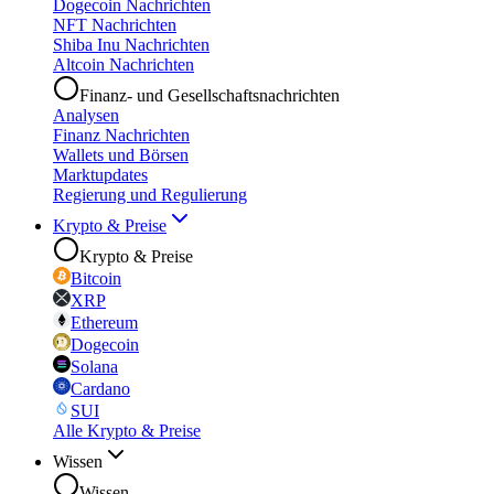
Dogecoin Nachrichten
NFT Nachrichten
Shiba Inu Nachrichten
Altcoin Nachrichten
Finanz- und Gesellschaftsnachrichten
Analysen
Finanz Nachrichten
Wallets und Börsen
Marktupdates
Regierung und Regulierung
Krypto & Preise
Krypto & Preise
Bitcoin
XRP
Ethereum
Dogecoin
Solana
Cardano
SUI
Alle Krypto & Preise
Wissen
Wissen