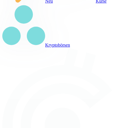
Neu
Kurse
Kryptobörsen