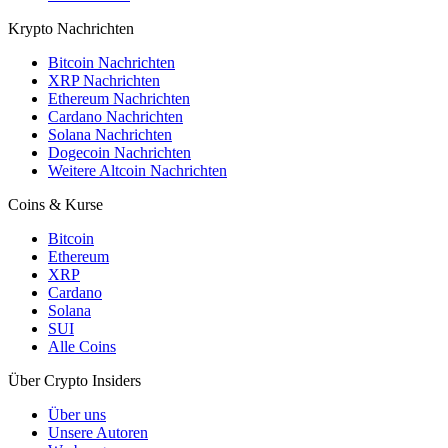
Krypto Nachrichten
Bitcoin Nachrichten
XRP Nachrichten
Ethereum Nachrichten
Cardano Nachrichten
Solana Nachrichten
Dogecoin Nachrichten
Weitere Altcoin Nachrichten
Coins & Kurse
Bitcoin
Ethereum
XRP
Cardano
Solana
SUI
Alle Coins
Über Crypto Insiders
Über uns
Unsere Autoren