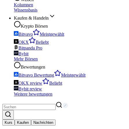
Kolumnen
Wissensbasis
Kaufen & Handeln
Krypto Börsen
Bitvavo
Meistgewählt
OKX
Beliebt
Bitpanda Pro
Bybit
Mehr Börsen
Bewertungen
Bitvavo Bewertung
Meistgewählt
OKX review
Beliebt
Bybit review
Weitere bewertungen
Kurs
Kaufen
Nachrichten