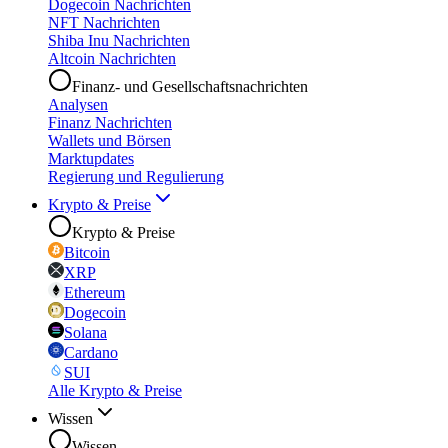
Dogecoin Nachrichten
NFT Nachrichten
Shiba Inu Nachrichten
Altcoin Nachrichten
Finanz- und Gesellschaftsnachrichten
Analysen
Finanz Nachrichten
Wallets und Börsen
Marktupdates
Regierung und Regulierung
Krypto & Preise
Krypto & Preise
Bitcoin
XRP
Ethereum
Dogecoin
Solana
Cardano
SUI
Alle Krypto & Preise
Wissen
Wissen