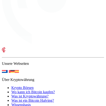
Unsere Webseiten
Über Kryptowährung
Krypto Börsen
Wo kann ich Bitcoin kaufen?
Was ist Kryptowährung?
Was ist ein Bitcoin Halving?
Wissensbasis