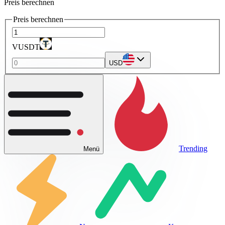
Preis berechnen
Preis berechnen
VUSDT
USD
Trending
Menü