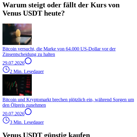
Warum steigt oder fällt der Kurs von
Venus USDT heute?
Bitcoin versucht, die Marke von 64.000 US-Dollar vor der
Zinsentscheidung zu halten
29.07.2026
2 Min. Lesedauer
Bitcoin und Kryptomarkt brechen plötzlich ein, während Sorgen um
den Ölpreis zunehmen
20.07.2026
3 Min. Lesedauer
Venus USDT günstig kaufen