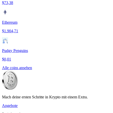
$73,38
Ethereum
$1.904,71
Pudgy Penguins
$0,01
Alle coins ansehen
Mach deine ersten Schritte in Krypto mit einem Extra.
Angebote