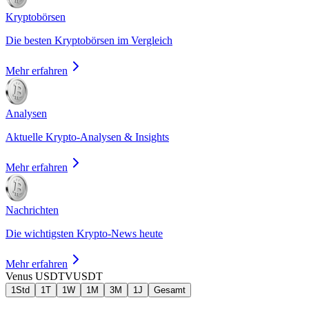
Kryptobörsen
Die besten Kryptobörsen im Vergleich
Mehr erfahren
Analysen
Aktuelle Krypto-Analysen & Insights
Mehr erfahren
Nachrichten
Die wichtigsten Krypto-News heute
Mehr erfahren
Venus USDT
VUSDT
1Std
1T
1W
1M
3M
1J
Gesamt