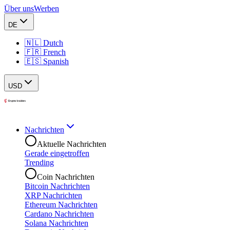
Über uns
Werben
DE
🇳🇱 Dutch
🇫🇷 French
🇪🇸 Spanish
USD
Nachrichten
Aktuelle Nachrichten
Gerade eingetroffen
Trending
Coin Nachrichten
Bitcoin Nachrichten
XRP Nachrichten
Ethereum Nachrichten
Cardano Nachrichten
Solana Nachrichten