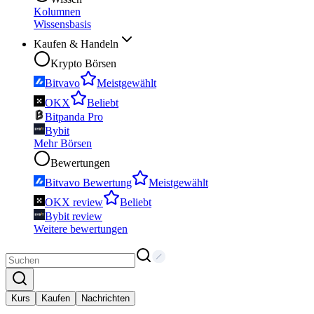
Kolumnen
Wissensbasis
Kaufen & Handeln
Krypto Börsen
Bitvavo
Meistgewählt
OKX
Beliebt
Bitpanda Pro
Bybit
Mehr Börsen
Bewertungen
Bitvavo Bewertung
Meistgewählt
OKX review
Beliebt
Bybit review
Weitere bewertungen
Kurs
Kaufen
Nachrichten