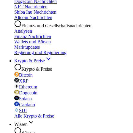
Dogecoin Nachrichten
NFT Nachrichten
Shiba Inu Nachrichten
Altcoin Nachrichten
Finanz- und Gesellschaftsnachrichten
Analysen
Finanz Nachrichten
Wallets und Börsen
Marktupdates
Regierung und Regulierung
Krypto & Preise
Krypto & Preise
Bitcoin
XRP
Ethereum
Dogecoin
Solana
Cardano
SUI
Alle Krypto & Preise
Wissen
Wissen