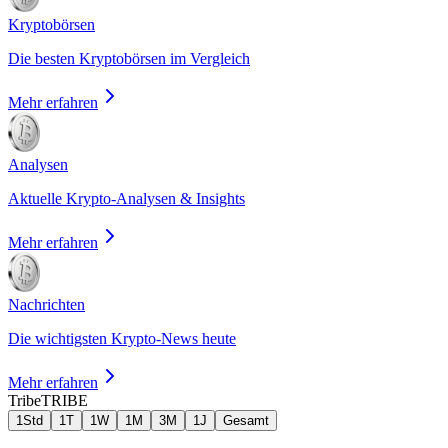
Kryptobörsen
Die besten Kryptobörsen im Vergleich
Mehr erfahren
Analysen
Aktuelle Krypto-Analysen & Insights
Mehr erfahren
Nachrichten
Die wichtigsten Krypto-News heute
Mehr erfahren
Tribe
TRIBE
1Std
1T
1W
1M
3M
1J
Gesamt