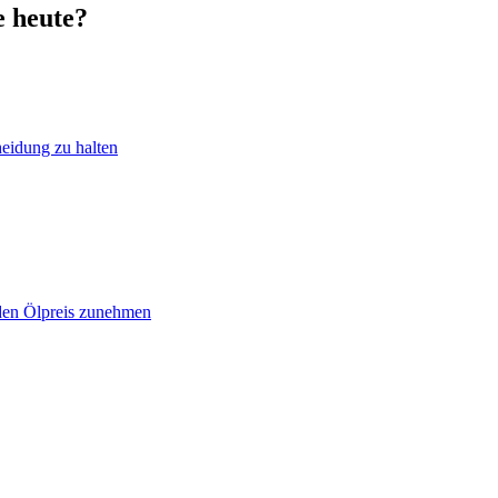
e heute?
heidung zu halten
 den Ölpreis zunehmen