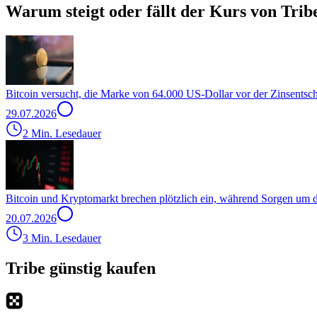
Warum steigt oder fällt der Kurs von Trib
Bitcoin versucht, die Marke von 64.000 US-Dollar vor der Zinsentsc
29.07.2026
2 Min. Lesedauer
Bitcoin und Kryptomarkt brechen plötzlich ein, während Sorgen um
20.07.2026
3 Min. Lesedauer
Tribe günstig kaufen