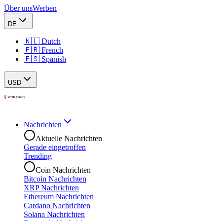
Über uns
Werben
DE
🇳🇱 Dutch
🇫🇷 French
🇪🇸 Spanish
USD
Nachrichten
Aktuelle Nachrichten
Gerade eingetroffen
Trending
Coin Nachrichten
Bitcoin Nachrichten
XRP Nachrichten
Ethereum Nachrichten
Cardano Nachrichten
Solana Nachrichten