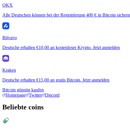
OKX
Alle Deutschen können bei der Registrierung 400 € in Bitcoin sichern
Bitvavo
Deutsche erhalten €10,00 an kostenloser Krypto. Jetzt anmelden
Kraken
Deutsche erhalten €15,00 an gratis Bitcoin. Jetzt anmelden
Bitcoin günstig kaufen
Homepage
Twitter
Discord
Beliebte coins