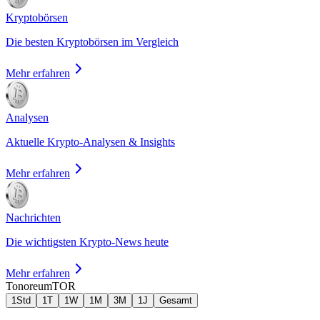
Kryptobörsen
Die besten Kryptobörsen im Vergleich
Mehr erfahren
Analysen
Aktuelle Krypto-Analysen & Insights
Mehr erfahren
Nachrichten
Die wichtigsten Krypto-News heute
Mehr erfahren
Tonoreum
TOR
1Std
1T
1W
1M
3M
1J
Gesamt