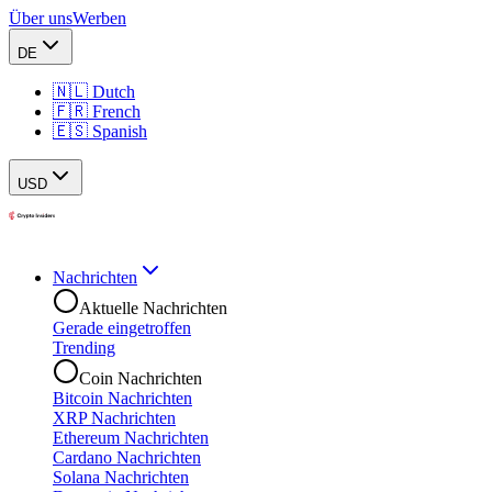
Über uns
Werben
DE
🇳🇱 Dutch
🇫🇷 French
🇪🇸 Spanish
USD
Nachrichten
Aktuelle Nachrichten
Gerade eingetroffen
Trending
Coin Nachrichten
Bitcoin Nachrichten
XRP Nachrichten
Ethereum Nachrichten
Cardano Nachrichten
Solana Nachrichten