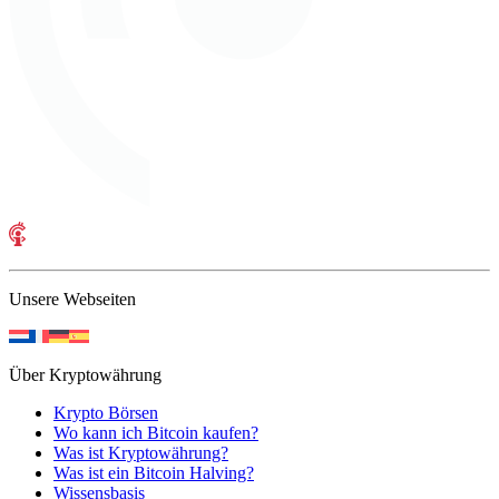
Unsere Webseiten
Über Kryptowährung
Krypto Börsen
Wo kann ich Bitcoin kaufen?
Was ist Kryptowährung?
Was ist ein Bitcoin Halving?
Wissensbasis