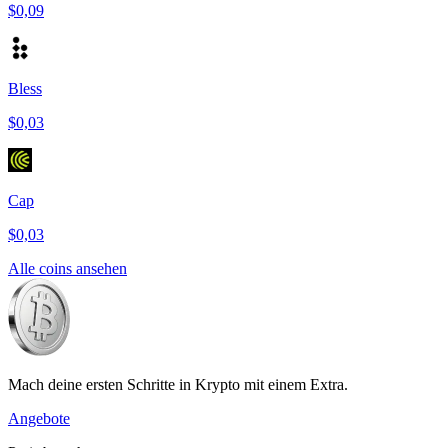
$0,09
Bless
$0,03
Cap
$0,03
Alle coins ansehen
Mach deine ersten Schritte in Krypto mit einem Extra.
Angebote