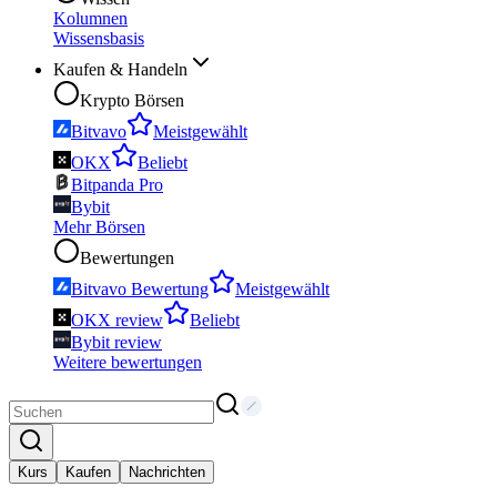
Kolumnen
Wissensbasis
Kaufen & Handeln
Krypto Börsen
Bitvavo
Meistgewählt
OKX
Beliebt
Bitpanda Pro
Bybit
Mehr Börsen
Bewertungen
Bitvavo Bewertung
Meistgewählt
OKX review
Beliebt
Bybit review
Weitere bewertungen
Kurs
Kaufen
Nachrichten