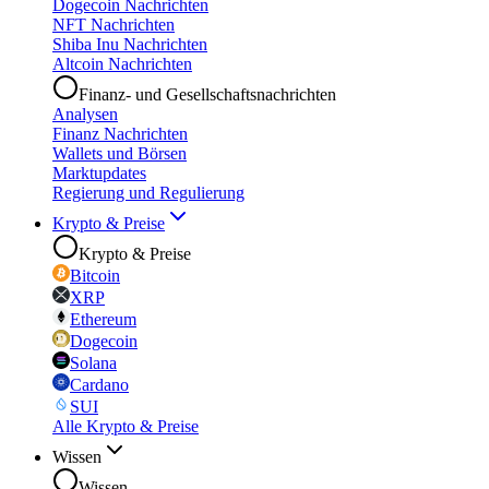
Dogecoin Nachrichten
NFT Nachrichten
Shiba Inu Nachrichten
Altcoin Nachrichten
Finanz- und Gesellschaftsnachrichten
Analysen
Finanz Nachrichten
Wallets und Börsen
Marktupdates
Regierung und Regulierung
Krypto & Preise
Krypto & Preise
Bitcoin
XRP
Ethereum
Dogecoin
Solana
Cardano
SUI
Alle Krypto & Preise
Wissen
Wissen