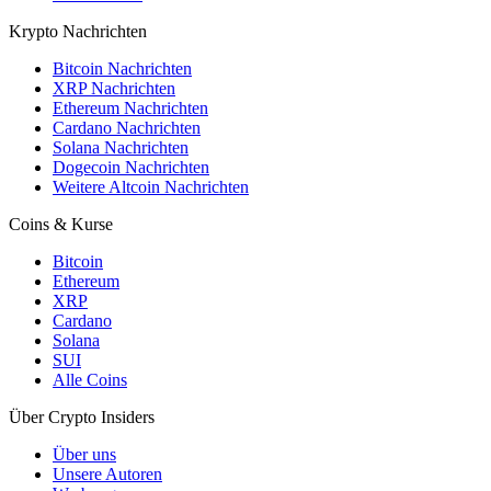
Krypto Nachrichten
Bitcoin Nachrichten
XRP Nachrichten
Ethereum Nachrichten
Cardano Nachrichten
Solana Nachrichten
Dogecoin Nachrichten
Weitere Altcoin Nachrichten
Coins & Kurse
Bitcoin
Ethereum
XRP
Cardano
Solana
SUI
Alle Coins
Über Crypto Insiders
Über uns
Unsere Autoren