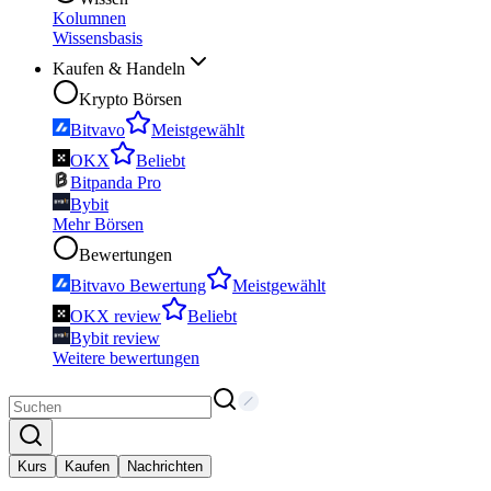
Kolumnen
Wissensbasis
Kaufen & Handeln
Krypto Börsen
Bitvavo
Meistgewählt
OKX
Beliebt
Bitpanda Pro
Bybit
Mehr Börsen
Bewertungen
Bitvavo Bewertung
Meistgewählt
OKX review
Beliebt
Bybit review
Weitere bewertungen
Kurs
Kaufen
Nachrichten