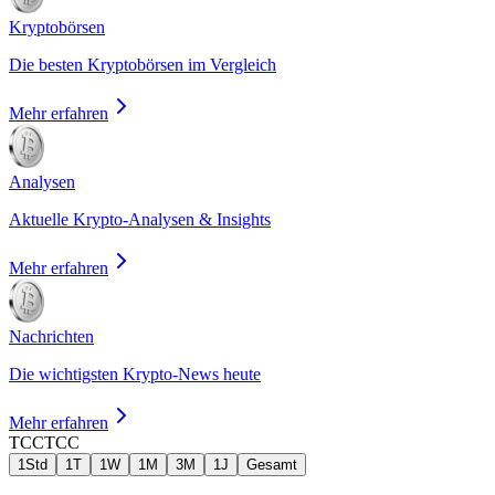
Kryptobörsen
Die besten Kryptobörsen im Vergleich
Mehr erfahren
Analysen
Aktuelle Krypto-Analysen & Insights
Mehr erfahren
Nachrichten
Die wichtigsten Krypto-News heute
Mehr erfahren
TCC
TCC
1Std
1T
1W
1M
3M
1J
Gesamt