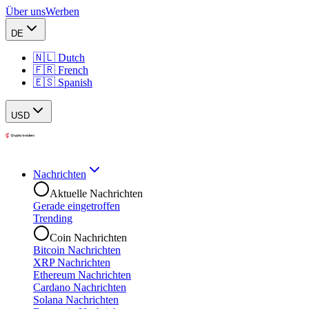
Über uns
Werben
DE
🇳🇱 Dutch
🇫🇷 French
🇪🇸 Spanish
USD
Nachrichten
Aktuelle Nachrichten
Gerade eingetroffen
Trending
Coin Nachrichten
Bitcoin Nachrichten
XRP Nachrichten
Ethereum Nachrichten
Cardano Nachrichten
Solana Nachrichten