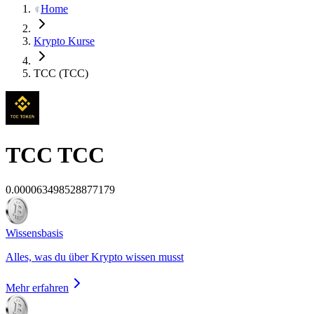
Home
Krypto Kurse
TCC (TCC)
TCC
TCC
0.000063498528877179
Wissensbasis
Alles, was du über Krypto wissen musst
Mehr erfahren