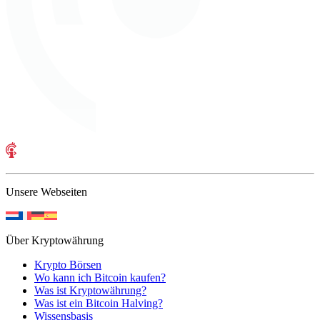
Unsere Webseiten
Über Kryptowährung
Krypto Börsen
Wo kann ich Bitcoin kaufen?
Was ist Kryptowährung?
Was ist ein Bitcoin Halving?
Wissensbasis