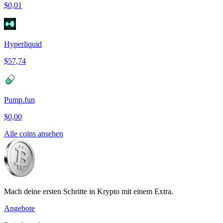
$0,01
Hyperliquid
$57,74
Pump.fun
$0,00
Alle coins ansehen
Mach deine ersten Schritte in Krypto mit einem Extra.
Angebote