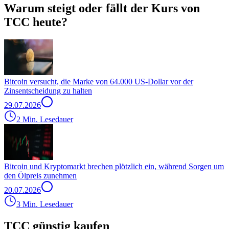
Warum steigt oder fällt der Kurs von
TCC heute?
Bitcoin versucht, die Marke von 64.000 US-Dollar vor der
Zinsentscheidung zu halten
29.07.2026
2 Min. Lesedauer
Bitcoin und Kryptomarkt brechen plötzlich ein, während Sorgen um
den Ölpreis zunehmen
20.07.2026
3 Min. Lesedauer
TCC günstig kaufen