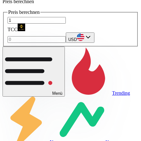
Preis berechnen
Preis berechnen
TCC
USD
Trending
Menü