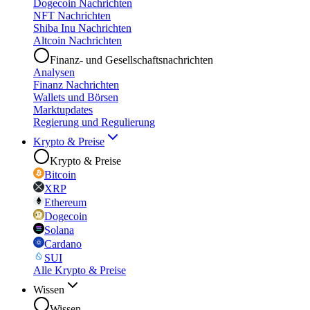
Dogecoin Nachrichten
NFT Nachrichten
Shiba Inu Nachrichten
Altcoin Nachrichten
Finanz- und Gesellschaftsnachrichten
Analysen
Finanz Nachrichten
Wallets und Börsen
Marktupdates
Regierung und Regulierung
Krypto & Preise
Krypto & Preise
Bitcoin
XRP
Ethereum
Dogecoin
Solana
Cardano
SUI
Alle Krypto & Preise
Wissen
Wissen