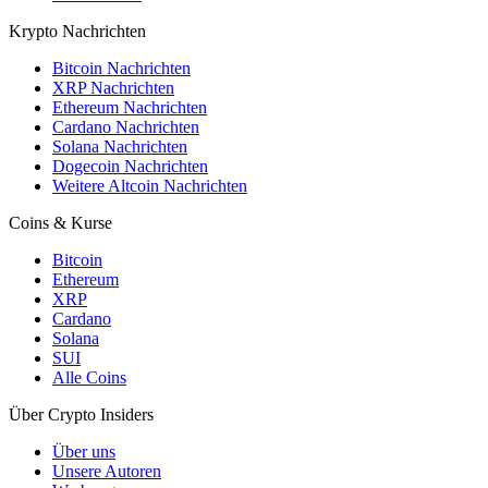
Krypto Nachrichten
Bitcoin Nachrichten
XRP Nachrichten
Ethereum Nachrichten
Cardano Nachrichten
Solana Nachrichten
Dogecoin Nachrichten
Weitere Altcoin Nachrichten
Coins & Kurse
Bitcoin
Ethereum
XRP
Cardano
Solana
SUI
Alle Coins
Über Crypto Insiders
Über uns
Unsere Autoren