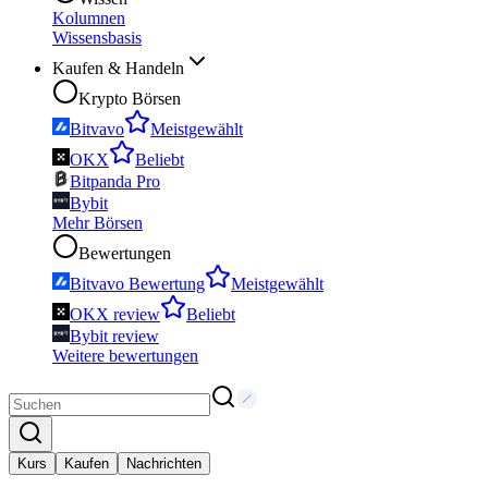
Kolumnen
Wissensbasis
Kaufen & Handeln
Krypto Börsen
Bitvavo
Meistgewählt
OKX
Beliebt
Bitpanda Pro
Bybit
Mehr Börsen
Bewertungen
Bitvavo Bewertung
Meistgewählt
OKX review
Beliebt
Bybit review
Weitere bewertungen
Kurs
Kaufen
Nachrichten