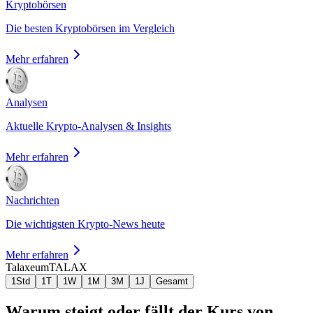
Kryptobörsen
Die besten Kryptobörsen im Vergleich
Mehr erfahren
Analysen
Aktuelle Krypto-Analysen & Insights
Mehr erfahren
Nachrichten
Die wichtigsten Krypto-News heute
Mehr erfahren
Talaxeum
TALAX
1Std
1T
1W
1M
3M
1J
Gesamt
Warum steigt oder fällt der Kurs von