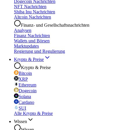
Dogecoin Nachrichten
NFT Nachrichten
Shiba Inu Nachrichten
Altcoin Nachrichten
Finanz- und Gesellschaftsnachrichten
Analysen
Finanz Nachrichten
Wallets und Börsen
Marktupdates
Regierung und Regulierung
Krypto & Preise
Krypto & Preise
Bitcoin
XRP
Ethereum
Dogecoin
Solana
Cardano
SUI
Alle Krypto & Preise
Wissen
Wissen