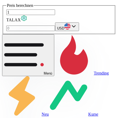
Preis berechnen
TALAX
USD
Trending
Menü
Neu
Kurse