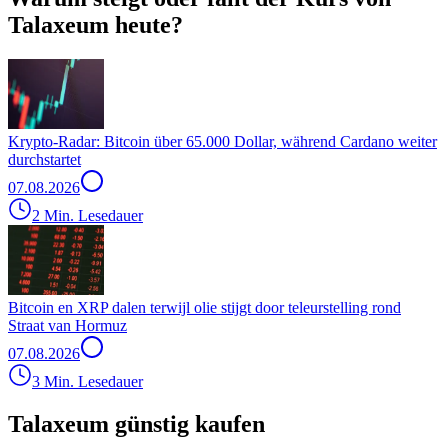
Talaxeum heute?
Krypto-Radar: Bitcoin über 65.000 Dollar, während Cardano weiter
durchstartet
07.08.2026
2 Min. Lesedauer
Bitcoin en XRP dalen terwijl olie stijgt door teleurstelling rond
Straat van Hormuz
07.08.2026
3 Min. Lesedauer
Talaxeum günstig kaufen