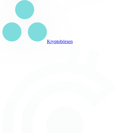
Kryptobörsen