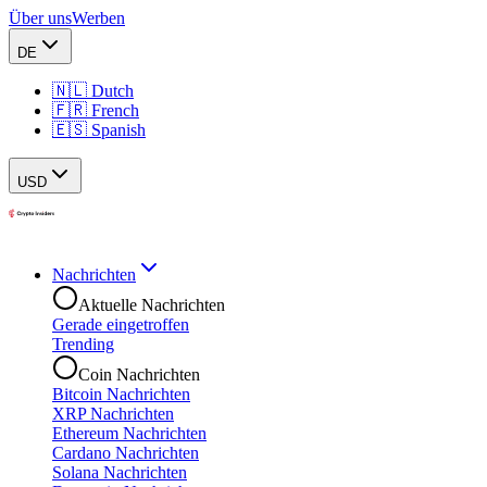
Über uns
Werben
DE
🇳🇱 Dutch
🇫🇷 French
🇪🇸 Spanish
USD
Nachrichten
Aktuelle Nachrichten
Gerade eingetroffen
Trending
Coin Nachrichten
Bitcoin Nachrichten
XRP Nachrichten
Ethereum Nachrichten
Cardano Nachrichten
Solana Nachrichten