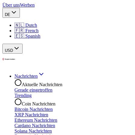
Über uns
Werben
DE
🇳🇱 Dutch
🇫🇷 French
🇪🇸 Spanish
USD
Nachrichten
Aktuelle Nachrichten
Gerade eingetroffen
Trending
Coin Nachrichten
Bitcoin Nachrichten
XRP Nachrichten
Ethereum Nachrichten
Cardano Nachrichten
Solana Nachrichten