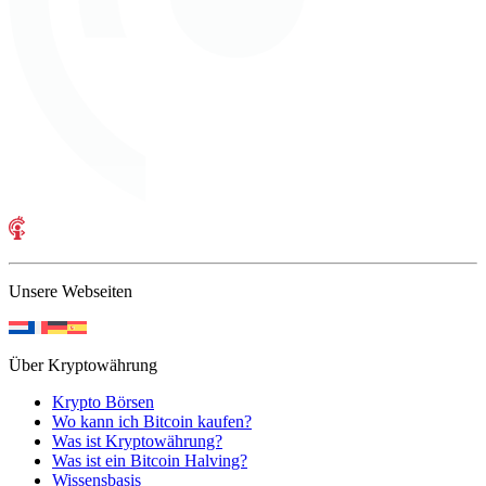
Unsere Webseiten
Über Kryptowährung
Krypto Börsen
Wo kann ich Bitcoin kaufen?
Was ist Kryptowährung?
Was ist ein Bitcoin Halving?
Wissensbasis