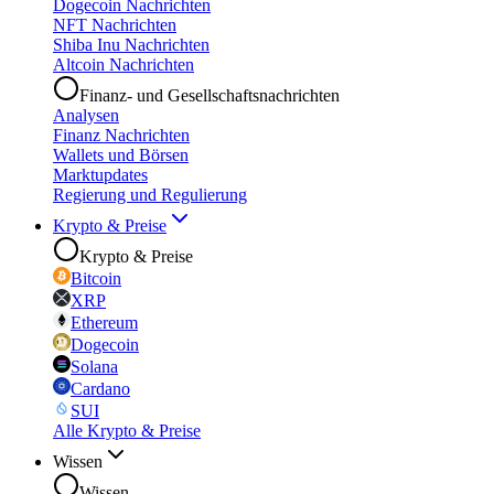
Dogecoin Nachrichten
NFT Nachrichten
Shiba Inu Nachrichten
Altcoin Nachrichten
Finanz- und Gesellschaftsnachrichten
Analysen
Finanz Nachrichten
Wallets und Börsen
Marktupdates
Regierung und Regulierung
Krypto & Preise
Krypto & Preise
Bitcoin
XRP
Ethereum
Dogecoin
Solana
Cardano
SUI
Alle Krypto & Preise
Wissen
Wissen