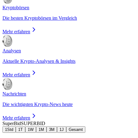
Kryptobörsen
Die besten Kryptobörsen im Vergleich
Mehr erfahren
Analysen
Aktuelle Krypto-Analysen & Insights
Mehr erfahren
Nachrichten
Die wichtigsten Krypto-News heute
Mehr erfahren
SuperBid
SUPERBID
1Std
1T
1W
1M
3M
1J
Gesamt