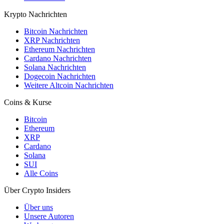
Krypto Nachrichten
Bitcoin Nachrichten
XRP Nachrichten
Ethereum Nachrichten
Cardano Nachrichten
Solana Nachrichten
Dogecoin Nachrichten
Weitere Altcoin Nachrichten
Coins & Kurse
Bitcoin
Ethereum
XRP
Cardano
Solana
SUI
Alle Coins
Über Crypto Insiders
Über uns
Unsere Autoren