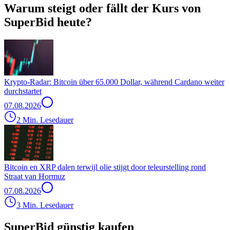
Warum steigt oder fällt der Kurs von
SuperBid heute?
Krypto-Radar: Bitcoin über 65.000 Dollar, während Cardano weiter
durchstartet
07.08.2026
2 Min. Lesedauer
Bitcoin en XRP dalen terwijl olie stijgt door teleurstelling rond
Straat van Hormuz
07.08.2026
3 Min. Lesedauer
SuperBid günstig kaufen