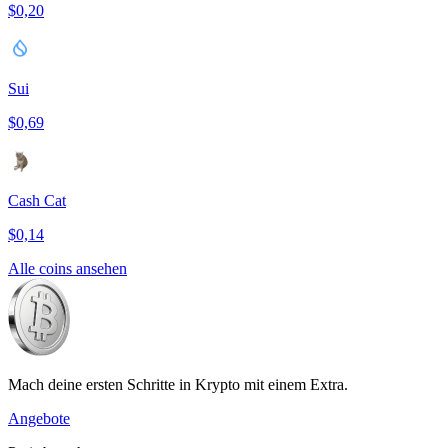
$0,20
Sui
$0,69
Cash Cat
$0,14
Alle coins ansehen
Mach deine ersten Schritte in Krypto mit einem Extra.
Angebote