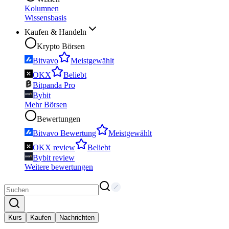
Kolumnen
Wissensbasis
Kaufen & Handeln
Krypto Börsen
Bitvavo
Meistgewählt
OKX
Beliebt
Bitpanda Pro
Bybit
Mehr Börsen
Bewertungen
Bitvavo Bewertung
Meistgewählt
OKX review
Beliebt
Bybit review
Weitere bewertungen
Kurs
Kaufen
Nachrichten