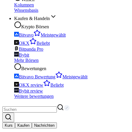
Kolumnen
Wissensbasis
Kaufen & Handeln
Krypto Börsen
Bitvavo
Meistgewählt
OKX
Beliebt
Bitpanda Pro
Bybit
Mehr Börsen
Bewertungen
Bitvavo Bewertung
Meistgewählt
OKX review
Beliebt
Bybit review
Weitere bewertungen
Kurs
Kaufen
Nachrichten