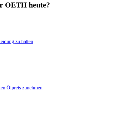
per OETH heute?
heidung zu halten
 den Ölpreis zunehmen