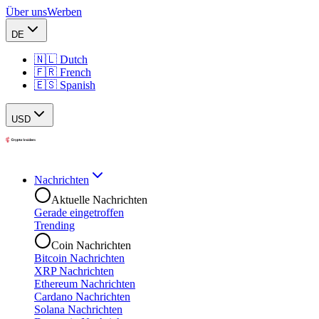
Über uns
Werben
DE
🇳🇱 Dutch
🇫🇷 French
🇪🇸 Spanish
USD
Nachrichten
Aktuelle Nachrichten
Gerade eingetroffen
Trending
Coin Nachrichten
Bitcoin Nachrichten
XRP Nachrichten
Ethereum Nachrichten
Cardano Nachrichten
Solana Nachrichten