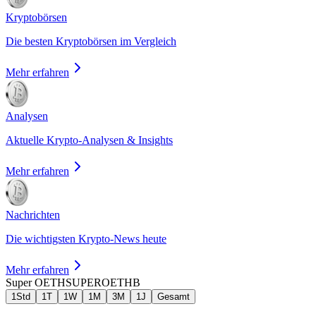
Kryptobörsen
Die besten Kryptobörsen im Vergleich
Mehr erfahren
Analysen
Aktuelle Krypto-Analysen & Insights
Mehr erfahren
Nachrichten
Die wichtigsten Krypto-News heute
Mehr erfahren
Super OETH
SUPEROETHB
1Std
1T
1W
1M
3M
1J
Gesamt