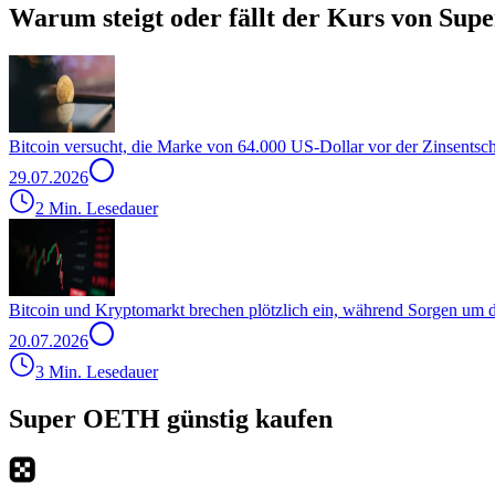
Warum steigt oder fällt der Kurs von Su
Bitcoin versucht, die Marke von 64.000 US-Dollar vor der Zinsentsc
29.07.2026
2 Min. Lesedauer
Bitcoin und Kryptomarkt brechen plötzlich ein, während Sorgen um
20.07.2026
3 Min. Lesedauer
Super OETH günstig kaufen