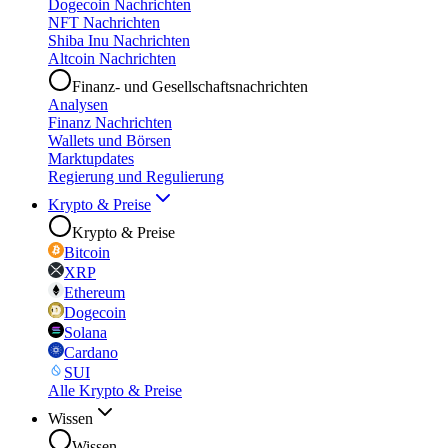
Dogecoin Nachrichten
NFT Nachrichten
Shiba Inu Nachrichten
Altcoin Nachrichten
Finanz- und Gesellschaftsnachrichten
Analysen
Finanz Nachrichten
Wallets und Börsen
Marktupdates
Regierung und Regulierung
Krypto & Preise
Krypto & Preise
Bitcoin
XRP
Ethereum
Dogecoin
Solana
Cardano
SUI
Alle Krypto & Preise
Wissen
Wissen