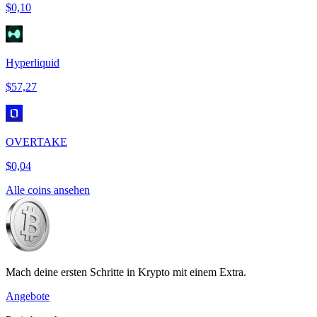
$0,10
Hyperliquid
$57,27
OVERTAKE
$0,04
Alle coins ansehen
Mach deine ersten Schritte in Krypto mit einem Extra.
Angebote