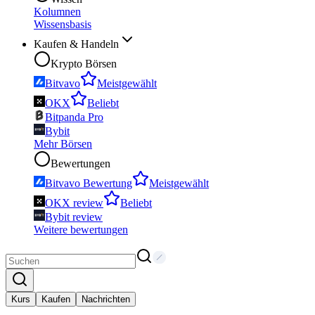
Kolumnen
Wissensbasis
Kaufen & Handeln
Krypto Börsen
Bitvavo
Meistgewählt
OKX
Beliebt
Bitpanda Pro
Bybit
Mehr Börsen
Bewertungen
Bitvavo Bewertung
Meistgewählt
OKX review
Beliebt
Bybit review
Weitere bewertungen
Kurs
Kaufen
Nachrichten