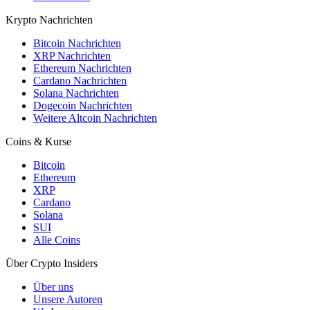
Krypto Nachrichten
Bitcoin Nachrichten
XRP Nachrichten
Ethereum Nachrichten
Cardano Nachrichten
Solana Nachrichten
Dogecoin Nachrichten
Weitere Altcoin Nachrichten
Coins & Kurse
Bitcoin
Ethereum
XRP
Cardano
Solana
SUI
Alle Coins
Über Crypto Insiders
Über uns
Unsere Autoren