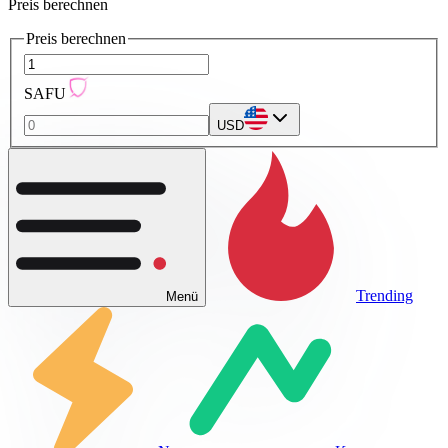
Preis berechnen
Preis berechnen
SAFU
USD
Trending
Menü