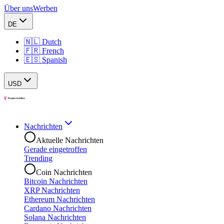
Über uns
Werben
DE
🇳🇱 Dutch
🇫🇷 French
🇪🇸 Spanish
USD
Nachrichten
Aktuelle Nachrichten
Gerade eingetroffen
Trending
Coin Nachrichten
Bitcoin Nachrichten
XRP Nachrichten
Ethereum Nachrichten
Cardano Nachrichten
Solana Nachrichten