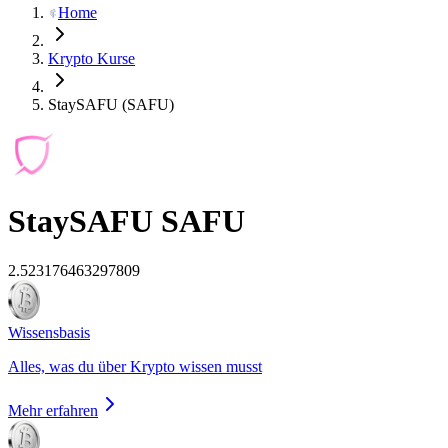
Home
Krypto Kurse
StaySAFU (SAFU)
StaySAFU
SAFU
2.523176463297809
Wissensbasis
Alles, was du über Krypto wissen musst
Mehr erfahren