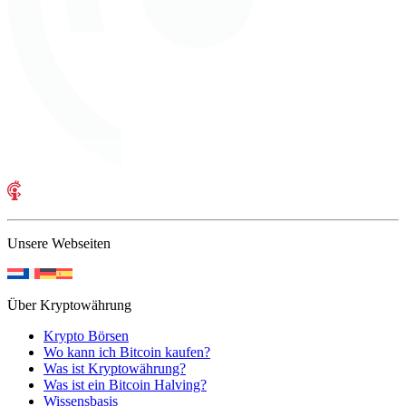
Unsere Webseiten
Über Kryptowährung
Krypto Börsen
Wo kann ich Bitcoin kaufen?
Was ist Kryptowährung?
Was ist ein Bitcoin Halving?
Wissensbasis