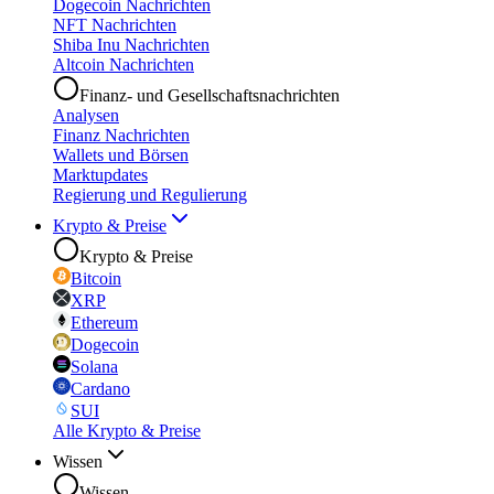
Dogecoin Nachrichten
NFT Nachrichten
Shiba Inu Nachrichten
Altcoin Nachrichten
Finanz- und Gesellschaftsnachrichten
Analysen
Finanz Nachrichten
Wallets und Börsen
Marktupdates
Regierung und Regulierung
Krypto & Preise
Krypto & Preise
Bitcoin
XRP
Ethereum
Dogecoin
Solana
Cardano
SUI
Alle Krypto & Preise
Wissen
Wissen