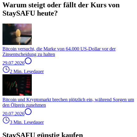
Warum steigt oder fällt der Kurs von
StaySAFU heute?
Bitcoin versucht, die Marke von 64.000 US-Dollar vor der
Zinsentscheidung zu halten
29.07.2026
2 Min. Lesedauer
Bitcoin und Kryptomarkt brechen plötzlich ein, während Sorgen um
den Ölpreis zunehmen
20.07.2026
3 Min. Lesedauer
StaySAFU günstig kaufen