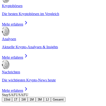
Kryptobörsen
Die besten Kryptobörsen im Vergleich
Mehr erfahren
Analysen
Aktuelle Krypto-Analysen & Insights
Mehr erfahren
Nachrichten
Die wichtigsten Krypto-News heute
Mehr erfahren
StaySAFU
SAFU
1Std
1T
1W
1M
3M
1J
Gesamt