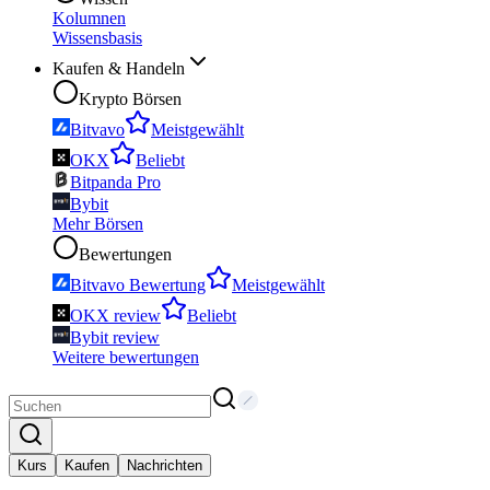
Kolumnen
Wissensbasis
Kaufen & Handeln
Krypto Börsen
Bitvavo
Meistgewählt
OKX
Beliebt
Bitpanda Pro
Bybit
Mehr Börsen
Bewertungen
Bitvavo Bewertung
Meistgewählt
OKX review
Beliebt
Bybit review
Weitere bewertungen
Kurs
Kaufen
Nachrichten