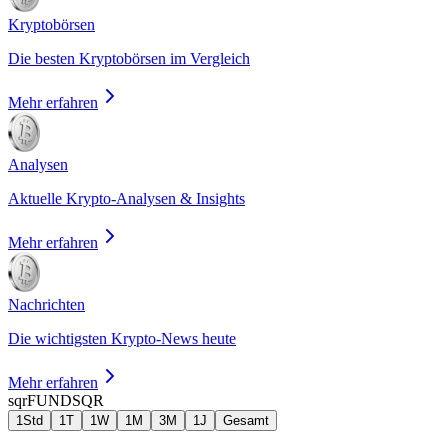
Kryptobörsen
Die besten Kryptobörsen im Vergleich
Mehr erfahren
Analysen
Aktuelle Krypto-Analysen & Insights
Mehr erfahren
Nachrichten
Die wichtigsten Krypto-News heute
Mehr erfahren
sqrFUND
SQR
1Std
1T
1W
1M
3M
1J
Gesamt