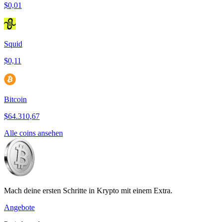
$0,01
Squid
$0,11
Bitcoin
$64.310,67
Alle coins ansehen
Mach deine ersten Schritte in Krypto mit einem Extra.
Angebote