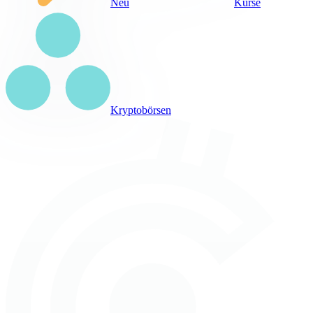
Neu
Kurse
Kryptobörsen