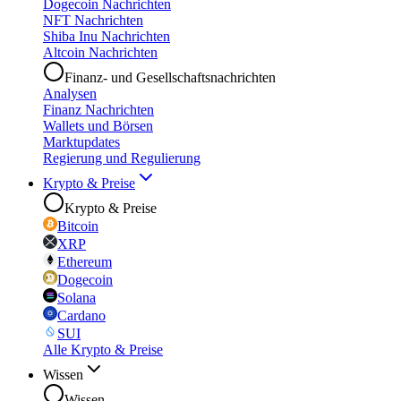
Dogecoin Nachrichten
NFT Nachrichten
Shiba Inu Nachrichten
Altcoin Nachrichten
Finanz- und Gesellschaftsnachrichten
Analysen
Finanz Nachrichten
Wallets und Börsen
Marktupdates
Regierung und Regulierung
Krypto & Preise
Krypto & Preise
Bitcoin
XRP
Ethereum
Dogecoin
Solana
Cardano
SUI
Alle Krypto & Preise
Wissen
Wissen