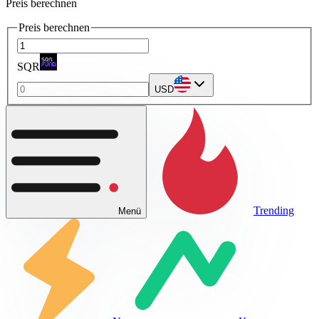
Preis berechnen
Preis berechnen
SQR
USD
Trending
Menü