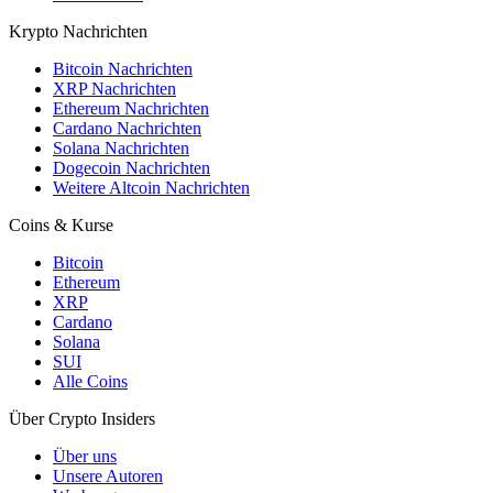
Krypto Nachrichten
Bitcoin Nachrichten
XRP Nachrichten
Ethereum Nachrichten
Cardano Nachrichten
Solana Nachrichten
Dogecoin Nachrichten
Weitere Altcoin Nachrichten
Coins & Kurse
Bitcoin
Ethereum
XRP
Cardano
Solana
SUI
Alle Coins
Über Crypto Insiders
Über uns
Unsere Autoren