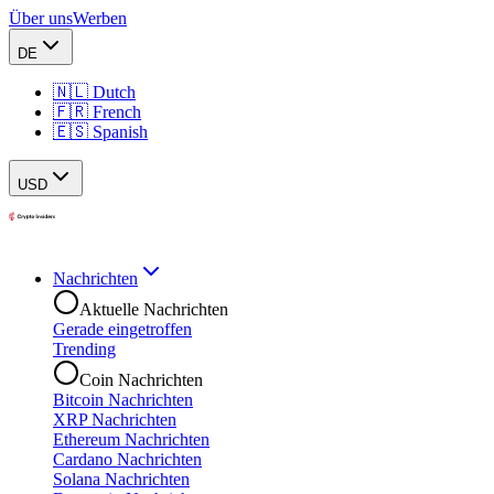
Über uns
Werben
DE
🇳🇱 Dutch
🇫🇷 French
🇪🇸 Spanish
USD
Nachrichten
Aktuelle Nachrichten
Gerade eingetroffen
Trending
Coin Nachrichten
Bitcoin Nachrichten
XRP Nachrichten
Ethereum Nachrichten
Cardano Nachrichten
Solana Nachrichten