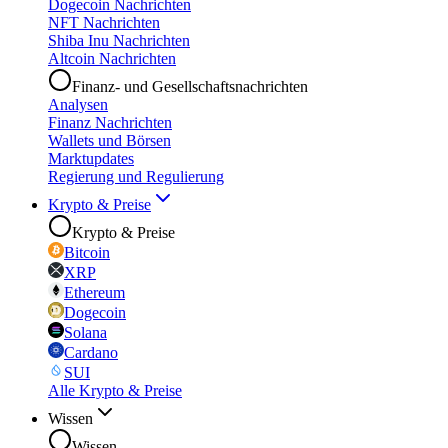
Dogecoin Nachrichten
NFT Nachrichten
Shiba Inu Nachrichten
Altcoin Nachrichten
Finanz- und Gesellschaftsnachrichten
Analysen
Finanz Nachrichten
Wallets und Börsen
Marktupdates
Regierung und Regulierung
Krypto & Preise
Krypto & Preise
Bitcoin
XRP
Ethereum
Dogecoin
Solana
Cardano
SUI
Alle Krypto & Preise
Wissen
Wissen