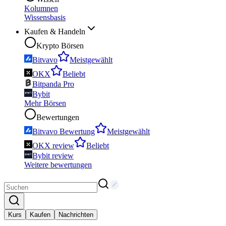
Kolumnen
Wissensbasis
Kaufen & Handeln
Krypto Börsen
Bitvavo
Meistgewählt
OKX
Beliebt
Bitpanda Pro
Bybit
Mehr Börsen
Bewertungen
Bitvavo Bewertung
Meistgewählt
OKX review
Beliebt
Bybit review
Weitere bewertungen
Kurs
Kaufen
Nachrichten