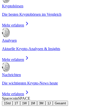
Kryptobörsen
Die besten Kryptobörsen im Vergleich
Mehr erfahren
Analysen
Aktuelle Krypto-Analysen & Insights
Mehr erfahren
Nachrichten
Die wichtigsten Krypto-News heute
Mehr erfahren
Spacecoin
SPACE
1Std
1T
1W
1M
3M
1J
Gesamt