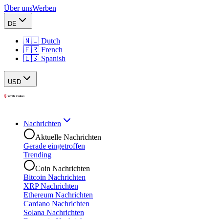
Über uns
Werben
DE
🇳🇱 Dutch
🇫🇷 French
🇪🇸 Spanish
USD
Nachrichten
Aktuelle Nachrichten
Gerade eingetroffen
Trending
Coin Nachrichten
Bitcoin Nachrichten
XRP Nachrichten
Ethereum Nachrichten
Cardano Nachrichten
Solana Nachrichten