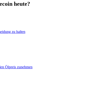
ecoin heute?
heidung zu halten
 den Ölpreis zunehmen