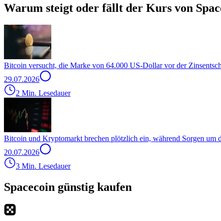
Warum steigt oder fällt der Kurs von Spac
Bitcoin versucht, die Marke von 64.000 US-Dollar vor der Zinsentsc
29.07.2026
2 Min. Lesedauer
Bitcoin und Kryptomarkt brechen plötzlich ein, während Sorgen um
20.07.2026
3 Min. Lesedauer
Spacecoin günstig kaufen