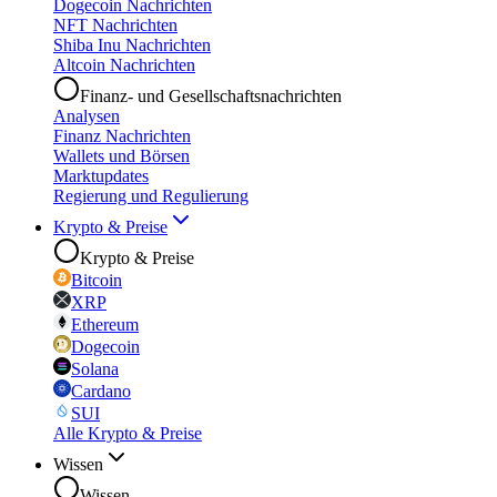
Dogecoin Nachrichten
NFT Nachrichten
Shiba Inu Nachrichten
Altcoin Nachrichten
Finanz- und Gesellschaftsnachrichten
Analysen
Finanz Nachrichten
Wallets und Börsen
Marktupdates
Regierung und Regulierung
Krypto & Preise
Krypto & Preise
Bitcoin
XRP
Ethereum
Dogecoin
Solana
Cardano
SUI
Alle Krypto & Preise
Wissen
Wissen