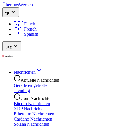
Über uns
Werben
DE
🇳🇱 Dutch
🇫🇷 French
🇪🇸 Spanish
USD
Nachrichten
Aktuelle Nachrichten
Gerade eingetroffen
Trending
Coin Nachrichten
Bitcoin Nachrichten
XRP Nachrichten
Ethereum Nachrichten
Cardano Nachrichten
Solana Nachrichten