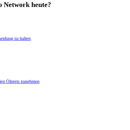
do Network heute?
heidung zu halten
 den Ölpreis zunehmen