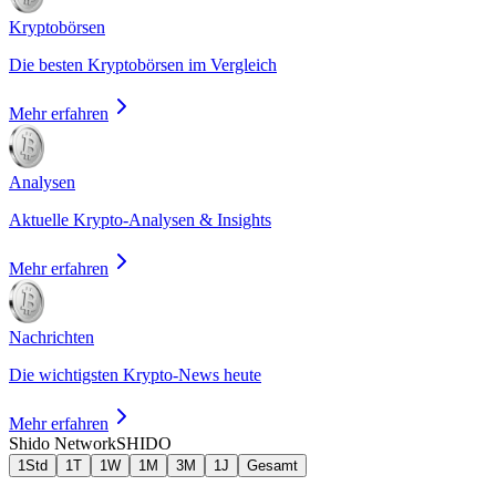
Kryptobörsen
Die besten Kryptobörsen im Vergleich
Mehr erfahren
Analysen
Aktuelle Krypto-Analysen & Insights
Mehr erfahren
Nachrichten
Die wichtigsten Krypto-News heute
Mehr erfahren
Shido Network
SHIDO
1Std
1T
1W
1M
3M
1J
Gesamt