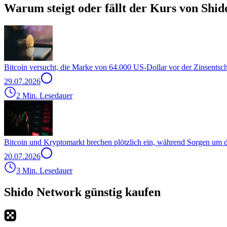
Warum steigt oder fällt der Kurs von Shi
Bitcoin versucht, die Marke von 64.000 US-Dollar vor der Zinsentsc
29.07.2026
2 Min. Lesedauer
Bitcoin und Kryptomarkt brechen plötzlich ein, während Sorgen um
20.07.2026
3 Min. Lesedauer
Shido Network günstig kaufen