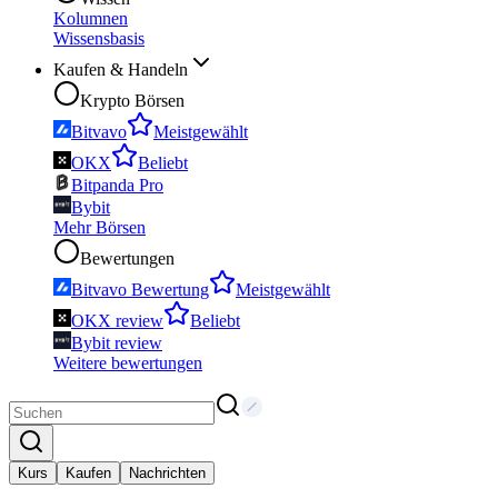
Kolumnen
Wissensbasis
Kaufen & Handeln
Krypto Börsen
Bitvavo
Meistgewählt
OKX
Beliebt
Bitpanda Pro
Bybit
Mehr Börsen
Bewertungen
Bitvavo Bewertung
Meistgewählt
OKX review
Beliebt
Bybit review
Weitere bewertungen
Kurs
Kaufen
Nachrichten