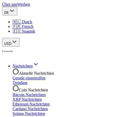
Über uns
Werben
DE
🇳🇱 Dutch
🇫🇷 French
🇪🇸 Spanish
USD
Nachrichten
Aktuelle Nachrichten
Gerade eingetroffen
Trending
Coin Nachrichten
Bitcoin Nachrichten
XRP Nachrichten
Ethereum Nachrichten
Cardano Nachrichten
Solana Nachrichten