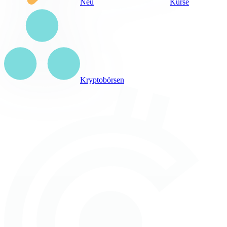
Neu
Kurse
Kryptobörsen