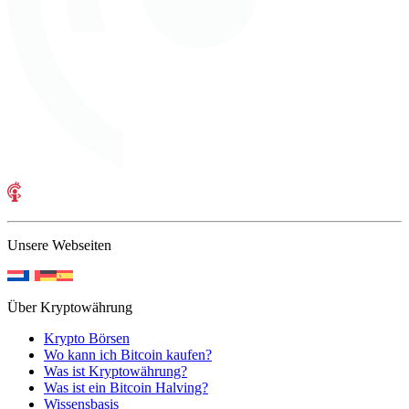
Unsere Webseiten
Über Kryptowährung
Krypto Börsen
Wo kann ich Bitcoin kaufen?
Was ist Kryptowährung?
Was ist ein Bitcoin Halving?
Wissensbasis