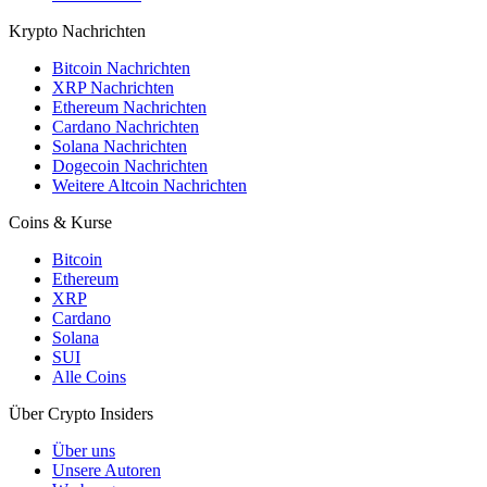
Krypto Nachrichten
Bitcoin Nachrichten
XRP Nachrichten
Ethereum Nachrichten
Cardano Nachrichten
Solana Nachrichten
Dogecoin Nachrichten
Weitere Altcoin Nachrichten
Coins & Kurse
Bitcoin
Ethereum
XRP
Cardano
Solana
SUI
Alle Coins
Über Crypto Insiders
Über uns
Unsere Autoren