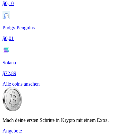
$0,10
Pudgy Penguins
$0,01
Solana
$72,89
Alle coins ansehen
Mach deine ersten Schritte in Krypto mit einem Extra.
Angebote