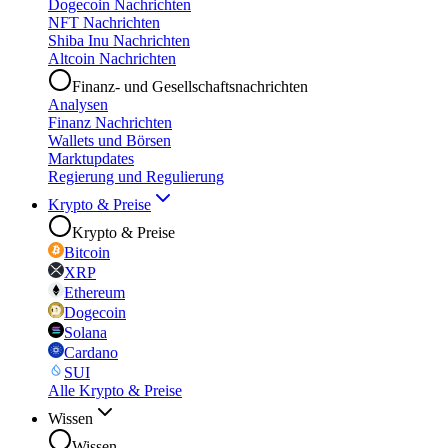
Dogecoin Nachrichten
NFT Nachrichten
Shiba Inu Nachrichten
Altcoin Nachrichten
Finanz- und Gesellschaftsnachrichten
Analysen
Finanz Nachrichten
Wallets und Börsen
Marktupdates
Regierung und Regulierung
Krypto & Preise
Krypto & Preise
Bitcoin
XRP
Ethereum
Dogecoin
Solana
Cardano
SUI
Alle Krypto & Preise
Wissen
Wissen