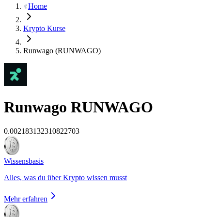
Home
Krypto Kurse
Runwago (RUNWAGO)
Runwago
RUNWAGO
0.002183132310822703
Wissensbasis
Alles, was du über Krypto wissen musst
Mehr erfahren