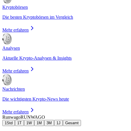
Kryptobörsen
Die besten Kryptobörsen im Vergleich
Mehr erfahren
Analysen
Aktuelle Krypto-Analysen & Insights
Mehr erfahren
Nachrichten
Die wichtigsten Krypto-News heute
Mehr erfahren
Runwago
RUNWAGO
1Std
1T
1W
1M
3M
1J
Gesamt