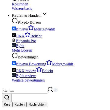
Kolumnen
Wissensbasis
Kaufen & Handeln
Krypto Börsen
Bitvavo
Meistgewählt
OKX
Beliebt
Bitpanda Pro
Bybit
Mehr Börsen
Bewertungen
Bitvavo Bewertung
Meistgewählt
OKX review
Beliebt
Bybit review
Weitere bewertungen
Kurs
Kaufen
Nachrichten