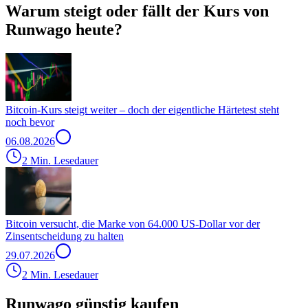
Warum steigt oder fällt der Kurs von
Runwago heute?
Bitcoin-Kurs steigt weiter – doch der eigentliche Härtetest steht
noch bevor
06.08.2026
2 Min. Lesedauer
Bitcoin versucht, die Marke von 64.000 US-Dollar vor der
Zinsentscheidung zu halten
29.07.2026
2 Min. Lesedauer
Runwago günstig kaufen