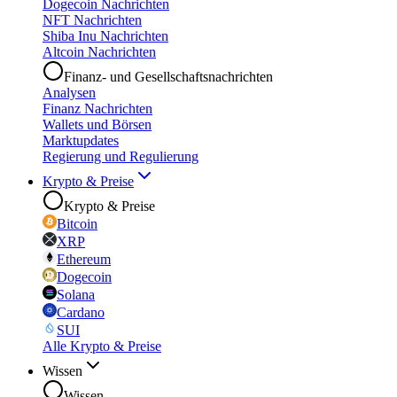
Dogecoin Nachrichten
NFT Nachrichten
Shiba Inu Nachrichten
Altcoin Nachrichten
Finanz- und Gesellschaftsnachrichten
Analysen
Finanz Nachrichten
Wallets und Börsen
Marktupdates
Regierung und Regulierung
Krypto & Preise
Krypto & Preise
Bitcoin
XRP
Ethereum
Dogecoin
Solana
Cardano
SUI
Alle Krypto & Preise
Wissen
Wissen