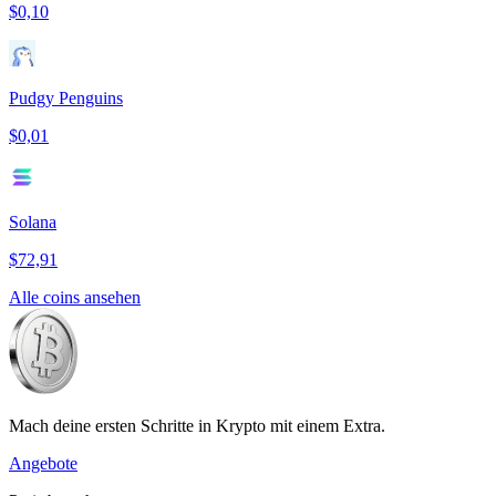
$0,10
Pudgy Penguins
$0,01
Solana
$72,91
Alle coins ansehen
Mach deine ersten Schritte in Krypto mit einem Extra.
Angebote