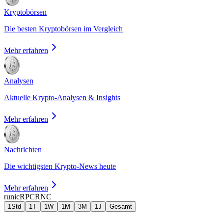
Kryptobörsen
Die besten Kryptobörsen im Vergleich
Mehr erfahren
Analysen
Aktuelle Krypto-Analysen & Insights
Mehr erfahren
Nachrichten
Die wichtigsten Krypto-News heute
Mehr erfahren
runicRPC
RNC
1Std
1T
1W
1M
3M
1J
Gesamt