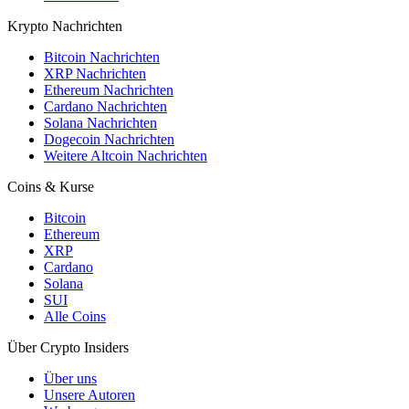
Krypto Nachrichten
Bitcoin Nachrichten
XRP Nachrichten
Ethereum Nachrichten
Cardano Nachrichten
Solana Nachrichten
Dogecoin Nachrichten
Weitere Altcoin Nachrichten
Coins & Kurse
Bitcoin
Ethereum
XRP
Cardano
Solana
SUI
Alle Coins
Über Crypto Insiders
Über uns
Unsere Autoren