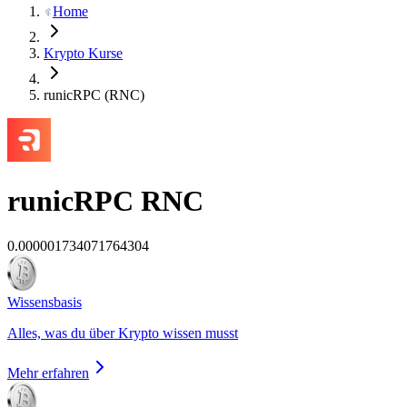
Home
Krypto Kurse
runicRPC (RNC)
runicRPC
RNC
0.000001734071764304
Wissensbasis
Alles, was du über Krypto wissen musst
Mehr erfahren