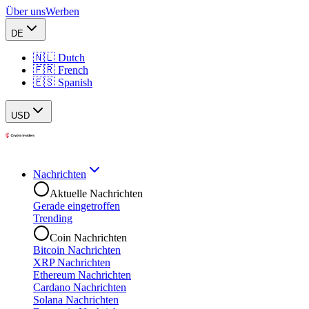
Über uns
Werben
DE
🇳🇱 Dutch
🇫🇷 French
🇪🇸 Spanish
USD
Nachrichten
Aktuelle Nachrichten
Gerade eingetroffen
Trending
Coin Nachrichten
Bitcoin Nachrichten
XRP Nachrichten
Ethereum Nachrichten
Cardano Nachrichten
Solana Nachrichten