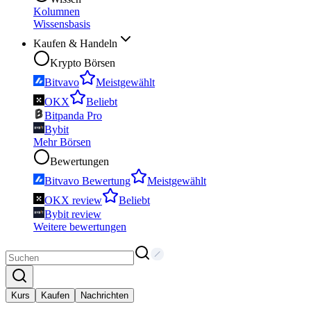
Kolumnen
Wissensbasis
Kaufen & Handeln
Krypto Börsen
Bitvavo
Meistgewählt
OKX
Beliebt
Bitpanda Pro
Bybit
Mehr Börsen
Bewertungen
Bitvavo Bewertung
Meistgewählt
OKX review
Beliebt
Bybit review
Weitere bewertungen
Kurs
Kaufen
Nachrichten