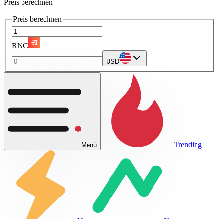
Preis berechnen
Preis berechnen
RNC
USD
Trending
Menü