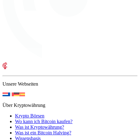
Unsere Webseiten
Über Kryptowährung
Krypto Börsen
Wo kann ich Bitcoin kaufen?
Was ist Kryptowährung?
Was ist ein Bitcoin Halving?
Wissensbasis