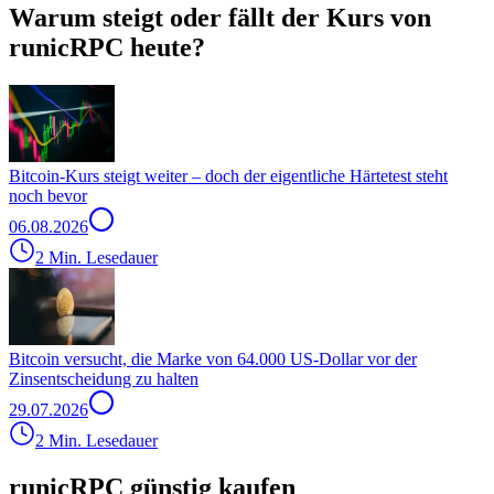
Warum steigt oder fällt der Kurs von
runicRPC heute?
Bitcoin-Kurs steigt weiter – doch der eigentliche Härtetest steht
noch bevor
06.08.2026
2 Min. Lesedauer
Bitcoin versucht, die Marke von 64.000 US-Dollar vor der
Zinsentscheidung zu halten
29.07.2026
2 Min. Lesedauer
runicRPC günstig kaufen