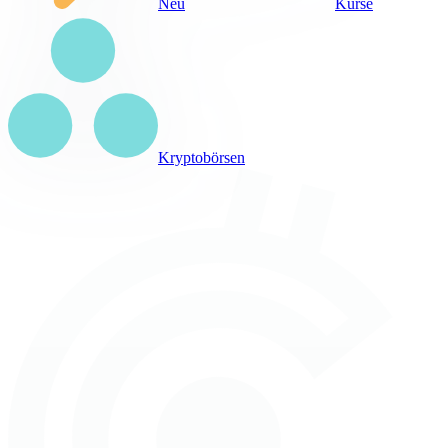
Neu
Kurse
Kryptobörsen