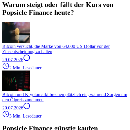
Warum steigt oder fällt der Kurs von
Popsicle Finance heute?
Bitcoin versucht, die Marke von 64.000 US-Dollar vor der
Zinsentscheidung zu halten
29.07.2026
2 Min. Lesedauer
Bitcoin und Kryptomarkt brechen plötzlich ein, während Sorgen um
den Ölpreis zunehmen
20.07.2026
3 Min. Lesedauer
Popsicle Finance günstig kaufen