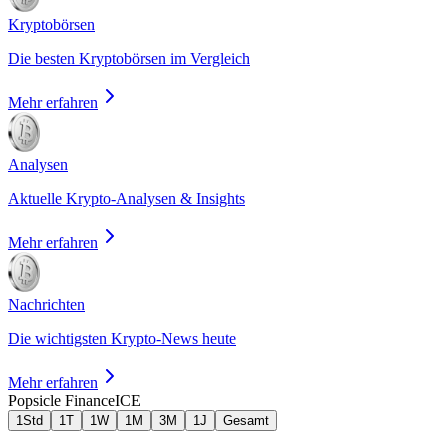
Kryptobörsen
Die besten Kryptobörsen im Vergleich
Mehr erfahren
Analysen
Aktuelle Krypto-Analysen & Insights
Mehr erfahren
Nachrichten
Die wichtigsten Krypto-News heute
Mehr erfahren
Popsicle Finance
ICE
1Std
1T
1W
1M
3M
1J
Gesamt