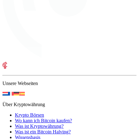
Unsere Webseiten
Über Kryptowährung
Krypto Börsen
Wo kann ich Bitcoin kaufen?
Was ist Kryptowährung?
Was ist ein Bitcoin Halving?
Wissensbasis