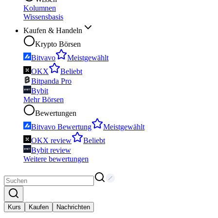
Kolumnen
Wissensbasis
Kaufen & Handeln
Krypto Börsen
Bitvavo
Meistgewählt
OKX
Beliebt
Bitpanda Pro
Bybit
Mehr Börsen
Bewertungen
Bitvavo Bewertung
Meistgewählt
OKX review
Beliebt
Bybit review
Weitere bewertungen
Kurs
Kaufen
Nachrichten