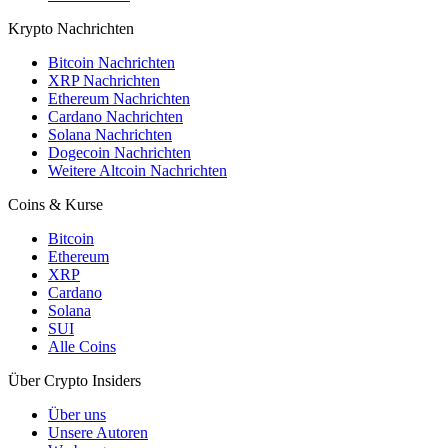
Krypto Nachrichten
Bitcoin Nachrichten
XRP Nachrichten
Ethereum Nachrichten
Cardano Nachrichten
Solana Nachrichten
Dogecoin Nachrichten
Weitere Altcoin Nachrichten
Coins & Kurse
Bitcoin
Ethereum
XRP
Cardano
Solana
SUI
Alle Coins
Über Crypto Insiders
Über uns
Unsere Autoren