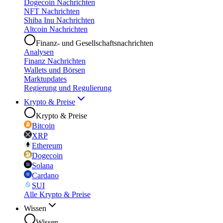
Dogecoin Nachrichten
NFT Nachrichten
Shiba Inu Nachrichten
Altcoin Nachrichten
Finanz- und Gesellschaftsnachrichten
Analysen
Finanz Nachrichten
Wallets und Börsen
Marktupdates
Regierung und Regulierung
Krypto & Preise
Krypto & Preise
Bitcoin
XRP
Ethereum
Dogecoin
Solana
Cardano
SUI
Alle Krypto & Preise
Wissen
Wissen