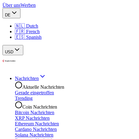
Über uns
Werben
DE
🇳🇱 Dutch
🇫🇷 French
🇪🇸 Spanish
USD
Nachrichten
Aktuelle Nachrichten
Gerade eingetroffen
Trending
Coin Nachrichten
Bitcoin Nachrichten
XRP Nachrichten
Ethereum Nachrichten
Cardano Nachrichten
Solana Nachrichten