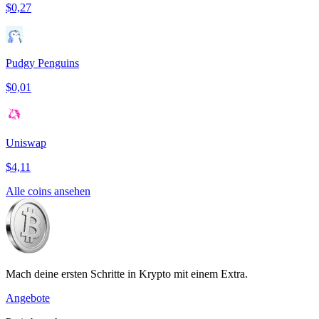
$0,27
Pudgy Penguins
$0,01
Uniswap
$4,11
Alle coins ansehen
Mach deine ersten Schritte in Krypto mit einem Extra.
Angebote