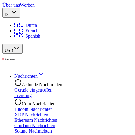
Über uns
Werben
DE
🇳🇱 Dutch
🇫🇷 French
🇪🇸 Spanish
USD
Nachrichten
Aktuelle Nachrichten
Gerade eingetroffen
Trending
Coin Nachrichten
Bitcoin Nachrichten
XRP Nachrichten
Ethereum Nachrichten
Cardano Nachrichten
Solana Nachrichten