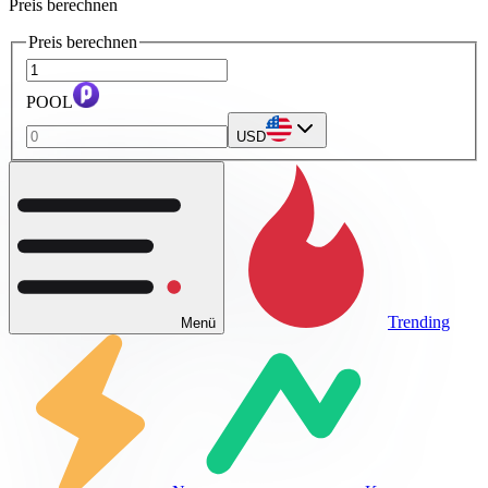
Preis berechnen
Preis berechnen
POOL
USD
Trending
Menü