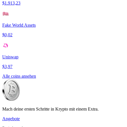
$1.913,23
Fake World Assets
$0,02
Uniswap
$3,97
Alle coins ansehen
Mach deine ersten Schritte in Krypto mit einem Extra.
Angebote