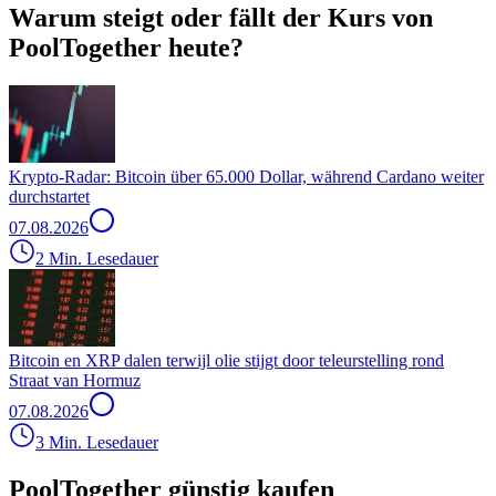
Warum steigt oder fällt der Kurs von
PoolTogether heute?
Krypto-Radar: Bitcoin über 65.000 Dollar, während Cardano weiter
durchstartet
07.08.2026
2 Min. Lesedauer
Bitcoin en XRP dalen terwijl olie stijgt door teleurstelling rond
Straat van Hormuz
07.08.2026
3 Min. Lesedauer
PoolTogether günstig kaufen