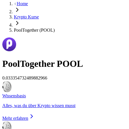
Home
Krypto Kurse
PoolTogether (POOL)
PoolTogether
POOL
0.033354732489882966
Wissensbasis
Alles, was du über Krypto wissen musst
Mehr erfahren