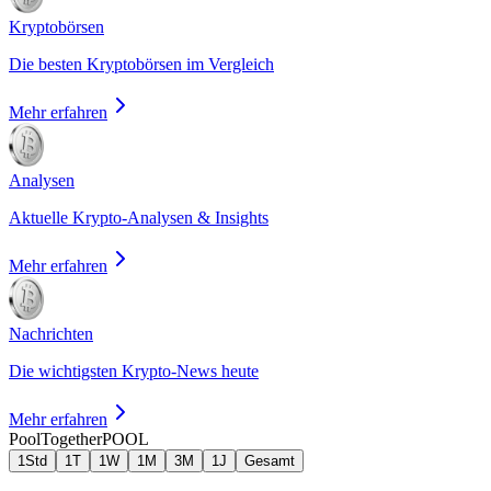
Kryptobörsen
Die besten Kryptobörsen im Vergleich
Mehr erfahren
Analysen
Aktuelle Krypto-Analysen & Insights
Mehr erfahren
Nachrichten
Die wichtigsten Krypto-News heute
Mehr erfahren
PoolTogether
POOL
1Std
1T
1W
1M
3M
1J
Gesamt