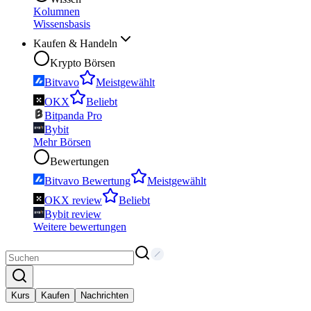
Kolumnen
Wissensbasis
Kaufen & Handeln
Krypto Börsen
Bitvavo
Meistgewählt
OKX
Beliebt
Bitpanda Pro
Bybit
Mehr Börsen
Bewertungen
Bitvavo Bewertung
Meistgewählt
OKX review
Beliebt
Bybit review
Weitere bewertungen
Kurs
Kaufen
Nachrichten