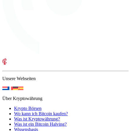
Unsere Webseiten
Über Kryptowährung
Krypto Börsen
Wo kann ich Bitcoin kaufen?
Was ist Kryptowährung?
Was ist ein Bitcoin Halving?
Wissensbasis