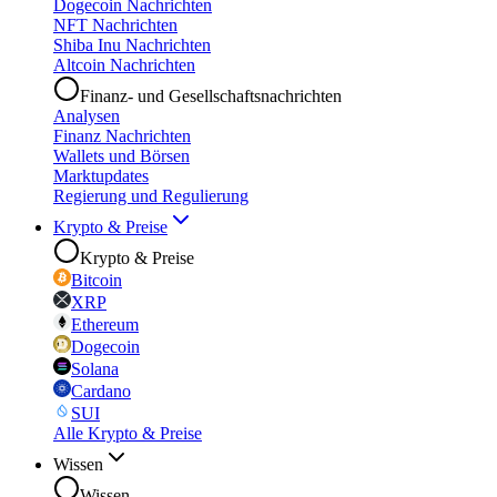
Dogecoin Nachrichten
NFT Nachrichten
Shiba Inu Nachrichten
Altcoin Nachrichten
Finanz- und Gesellschaftsnachrichten
Analysen
Finanz Nachrichten
Wallets und Börsen
Marktupdates
Regierung und Regulierung
Krypto & Preise
Krypto & Preise
Bitcoin
XRP
Ethereum
Dogecoin
Solana
Cardano
SUI
Alle Krypto & Preise
Wissen
Wissen