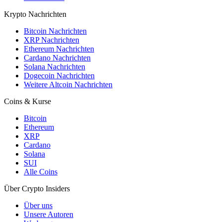
Krypto Nachrichten
Bitcoin Nachrichten
XRP Nachrichten
Ethereum Nachrichten
Cardano Nachrichten
Solana Nachrichten
Dogecoin Nachrichten
Weitere Altcoin Nachrichten
Coins & Kurse
Bitcoin
Ethereum
XRP
Cardano
Solana
SUI
Alle Coins
Über Crypto Insiders
Über uns
Unsere Autoren