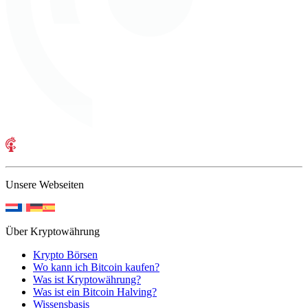
Unsere Webseiten
Über Kryptowährung
Krypto Börsen
Wo kann ich Bitcoin kaufen?
Was ist Kryptowährung?
Was ist ein Bitcoin Halving?
Wissensbasis