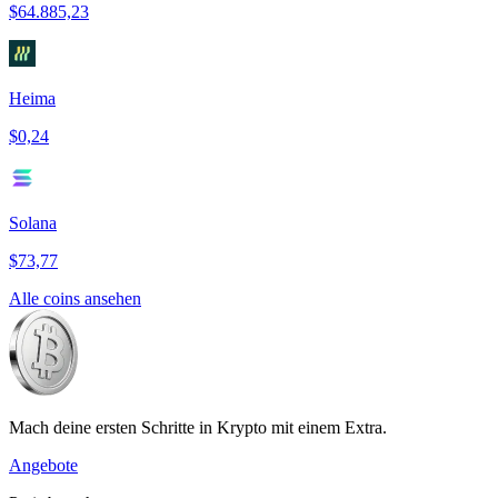
$64.885,23
Heima
$0,24
Solana
$73,77
Alle coins ansehen
Mach deine ersten Schritte in Krypto mit einem Extra.
Angebote