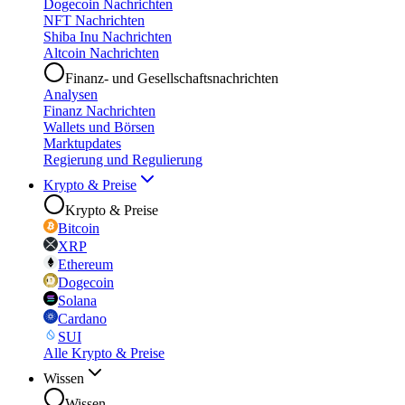
Dogecoin Nachrichten
NFT Nachrichten
Shiba Inu Nachrichten
Altcoin Nachrichten
Finanz- und Gesellschaftsnachrichten
Analysen
Finanz Nachrichten
Wallets und Börsen
Marktupdates
Regierung und Regulierung
Krypto & Preise
Krypto & Preise
Bitcoin
XRP
Ethereum
Dogecoin
Solana
Cardano
SUI
Alle Krypto & Preise
Wissen
Wissen