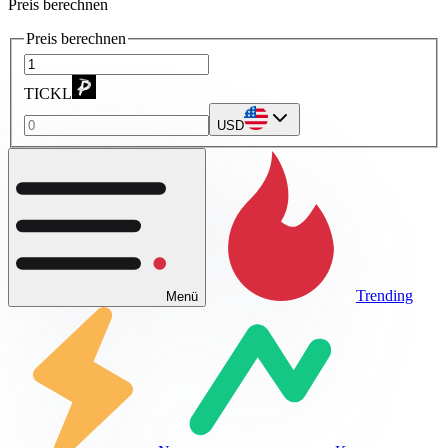
Preis berechnen
Preis berechnen
TICKL
USD
Trending
Menü