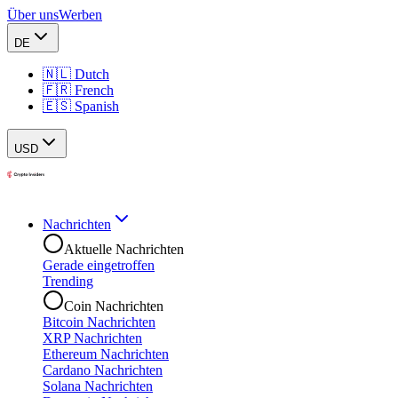
Über uns
Werben
DE
🇳🇱 Dutch
🇫🇷 French
🇪🇸 Spanish
USD
Nachrichten
Aktuelle Nachrichten
Gerade eingetroffen
Trending
Coin Nachrichten
Bitcoin Nachrichten
XRP Nachrichten
Ethereum Nachrichten
Cardano Nachrichten
Solana Nachrichten