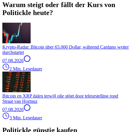
Warum steigt oder fällt der Kurs von
Politickle heute?
Krypto-Radar: Bitcoin über 65.000 Dollar, während Cardano weiter
durchstartet
07.08.2026
2 Min. Lesedauer
Bitcoin en XRP dalen terwijl olie stijgt door teleurstelling rond
Straat van Hormuz
07.08.2026
3 Min. Lesedauer
Politickle günstig kaufen