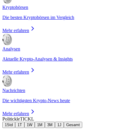
Kryptobörsen
Die besten Kryptobörsen im Vergleich
Mehr erfahren
Analysen
Aktuelle Krypto-Analysen & Insights
Mehr erfahren
Nachrichten
Die wichtigsten Krypto-News heute
Mehr erfahren
Politickle
TICKL
1Std
1T
1W
1M
3M
1J
Gesamt