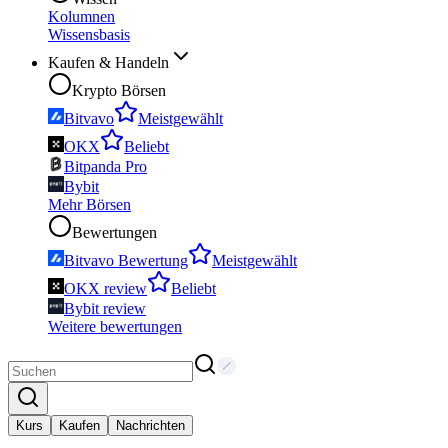
Kolumnen
Wissensbasis
Kaufen & Handeln
Krypto Börsen
Bitvavo
Meistgewählt
OKX
Beliebt
Bitpanda Pro
Bybit
Mehr Börsen
Bewertungen
Bitvavo Bewertung
Meistgewählt
OKX review
Beliebt
Bybit review
Weitere bewertungen
Kurs
Kaufen
Nachrichten