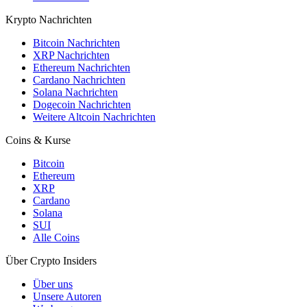
Krypto Nachrichten
Bitcoin Nachrichten
XRP Nachrichten
Ethereum Nachrichten
Cardano Nachrichten
Solana Nachrichten
Dogecoin Nachrichten
Weitere Altcoin Nachrichten
Coins & Kurse
Bitcoin
Ethereum
XRP
Cardano
Solana
SUI
Alle Coins
Über Crypto Insiders
Über uns
Unsere Autoren