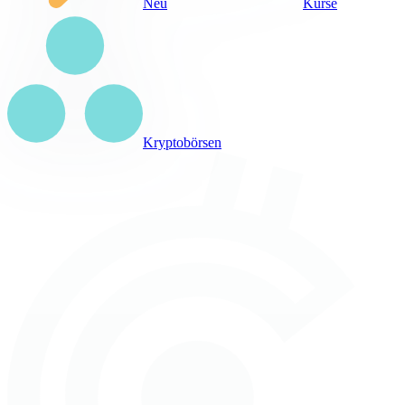
Neu
Kurse
Kryptobörsen