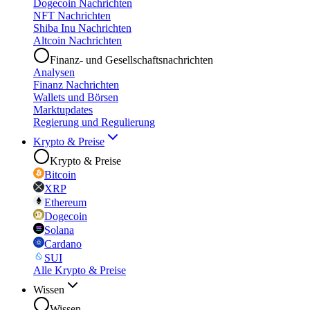
Dogecoin Nachrichten
NFT Nachrichten
Shiba Inu Nachrichten
Altcoin Nachrichten
Finanz- und Gesellschaftsnachrichten
Analysen
Finanz Nachrichten
Wallets und Börsen
Marktupdates
Regierung und Regulierung
Krypto & Preise
Krypto & Preise
Bitcoin
XRP
Ethereum
Dogecoin
Solana
Cardano
SUI
Alle Krypto & Preise
Wissen
Wissen