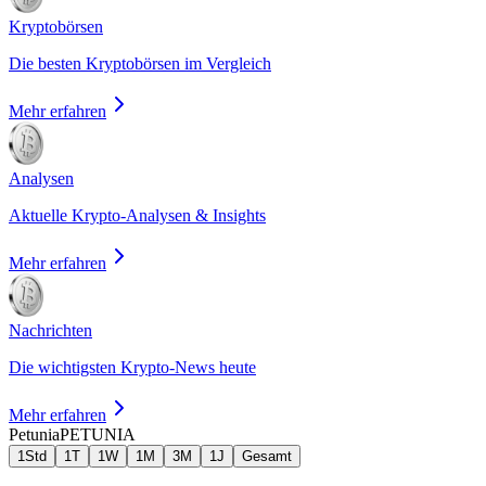
Kryptobörsen
Die besten Kryptobörsen im Vergleich
Mehr erfahren
Analysen
Aktuelle Krypto-Analysen & Insights
Mehr erfahren
Nachrichten
Die wichtigsten Krypto-News heute
Mehr erfahren
Petunia
PETUNIA
1Std
1T
1W
1M
3M
1J
Gesamt