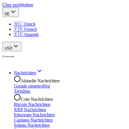
Über uns
Werben
DE
🇳🇱 Dutch
🇫🇷 French
🇪🇸 Spanish
USD
Nachrichten
Aktuelle Nachrichten
Gerade eingetroffen
Trending
Coin Nachrichten
Bitcoin Nachrichten
XRP Nachrichten
Ethereum Nachrichten
Cardano Nachrichten
Solana Nachrichten