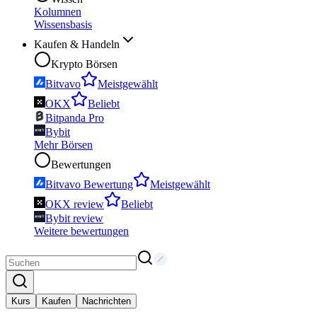
Kolumnen
Wissensbasis
Kaufen & Handeln
Krypto Börsen
Bitvavo
Meistgewählt
OKX
Beliebt
Bitpanda Pro
Bybit
Mehr Börsen
Bewertungen
Bitvavo Bewertung
Meistgewählt
OKX review
Beliebt
Bybit review
Weitere bewertungen
Kurs
Kaufen
Nachrichten