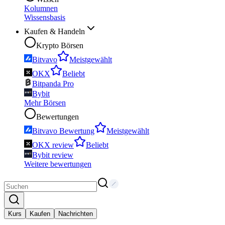
Kolumnen
Wissensbasis
Kaufen & Handeln
Krypto Börsen
Bitvavo
Meistgewählt
OKX
Beliebt
Bitpanda Pro
Bybit
Mehr Börsen
Bewertungen
Bitvavo Bewertung
Meistgewählt
OKX review
Beliebt
Bybit review
Weitere bewertungen
Kurs
Kaufen
Nachrichten