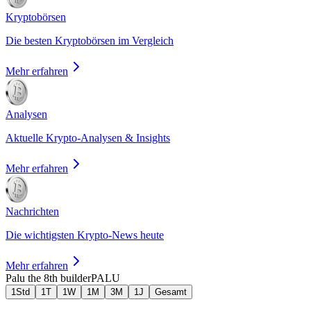
Kryptobörsen
Die besten Kryptobörsen im Vergleich
Mehr erfahren
Analysen
Aktuelle Krypto-Analysen & Insights
Mehr erfahren
Nachrichten
Die wichtigsten Krypto-News heute
Mehr erfahren
Palu the 8th builder
PALU
1Std
1T
1W
1M
3M
1J
Gesamt