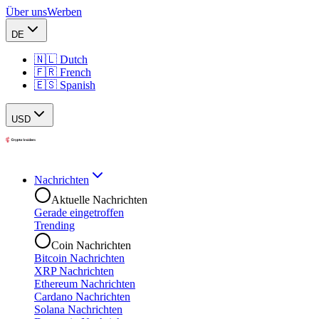
Über uns
Werben
DE
🇳🇱 Dutch
🇫🇷 French
🇪🇸 Spanish
USD
Nachrichten
Aktuelle Nachrichten
Gerade eingetroffen
Trending
Coin Nachrichten
Bitcoin Nachrichten
XRP Nachrichten
Ethereum Nachrichten
Cardano Nachrichten
Solana Nachrichten