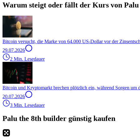
Warum steigt oder fällt der Kurs von Palu 
Bitcoin versucht, die Marke von 64.000 US-Dollar vor der Zinsentsc
29.07.2026
2 Min. Lesedauer
Bitcoin und Kryptomarkt brechen plötzlich ein, während Sorgen um
20.07.2026
3 Min. Lesedauer
Palu the 8th builder günstig kaufen