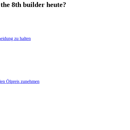
the 8th builder heute?
heidung zu halten
 den Ölpreis zunehmen