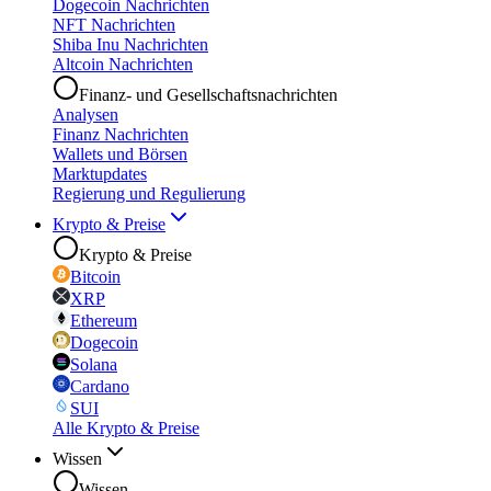
Dogecoin Nachrichten
NFT Nachrichten
Shiba Inu Nachrichten
Altcoin Nachrichten
Finanz- und Gesellschaftsnachrichten
Analysen
Finanz Nachrichten
Wallets und Börsen
Marktupdates
Regierung und Regulierung
Krypto & Preise
Krypto & Preise
Bitcoin
XRP
Ethereum
Dogecoin
Solana
Cardano
SUI
Alle Krypto & Preise
Wissen
Wissen