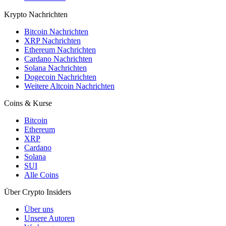
Krypto Nachrichten
Bitcoin Nachrichten
XRP Nachrichten
Ethereum Nachrichten
Cardano Nachrichten
Solana Nachrichten
Dogecoin Nachrichten
Weitere Altcoin Nachrichten
Coins & Kurse
Bitcoin
Ethereum
XRP
Cardano
Solana
SUI
Alle Coins
Über Crypto Insiders
Über uns
Unsere Autoren