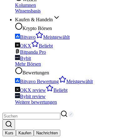
Kolumnen
Wissensbasis
Kaufen & Handeln
Krypto Börsen
Bitvavo
Meistgewählt
OKX
Beliebt
Bitpanda Pro
Bybit
Mehr Börsen
Bewertungen
Bitvavo Bewertung
Meistgewählt
OKX review
Beliebt
Bybit review
Weitere bewertungen
Kurs
Kaufen
Nachrichten