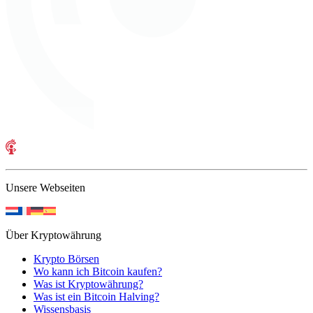
Unsere Webseiten
Über Kryptowährung
Krypto Börsen
Wo kann ich Bitcoin kaufen?
Was ist Kryptowährung?
Was ist ein Bitcoin Halving?
Wissensbasis