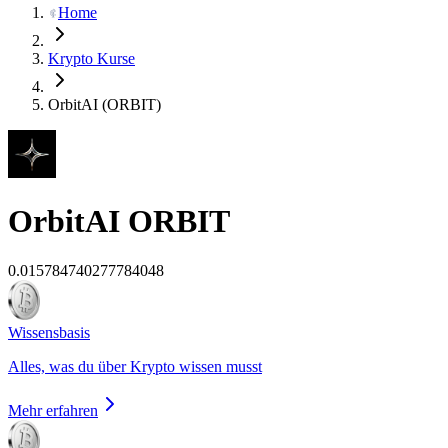
Home
Krypto Kurse
OrbitAI (ORBIT)
OrbitAI
ORBIT
0.015784740277784048
Wissensbasis
Alles, was du über Krypto wissen musst
Mehr erfahren