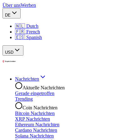
Über uns
Werben
DE
🇳🇱 Dutch
🇫🇷 French
🇪🇸 Spanish
USD
Nachrichten
Aktuelle Nachrichten
Gerade eingetroffen
Trending
Coin Nachrichten
Bitcoin Nachrichten
XRP Nachrichten
Ethereum Nachrichten
Cardano Nachrichten
Solana Nachrichten