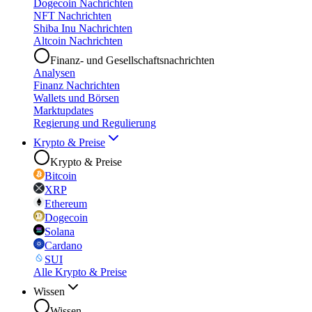
Dogecoin Nachrichten
NFT Nachrichten
Shiba Inu Nachrichten
Altcoin Nachrichten
Finanz- und Gesellschaftsnachrichten
Analysen
Finanz Nachrichten
Wallets und Börsen
Marktupdates
Regierung und Regulierung
Krypto & Preise
Krypto & Preise
Bitcoin
XRP
Ethereum
Dogecoin
Solana
Cardano
SUI
Alle Krypto & Preise
Wissen
Wissen