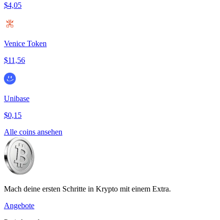
$4,05
Venice Token
$11,56
Unibase
$0,15
Alle coins ansehen
Mach deine ersten Schritte in Krypto mit einem Extra.
Angebote