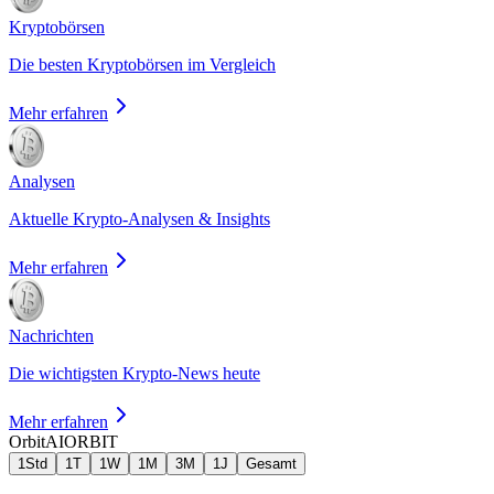
Kryptobörsen
Die besten Kryptobörsen im Vergleich
Mehr erfahren
Analysen
Aktuelle Krypto-Analysen & Insights
Mehr erfahren
Nachrichten
Die wichtigsten Krypto-News heute
Mehr erfahren
OrbitAI
ORBIT
1Std
1T
1W
1M
3M
1J
Gesamt