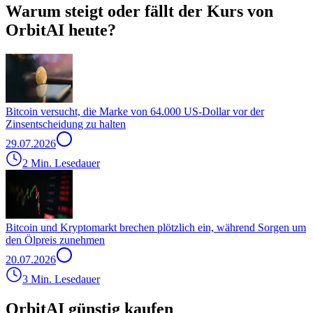
Warum steigt oder fällt der Kurs von
OrbitAI heute?
Bitcoin versucht, die Marke von 64.000 US-Dollar vor der
Zinsentscheidung zu halten
29.07.2026
2 Min. Lesedauer
Bitcoin und Kryptomarkt brechen plötzlich ein, während Sorgen um
den Ölpreis zunehmen
20.07.2026
3 Min. Lesedauer
OrbitAI günstig kaufen