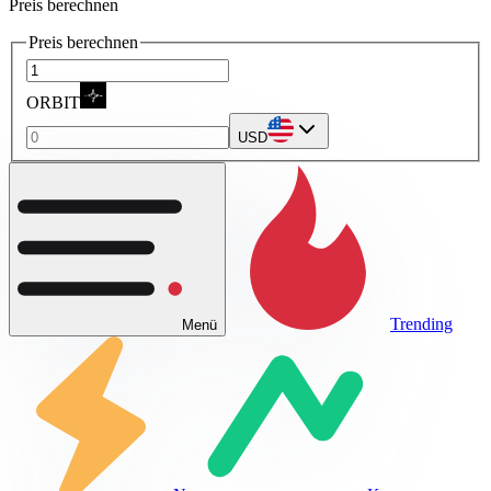
Preis berechnen
Preis berechnen
ORBIT
USD
Trending
Menü