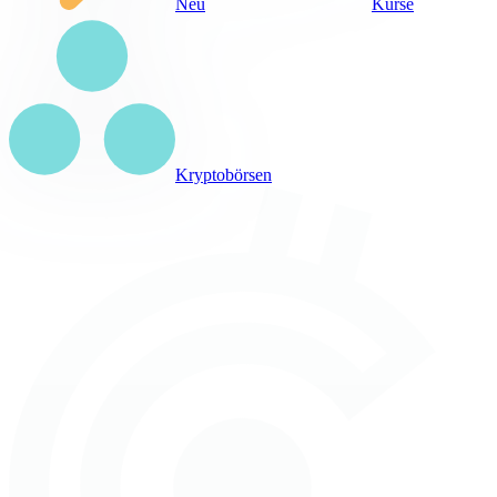
Neu
Kurse
Kryptobörsen