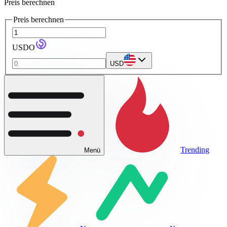
Preis berechnen
Preis berechnen
USDO
USD
Trending
Menü