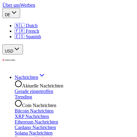
Über uns
Werben
DE
🇳🇱 Dutch
🇫🇷 French
🇪🇸 Spanish
USD
Nachrichten
Aktuelle Nachrichten
Gerade eingetroffen
Trending
Coin Nachrichten
Bitcoin Nachrichten
XRP Nachrichten
Ethereum Nachrichten
Cardano Nachrichten
Solana Nachrichten