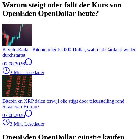
Warum steigt oder fällt der Kurs von
OpenEden OpenDollar heute?
Krypto-Radar: Bitcoin über 65.000 Dollar, während Cardano weiter
durchstartet
07.08.2026
2 Min. Lesedauer
Bitcoin en XRP dalen terwijl olie stijgt door teleurstelling rond
Straat van Hormuz
07.08.2026
3 Min. Lesedauer
OpenEden OpenDollar günstig kaufen