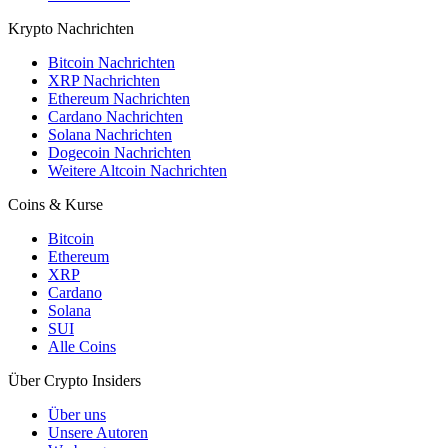
Krypto Nachrichten
Bitcoin Nachrichten
XRP Nachrichten
Ethereum Nachrichten
Cardano Nachrichten
Solana Nachrichten
Dogecoin Nachrichten
Weitere Altcoin Nachrichten
Coins & Kurse
Bitcoin
Ethereum
XRP
Cardano
Solana
SUI
Alle Coins
Über Crypto Insiders
Über uns
Unsere Autoren