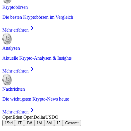
Kryptobörsen
Die besten Kryptobörsen im Vergleich
Mehr erfahren
Analysen
Aktuelle Krypto-Analysen & Insights
Mehr erfahren
Nachrichten
Die wichtigsten Krypto-News heute
Mehr erfahren
OpenEden OpenDollar
USDO
1Std
1T
1W
1M
3M
1J
Gesamt