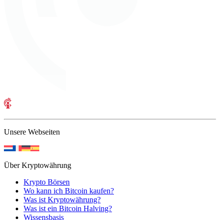
Unsere Webseiten
Über Kryptowährung
Krypto Börsen
Wo kann ich Bitcoin kaufen?
Was ist Kryptowährung?
Was ist ein Bitcoin Halving?
Wissensbasis