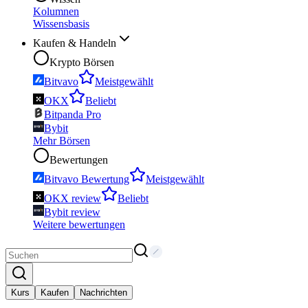
Kolumnen
Wissensbasis
Kaufen & Handeln
Krypto Börsen
Bitvavo
Meistgewählt
OKX
Beliebt
Bitpanda Pro
Bybit
Mehr Börsen
Bewertungen
Bitvavo Bewertung
Meistgewählt
OKX review
Beliebt
Bybit review
Weitere bewertungen
Kurs
Kaufen
Nachrichten