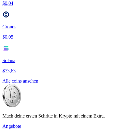
$0,04
Cronos
$0,05
Solana
$73,63
Alle coins ansehen
Mach deine ersten Schritte in Krypto mit einem Extra.
Angebote