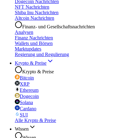
Dogecoin Nachrichten
NFT Nachrichten
Shiba Inu Nachrichten
Altcoin Nachrichten
Finanz- und Gesellschaftsnachrichten
Analysen
Finanz Nachrichten
Wallets und Börsen
Marktupdates
Regierung und Regulierung
Krypto & Preise
Krypto & Preise
Bitcoin
XRP
Ethereum
Dogecoin
Solana
Cardano
SUI
Alle Krypto & Preise
Wissen
Wissen