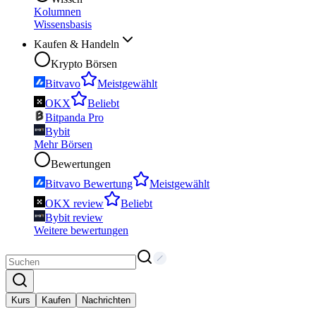
Kolumnen
Wissensbasis
Kaufen & Handeln
Krypto Börsen
Bitvavo
Meistgewählt
OKX
Beliebt
Bitpanda Pro
Bybit
Mehr Börsen
Bewertungen
Bitvavo Bewertung
Meistgewählt
OKX review
Beliebt
Bybit review
Weitere bewertungen
Kurs
Kaufen
Nachrichten