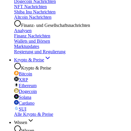
Dogecoin Nachrichten
NFT Nachrichten
Shiba Inu Nachrichten
Altcoin Nachrichten
Finanz- und Gesellschaftsnachrichten
Analysen
Finanz Nachrichten
Wallets und Börsen
Marktupdates
Regierung und Regulierung
Krypto & Preise
Krypto & Preise
Bitcoin
XRP
Ethereum
Dogecoin
Solana
Cardano
SUI
Alle Krypto & Preise
Wissen
Wissen