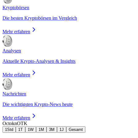
Kryptobörsen
Die besten Kryptobörsen im Vergleich
Mehr erfahren
Analysen
Aktuelle Krypto-Analysen & Insights
Mehr erfahren
Nachrichten
Die wichtigsten Krypto-News heute
Mehr erfahren
Octokn
OTK
1Std
1T
1W
1M
3M
1J
Gesamt