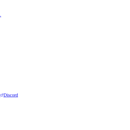
.
d
Discord