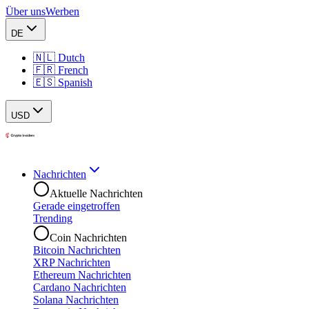
Über uns
Werben
DE
🇳🇱 Dutch
🇫🇷 French
🇪🇸 Spanish
USD
Nachrichten
Aktuelle Nachrichten
Gerade eingetroffen
Trending
Coin Nachrichten
Bitcoin Nachrichten
XRP Nachrichten
Ethereum Nachrichten
Cardano Nachrichten
Solana Nachrichten