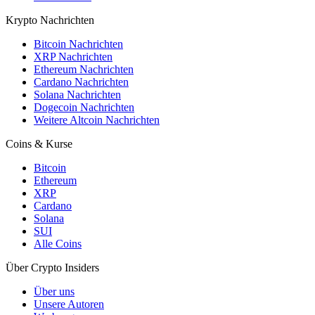
Krypto Nachrichten
Bitcoin Nachrichten
XRP Nachrichten
Ethereum Nachrichten
Cardano Nachrichten
Solana Nachrichten
Dogecoin Nachrichten
Weitere Altcoin Nachrichten
Coins & Kurse
Bitcoin
Ethereum
XRP
Cardano
Solana
SUI
Alle Coins
Über Crypto Insiders
Über uns
Unsere Autoren