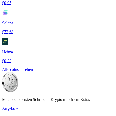
$0,05
Solana
$73,68
Heima
$0,22
Alle coins ansehen
Mach deine ersten Schritte in Krypto mit einem Extra.
Angebote