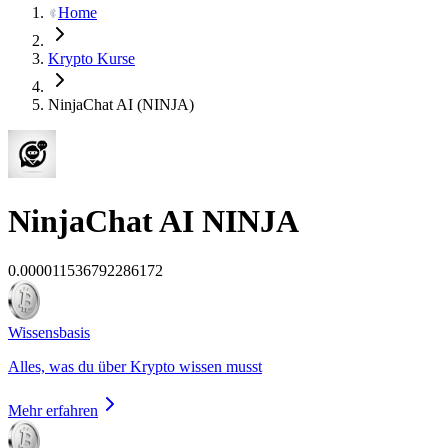
Home
Krypto Kurse
NinjaChat AI (NINJA)
NinjaChat AI
NINJA
0.000011536792286172
Wissensbasis
Alles, was du über Krypto wissen musst
Mehr erfahren