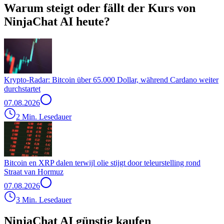
Warum steigt oder fällt der Kurs von
NinjaChat AI heute?
Krypto-Radar: Bitcoin über 65.000 Dollar, während Cardano weiter
durchstartet
07.08.2026
2 Min. Lesedauer
Bitcoin en XRP dalen terwijl olie stijgt door teleurstelling rond
Straat van Hormuz
07.08.2026
3 Min. Lesedauer
NinjaChat AI günstig kaufen