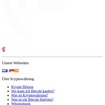
Unsere Webseiten
Über Kryptowährung
Krypto Börsen
Wo kann ich Bitcoin kaufen?
Was ist Kryptowährung?
Was ist ein Bitcoin Halving?
Wissensbasis