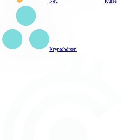
Neu
Kurse
Kryptobörsen