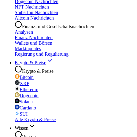
Dogecoin Nachrichten
NFT Nachrichten
Shiba Inu Nachrichten
Altcoin Nachrichten
Finanz- und Gesellschaftsnachrichten
Analysen
Finanz Nachrichten
Wallets und Börsen
Marktupdates
Regierung und Regulierung
Krypto & Preise
Krypto & Preise
Bitcoin
XRP
Ethereum
Dogecoin
Solana
Cardano
SUI
Alle Krypto & Preise
Wissen
Wissen