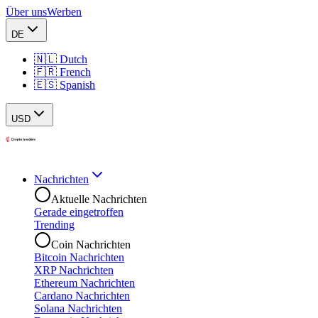
Über uns
Werben
DE
🇳🇱 Dutch
🇫🇷 French
🇪🇸 Spanish
USD
Nachrichten
Aktuelle Nachrichten
Gerade eingetroffen
Trending
Coin Nachrichten
Bitcoin Nachrichten
XRP Nachrichten
Ethereum Nachrichten
Cardano Nachrichten
Solana Nachrichten