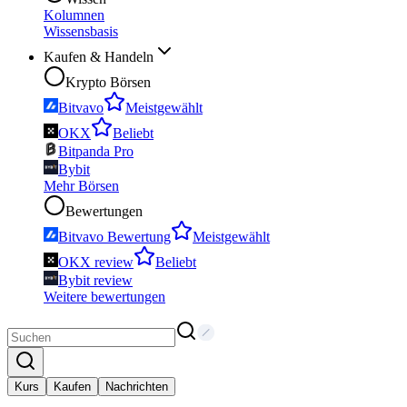
Kolumnen
Wissensbasis
Kaufen & Handeln
Krypto Börsen
Bitvavo
Meistgewählt
OKX
Beliebt
Bitpanda Pro
Bybit
Mehr Börsen
Bewertungen
Bitvavo Bewertung
Meistgewählt
OKX review
Beliebt
Bybit review
Weitere bewertungen
Kurs
Kaufen
Nachrichten