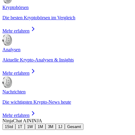
Kryptobörsen
Die besten Kryptobörsen im Vergleich
Mehr erfahren
Analysen
Aktuelle Krypto-Analysen & Insights
Mehr erfahren
Nachrichten
Die wichtigsten Krypto-News heute
Mehr erfahren
NinjaChat AI
NINJA
1Std
1T
1W
1M
3M
1J
Gesamt