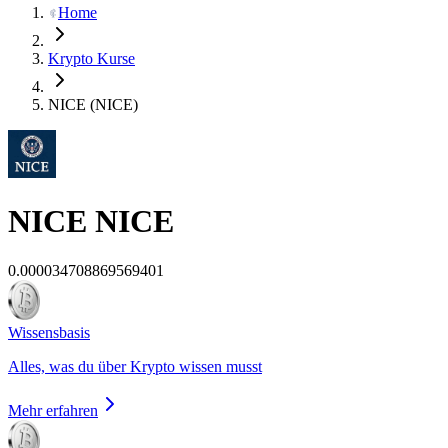
Home
Krypto Kurse
NICE (NICE)
NICE
NICE
0.000034708869569401
Wissensbasis
Alles, was du über Krypto wissen musst
Mehr erfahren