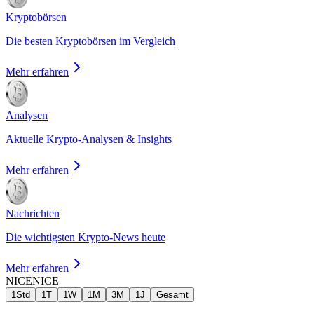
Kryptobörsen
Die besten Kryptobörsen im Vergleich
Mehr erfahren
Analysen
Aktuelle Krypto-Analysen & Insights
Mehr erfahren
Nachrichten
Die wichtigsten Krypto-News heute
Mehr erfahren
NICE
NICE
1Std
1T
1W
1M
3M
1J
Gesamt