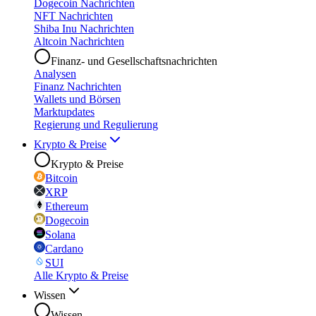
Dogecoin Nachrichten
NFT Nachrichten
Shiba Inu Nachrichten
Altcoin Nachrichten
Finanz- und Gesellschaftsnachrichten
Analysen
Finanz Nachrichten
Wallets und Börsen
Marktupdates
Regierung und Regulierung
Krypto & Preise
Krypto & Preise
Bitcoin
XRP
Ethereum
Dogecoin
Solana
Cardano
SUI
Alle Krypto & Preise
Wissen
Wissen