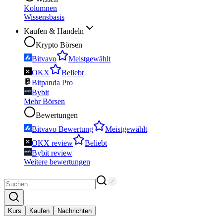
Kolumnen
Wissensbasis
Kaufen & Handeln
Krypto Börsen
Bitvavo
Meistgewählt
OKX
Beliebt
Bitpanda Pro
Bybit
Mehr Börsen
Bewertungen
Bitvavo Bewertung
Meistgewählt
OKX review
Beliebt
Bybit review
Weitere bewertungen
Kurs
Kaufen
Nachrichten