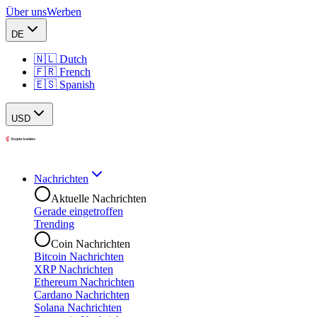
Über uns
Werben
DE
🇳🇱 Dutch
🇫🇷 French
🇪🇸 Spanish
USD
Nachrichten
Aktuelle Nachrichten
Gerade eingetroffen
Trending
Coin Nachrichten
Bitcoin Nachrichten
XRP Nachrichten
Ethereum Nachrichten
Cardano Nachrichten
Solana Nachrichten