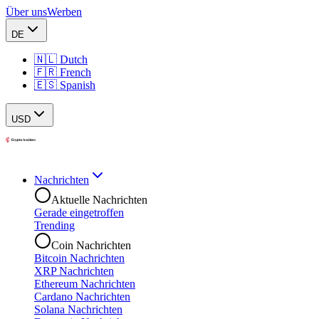
Über uns
Werben
DE
🇳🇱 Dutch
🇫🇷 French
🇪🇸 Spanish
USD
Nachrichten
Aktuelle Nachrichten
Gerade eingetroffen
Trending
Coin Nachrichten
Bitcoin Nachrichten
XRP Nachrichten
Ethereum Nachrichten
Cardano Nachrichten
Solana Nachrichten