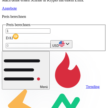
Mach deine ersten Schritte in Krypto mit einem Extra.
Angebote
Preis berechnen
Preis berechnen
DAI
USD
Trending
Menü