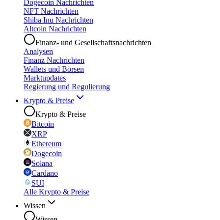
Dogecoin Nachrichten
NFT Nachrichten
Shiba Inu Nachrichten
Altcoin Nachrichten
Finanz- und Gesellschaftsnachrichten
Analysen
Finanz Nachrichten
Wallets und Börsen
Marktupdates
Regierung und Regulierung
Krypto & Preise
Krypto & Preise
Bitcoin
XRP
Ethereum
Dogecoin
Solana
Cardano
SUI
Alle Krypto & Preise
Wissen
Wissen