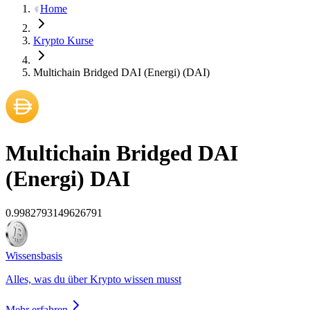
Home
Krypto Kurse
Multichain Bridged DAI (Energi) (DAI)
Multichain Bridged DAI
(Energi)
DAI
0.9982793149626791
Wissensbasis
Alles, was du über Krypto wissen musst
Mehr erfahren