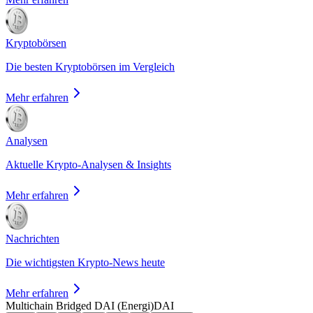
Kryptobörsen
Die besten Kryptobörsen im Vergleich
Mehr erfahren
Analysen
Aktuelle Krypto-Analysen & Insights
Mehr erfahren
Nachrichten
Die wichtigsten Krypto-News heute
Mehr erfahren
Multichain Bridged DAI (Energi)
DAI