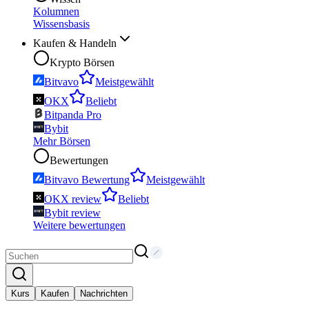
Kolumnen
Wissensbasis
Kaufen & Handeln
Krypto Börsen
Bitvavo
Meistgewählt
OKX
Beliebt
Bitpanda Pro
Bybit
Mehr Börsen
Bewertungen
Bitvavo Bewertung
Meistgewählt
OKX review
Beliebt
Bybit review
Weitere bewertungen
Kurs
Kaufen
Nachrichten