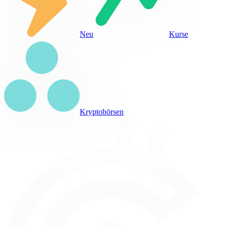
Neu
Kurse
Kryptobörsen