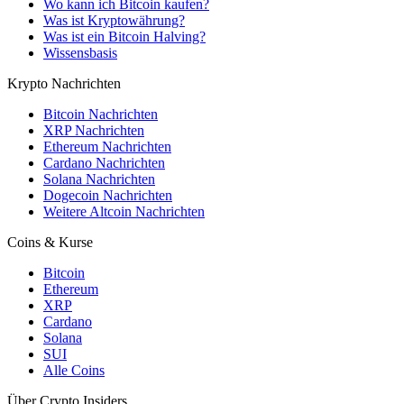
Wo kann ich Bitcoin kaufen?
Was ist Kryptowährung?
Was ist ein Bitcoin Halving?
Wissensbasis
Krypto Nachrichten
Bitcoin Nachrichten
XRP Nachrichten
Ethereum Nachrichten
Cardano Nachrichten
Solana Nachrichten
Dogecoin Nachrichten
Weitere Altcoin Nachrichten
Coins & Kurse
Bitcoin
Ethereum
XRP
Cardano
Solana
SUI
Alle Coins
Über Crypto Insiders