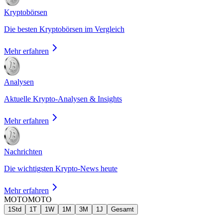
Kryptobörsen
Die besten Kryptobörsen im Vergleich
Mehr erfahren
Analysen
Aktuelle Krypto-Analysen & Insights
Mehr erfahren
Nachrichten
Die wichtigsten Krypto-News heute
Mehr erfahren
MOTO
MOTO
1Std
1T
1W
1M
3M
1J
Gesamt