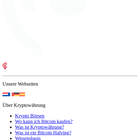
Unsere Webseiten
Über Kryptowährung
Krypto Börsen
Wo kann ich Bitcoin kaufen?
Was ist Kryptowährung?
Was ist ein Bitcoin Halving?
Wissensbasis