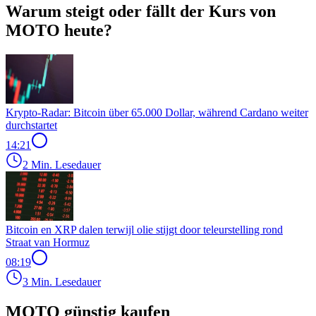
Warum steigt oder fällt der Kurs von
MOTO heute?
Krypto-Radar: Bitcoin über 65.000 Dollar, während Cardano weiter
durchstartet
14:21
2 Min. Lesedauer
Bitcoin en XRP dalen terwijl olie stijgt door teleurstelling rond
Straat van Hormuz
08:19
3 Min. Lesedauer
MOTO günstig kaufen