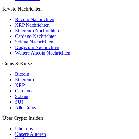
Krypto Nachrichten
Bitcoin Nachrichten
XRP Nachrichten
Ethereum Nachrichten
Cardano Nachrichten
Solana Nachrichten
Dogecoin Nachrichten
Weitere Altcoin Nachrichten
Coins & Kurse
Bitcoin
Ethereum
XRP
Cardano
Solana
SUI
Alle Coins
Über Crypto Insiders
Über uns
Unsere Autoren