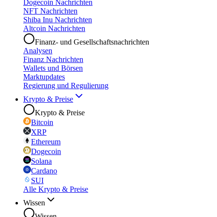
Dogecoin Nachrichten
NFT Nachrichten
Shiba Inu Nachrichten
Altcoin Nachrichten
Finanz- und Gesellschaftsnachrichten
Analysen
Finanz Nachrichten
Wallets und Börsen
Marktupdates
Regierung und Regulierung
Krypto & Preise
Krypto & Preise
Bitcoin
XRP
Ethereum
Dogecoin
Solana
Cardano
SUI
Alle Krypto & Preise
Wissen
Wissen