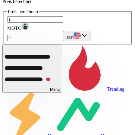
Preis berechnen
Preis berechnen
MOTO
USD
Trending
Menü