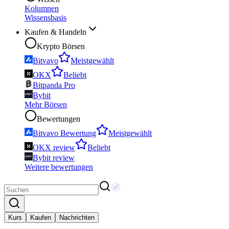
Kolumnen
Wissensbasis
Kaufen & Handeln
Krypto Börsen
Bitvavo
Meistgewählt
OKX
Beliebt
Bitpanda Pro
Bybit
Mehr Börsen
Bewertungen
Bitvavo Bewertung
Meistgewählt
OKX review
Beliebt
Bybit review
Weitere bewertungen
Kurs
Kaufen
Nachrichten