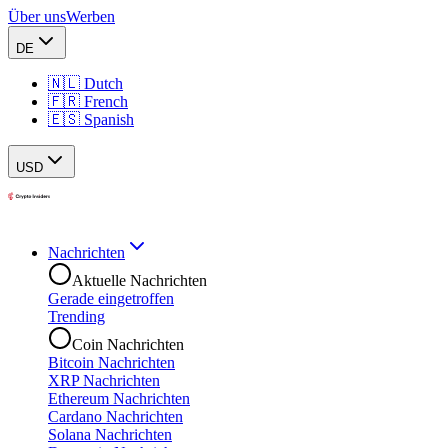
Über uns
Werben
DE
🇳🇱 Dutch
🇫🇷 French
🇪🇸 Spanish
USD
Nachrichten
Aktuelle Nachrichten
Gerade eingetroffen
Trending
Coin Nachrichten
Bitcoin Nachrichten
XRP Nachrichten
Ethereum Nachrichten
Cardano Nachrichten
Solana Nachrichten