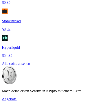
$0,35
StonkBroker
$0,02
Hyperliquid
$54,35
Alle coins ansehen
Mach deine ersten Schritte in Krypto mit einem Extra.
Angebote