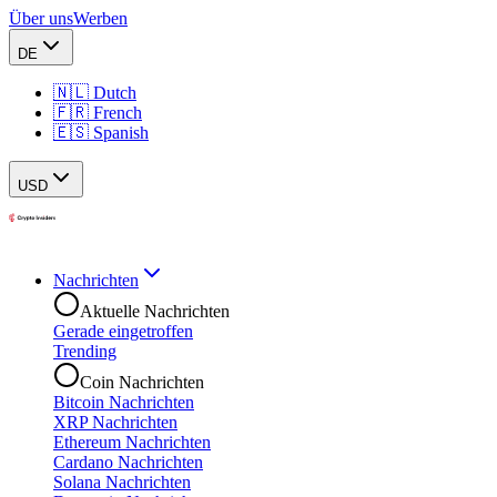
Über uns
Werben
DE
🇳🇱 Dutch
🇫🇷 French
🇪🇸 Spanish
USD
Nachrichten
Aktuelle Nachrichten
Gerade eingetroffen
Trending
Coin Nachrichten
Bitcoin Nachrichten
XRP Nachrichten
Ethereum Nachrichten
Cardano Nachrichten
Solana Nachrichten