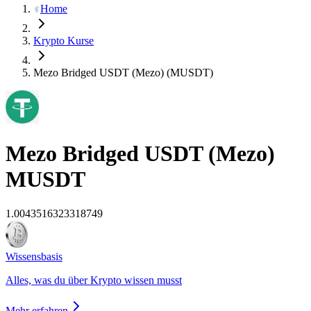
Home
Krypto Kurse
Mezo Bridged USDT (Mezo) (MUSDT)
Mezo Bridged USDT (Mezo)
MUSDT
1.0043516323318749
Wissensbasis
Alles, was du über Krypto wissen musst
Mehr erfahren