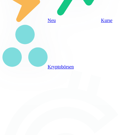
Neu
Kurse
Kryptobörsen