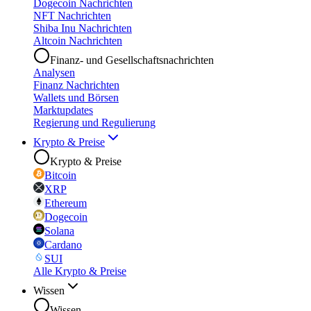
Dogecoin Nachrichten
NFT Nachrichten
Shiba Inu Nachrichten
Altcoin Nachrichten
Finanz- und Gesellschaftsnachrichten
Analysen
Finanz Nachrichten
Wallets und Börsen
Marktupdates
Regierung und Regulierung
Krypto & Preise
Krypto & Preise
Bitcoin
XRP
Ethereum
Dogecoin
Solana
Cardano
SUI
Alle Krypto & Preise
Wissen
Wissen