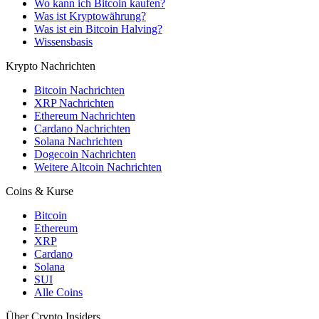
Wo kann ich Bitcoin kaufen?
Was ist Kryptowährung?
Was ist ein Bitcoin Halving?
Wissensbasis
Krypto Nachrichten
Bitcoin Nachrichten
XRP Nachrichten
Ethereum Nachrichten
Cardano Nachrichten
Solana Nachrichten
Dogecoin Nachrichten
Weitere Altcoin Nachrichten
Coins & Kurse
Bitcoin
Ethereum
XRP
Cardano
Solana
SUI
Alle Coins
Über Crypto Insiders