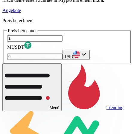
Mach deine ersten Schritte in Krypto mit einem Extra.
Angebote
Preis berechnen
Preis berechnen
MUSDT
USD
Trending
Menü