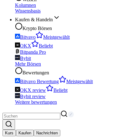
Kolumnen
Wissensbasis
Kaufen & Handeln
Krypto Börsen
Bitvavo
Meistgewählt
OKX
Beliebt
Bitpanda Pro
Bybit
Mehr Börsen
Bewertungen
Bitvavo Bewertung
Meistgewählt
OKX review
Beliebt
Bybit review
Weitere bewertungen
Kurs
Kaufen
Nachrichten