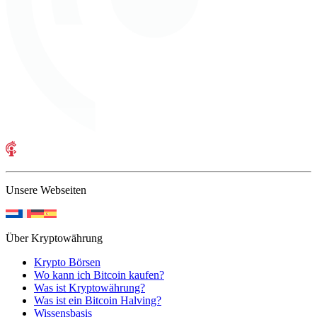
Unsere Webseiten
Über Kryptowährung
Krypto Börsen
Wo kann ich Bitcoin kaufen?
Was ist Kryptowährung?
Was ist ein Bitcoin Halving?
Wissensbasis