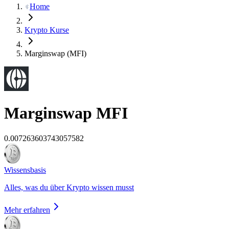
Home
Krypto Kurse
Marginswap (MFI)
Marginswap
MFI
0.007263603743057582
Wissensbasis
Alles, was du über Krypto wissen musst
Mehr erfahren