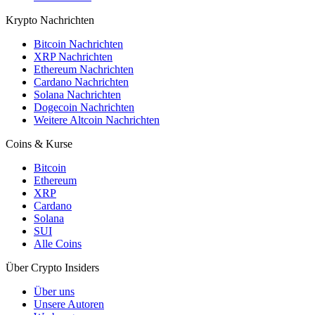
Krypto Nachrichten
Bitcoin Nachrichten
XRP Nachrichten
Ethereum Nachrichten
Cardano Nachrichten
Solana Nachrichten
Dogecoin Nachrichten
Weitere Altcoin Nachrichten
Coins & Kurse
Bitcoin
Ethereum
XRP
Cardano
Solana
SUI
Alle Coins
Über Crypto Insiders
Über uns
Unsere Autoren