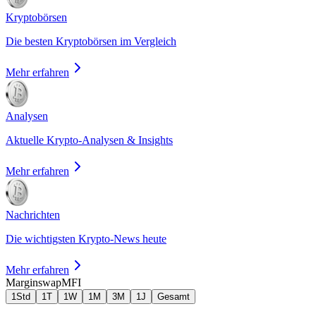
Kryptobörsen
Die besten Kryptobörsen im Vergleich
Mehr erfahren
Analysen
Aktuelle Krypto-Analysen & Insights
Mehr erfahren
Nachrichten
Die wichtigsten Krypto-News heute
Mehr erfahren
Marginswap
MFI
1Std
1T
1W
1M
3M
1J
Gesamt