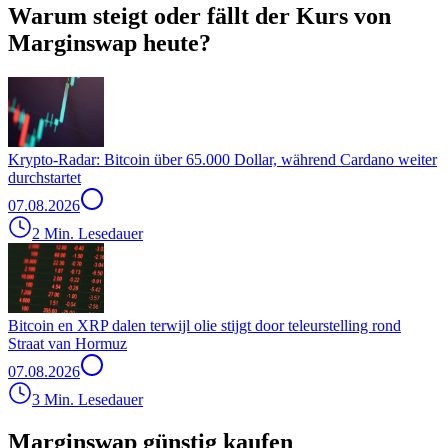
Warum steigt oder fällt der Kurs von
Marginswap heute?
Krypto-Radar: Bitcoin über 65.000 Dollar, während Cardano weiter
durchstartet
07.08.2026
2 Min. Lesedauer
Bitcoin en XRP dalen terwijl olie stijgt door teleurstelling rond
Straat van Hormuz
07.08.2026
3 Min. Lesedauer
Marginswap günstig kaufen