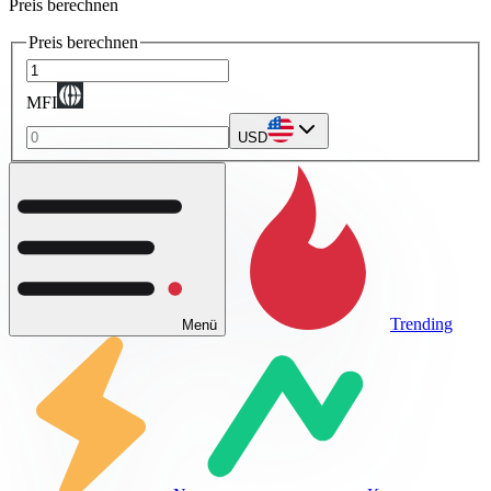
Preis berechnen
Preis berechnen
MFI
USD
Trending
Menü