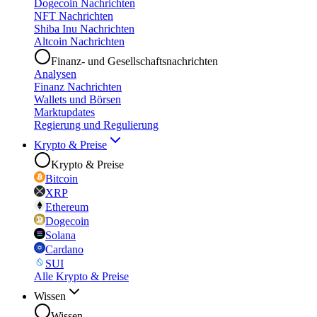
Dogecoin Nachrichten
NFT Nachrichten
Shiba Inu Nachrichten
Altcoin Nachrichten
Finanz- und Gesellschaftsnachrichten
Analysen
Finanz Nachrichten
Wallets und Börsen
Marktupdates
Regierung und Regulierung
Krypto & Preise
Krypto & Preise
Bitcoin
XRP
Ethereum
Dogecoin
Solana
Cardano
SUI
Alle Krypto & Preise
Wissen
Wissen