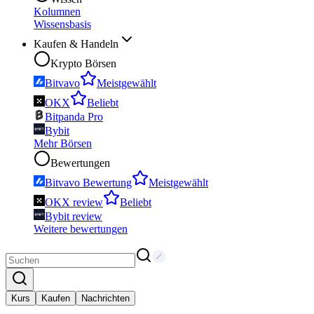
Kolumnen
Wissensbasis
Kaufen & Handeln
Krypto Börsen
Bitvavo
Meistgewählt
OKX
Beliebt
Bitpanda Pro
Bybit
Mehr Börsen
Bewertungen
Bitvavo Bewertung
Meistgewählt
OKX review
Beliebt
Bybit review
Weitere bewertungen
Kurs
Kaufen
Nachrichten