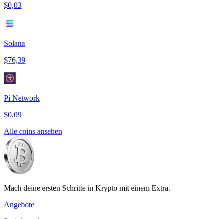
$0,03
Solana
$76,39
Pi Network
$0,09
Alle coins ansehen
Mach deine ersten Schritte in Krypto mit einem Extra.
Angebote