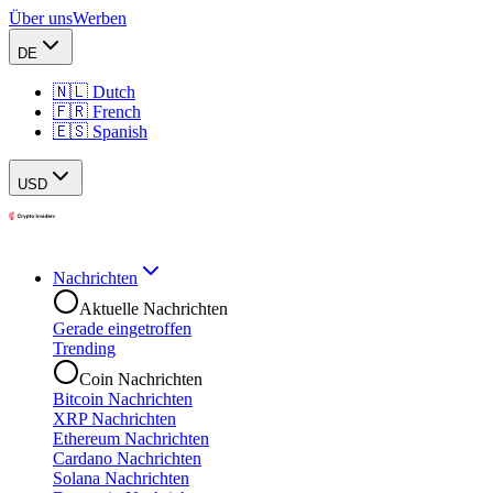
Über uns
Werben
DE
🇳🇱 Dutch
🇫🇷 French
🇪🇸 Spanish
USD
Nachrichten
Aktuelle Nachrichten
Gerade eingetroffen
Trending
Coin Nachrichten
Bitcoin Nachrichten
XRP Nachrichten
Ethereum Nachrichten
Cardano Nachrichten
Solana Nachrichten