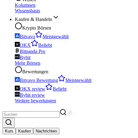
Kolumnen
Wissensbasis
Kaufen & Handeln
Krypto Börsen
Bitvavo
Meistgewählt
OKX
Beliebt
Bitpanda Pro
Bybit
Mehr Börsen
Bewertungen
Bitvavo Bewertung
Meistgewählt
OKX review
Beliebt
Bybit review
Weitere bewertungen
Kurs
Kaufen
Nachrichten