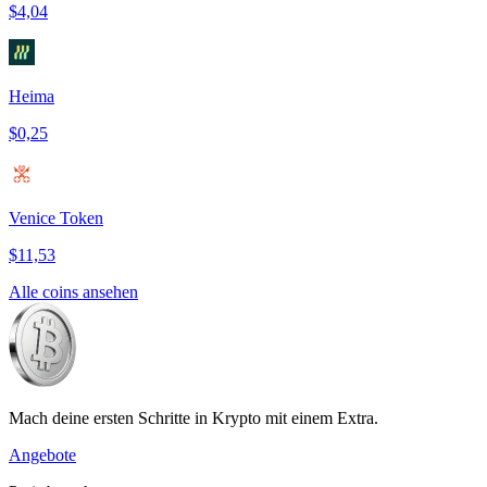
$4,04
Heima
$0,25
Venice Token
$11,53
Alle coins ansehen
Mach deine ersten Schritte in Krypto mit einem Extra.
Angebote