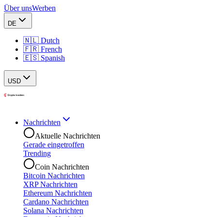
Über uns
Werben
DE
🇳🇱 Dutch
🇫🇷 French
🇪🇸 Spanish
USD
Nachrichten
Aktuelle Nachrichten
Gerade eingetroffen
Trending
Coin Nachrichten
Bitcoin Nachrichten
XRP Nachrichten
Ethereum Nachrichten
Cardano Nachrichten
Solana Nachrichten