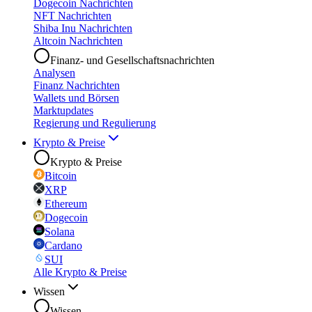
Dogecoin Nachrichten
NFT Nachrichten
Shiba Inu Nachrichten
Altcoin Nachrichten
Finanz- und Gesellschaftsnachrichten
Analysen
Finanz Nachrichten
Wallets und Börsen
Marktupdates
Regierung und Regulierung
Krypto & Preise
Krypto & Preise
Bitcoin
XRP
Ethereum
Dogecoin
Solana
Cardano
SUI
Alle Krypto & Preise
Wissen
Wissen