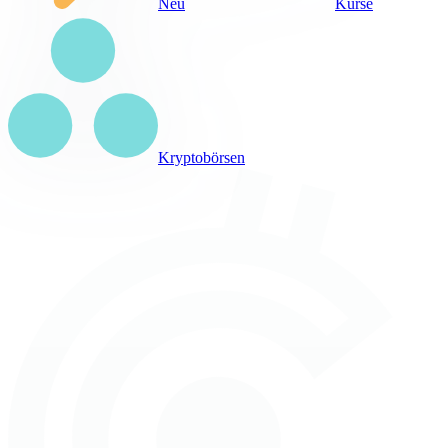
Neu
Kurse
Kryptobörsen