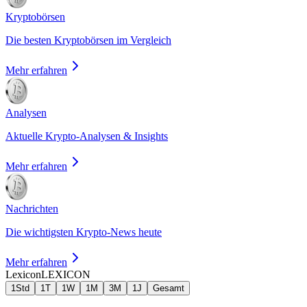
Kryptobörsen
Die besten Kryptobörsen im Vergleich
Mehr erfahren
Analysen
Aktuelle Krypto-Analysen & Insights
Mehr erfahren
Nachrichten
Die wichtigsten Krypto-News heute
Mehr erfahren
Lexicon
LEXICON
1Std
1T
1W
1M
3M
1J
Gesamt