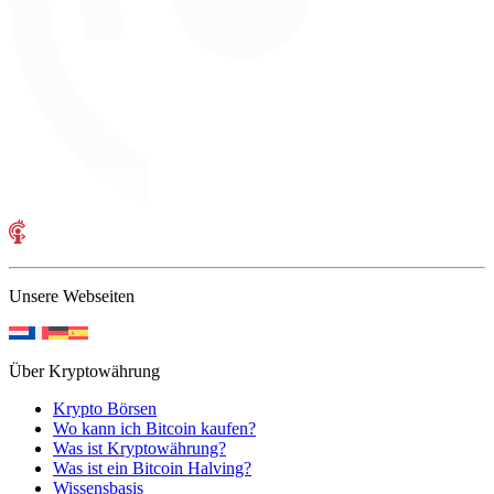
Unsere Webseiten
Über Kryptowährung
Krypto Börsen
Wo kann ich Bitcoin kaufen?
Was ist Kryptowährung?
Was ist ein Bitcoin Halving?
Wissensbasis