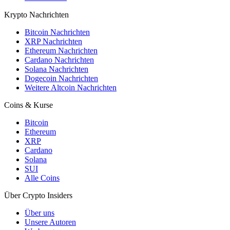
Krypto Nachrichten
Bitcoin Nachrichten
XRP Nachrichten
Ethereum Nachrichten
Cardano Nachrichten
Solana Nachrichten
Dogecoin Nachrichten
Weitere Altcoin Nachrichten
Coins & Kurse
Bitcoin
Ethereum
XRP
Cardano
Solana
SUI
Alle Coins
Über Crypto Insiders
Über uns
Unsere Autoren