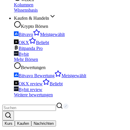
Kolumnen
Wissensbasis
Kaufen & Handeln
Krypto Börsen
Bitvavo
Meistgewählt
OKX
Beliebt
Bitpanda Pro
Bybit
Mehr Börsen
Bewertungen
Bitvavo Bewertung
Meistgewählt
OKX review
Beliebt
Bybit review
Weitere bewertungen
Kurs
Kaufen
Nachrichten