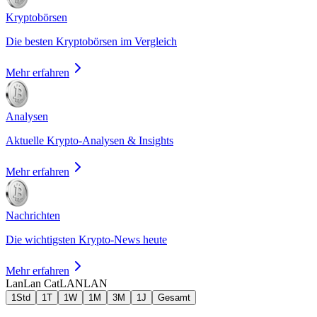
Kryptobörsen
Die besten Kryptobörsen im Vergleich
Mehr erfahren
Analysen
Aktuelle Krypto-Analysen & Insights
Mehr erfahren
Nachrichten
Die wichtigsten Krypto-News heute
Mehr erfahren
LanLan Cat
LANLAN
1Std
1T
1W
1M
3M
1J
Gesamt