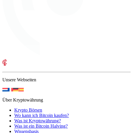
Unsere Webseiten
Über Kryptowährung
Krypto Börsen
Wo kann ich Bitcoin kaufen?
Was ist Kryptowährung?
Was ist ein Bitcoin Halving?
Wissensbasis