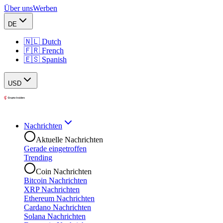
Über uns
Werben
DE
🇳🇱 Dutch
🇫🇷 French
🇪🇸 Spanish
USD
Nachrichten
Aktuelle Nachrichten
Gerade eingetroffen
Trending
Coin Nachrichten
Bitcoin Nachrichten
XRP Nachrichten
Ethereum Nachrichten
Cardano Nachrichten
Solana Nachrichten