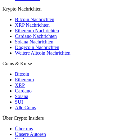
Krypto Nachrichten
Bitcoin Nachrichten
XRP Nachrichten
Ethereum Nachrichten
Cardano Nachrichten
Solana Nachrichten
Dogecoin Nachrichten
Weitere Altcoin Nachrichten
Coins & Kurse
Bitcoin
Ethereum
XRP
Cardano
Solana
SUI
Alle Coins
Über Crypto Insiders
Über uns
Unsere Autoren