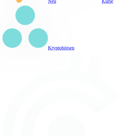
Neu
Kurse
Kryptobörsen