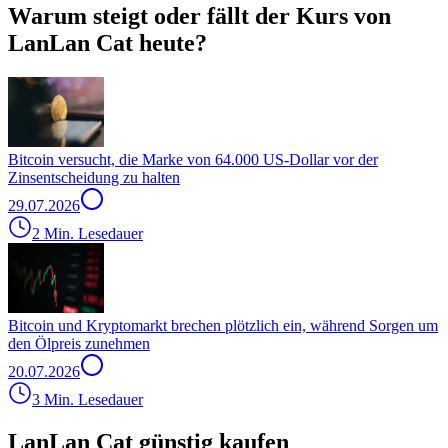
Warum steigt oder fällt der Kurs von
LanLan Cat heute?
Bitcoin versucht, die Marke von 64.000 US-Dollar vor der
Zinsentscheidung zu halten
29.07.2026
2 Min. Lesedauer
Bitcoin und Kryptomarkt brechen plötzlich ein, während Sorgen um
den Ölpreis zunehmen
20.07.2026
3 Min. Lesedauer
LanLan Cat günstig kaufen