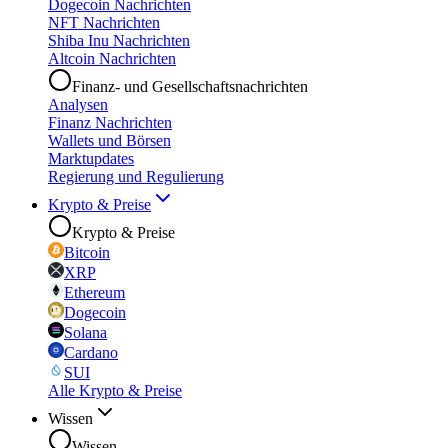
Dogecoin Nachrichten
NFT Nachrichten
Shiba Inu Nachrichten
Altcoin Nachrichten
Finanz- und Gesellschaftsnachrichten
Analysen
Finanz Nachrichten
Wallets und Börsen
Marktupdates
Regierung und Regulierung
Krypto & Preise
Krypto & Preise
Bitcoin
XRP
Ethereum
Dogecoin
Solana
Cardano
SUI
Alle Krypto & Preise
Wissen
Wissen