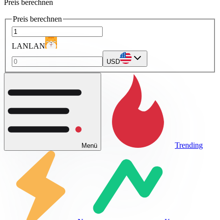
Preis berechnen
Preis berechnen
LANLAN
USD
Trending
Menü