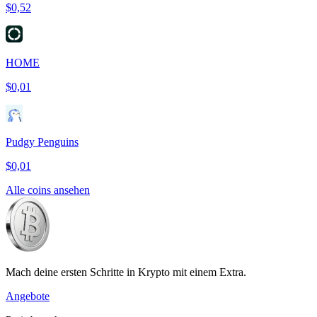
$0,52
HOME
$0,01
Pudgy Penguins
$0,01
Alle coins ansehen
Mach deine ersten Schritte in Krypto mit einem Extra.
Angebote