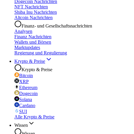
Dogecoin Nachrichten
NFT Nachrichten
Shiba Inu Nachrichten
Altcoin Nachrichten
Finanz- und Gesellschaftsnachrichten
Analysen
Finanz Nachrichten
Wallets und Börsen
Marktupdates
Regierung und Regulierung
Krypto & Preise
Krypto & Preise
Bitcoin
XRP
Ethereum
Dogecoin
Solana
Cardano
SUI
Alle Krypto & Preise
Wissen
Wissen