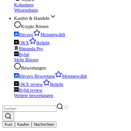
Kolumnen
Wissensbasis
Kaufen & Handeln
Krypto Börsen
Bitvavo
Meistgewählt
OKX
Beliebt
Bitpanda Pro
Bybit
Mehr Börsen
Bewertungen
Bitvavo Bewertung
Meistgewählt
OKX review
Beliebt
Bybit review
Weitere bewertungen
Kurs
Kaufen
Nachrichten