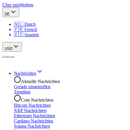
Über uns
Werben
DE
🇳🇱 Dutch
🇫🇷 French
🇪🇸 Spanish
USD
Nachrichten
Aktuelle Nachrichten
Gerade eingetroffen
Trending
Coin Nachrichten
Bitcoin Nachrichten
XRP Nachrichten
Ethereum Nachrichten
Cardano Nachrichten
Solana Nachrichten