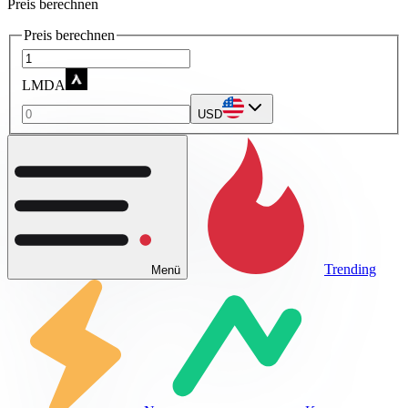
Preis berechnen
Preis berechnen
LMDA
USD
Trending
Menü