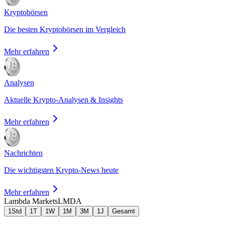
Kryptobörsen
Die besten Kryptobörsen im Vergleich
Mehr erfahren
Analysen
Aktuelle Krypto-Analysen & Insights
Mehr erfahren
Nachrichten
Die wichtigsten Krypto-News heute
Mehr erfahren
Lambda Markets
LMDA
1Std
1T
1W
1M
3M
1J
Gesamt