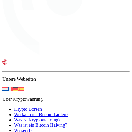
Unsere Webseiten
Über Kryptowährung
Krypto Börsen
Wo kann ich Bitcoin kaufen?
Was ist Kryptowährung?
Was ist ein Bitcoin Halving?
Wissensbasis