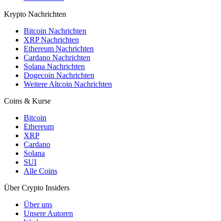
Krypto Nachrichten
Bitcoin Nachrichten
XRP Nachrichten
Ethereum Nachrichten
Cardano Nachrichten
Solana Nachrichten
Dogecoin Nachrichten
Weitere Altcoin Nachrichten
Coins & Kurse
Bitcoin
Ethereum
XRP
Cardano
Solana
SUI
Alle Coins
Über Crypto Insiders
Über uns
Unsere Autoren