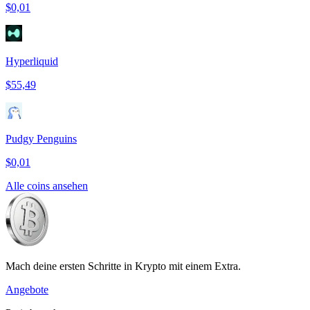
$0,01
Hyperliquid
$55,49
Pudgy Penguins
$0,01
Alle coins ansehen
Mach deine ersten Schritte in Krypto mit einem Extra.
Angebote