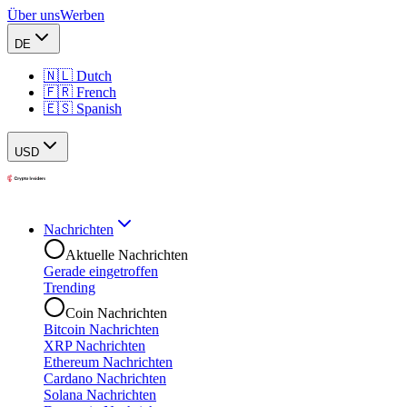
Über uns
Werben
DE
🇳🇱 Dutch
🇫🇷 French
🇪🇸 Spanish
USD
Nachrichten
Aktuelle Nachrichten
Gerade eingetroffen
Trending
Coin Nachrichten
Bitcoin Nachrichten
XRP Nachrichten
Ethereum Nachrichten
Cardano Nachrichten
Solana Nachrichten