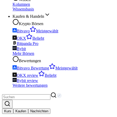
Kolumnen
Wissensbasis
Kaufen & Handeln
Krypto Börsen
Bitvavo
Meistgewählt
OKX
Beliebt
Bitpanda Pro
Bybit
Mehr Börsen
Bewertungen
Bitvavo Bewertung
Meistgewählt
OKX review
Beliebt
Bybit review
Weitere bewertungen
Kurs
Kaufen
Nachrichten