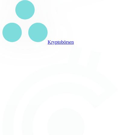
Kryptobörsen