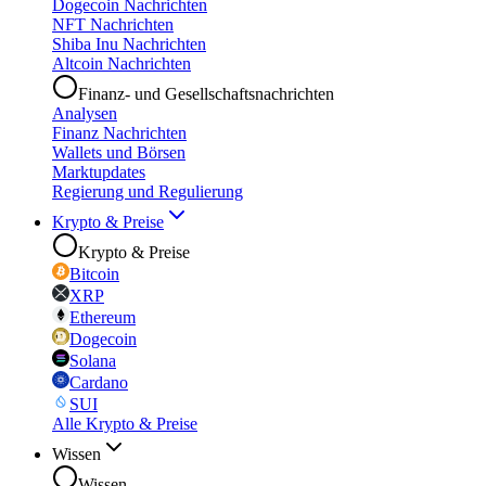
Dogecoin Nachrichten
NFT Nachrichten
Shiba Inu Nachrichten
Altcoin Nachrichten
Finanz- und Gesellschaftsnachrichten
Analysen
Finanz Nachrichten
Wallets und Börsen
Marktupdates
Regierung und Regulierung
Krypto & Preise
Krypto & Preise
Bitcoin
XRP
Ethereum
Dogecoin
Solana
Cardano
SUI
Alle Krypto & Preise
Wissen
Wissen