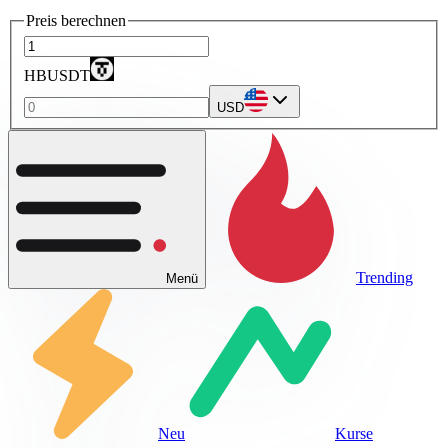
Preis berechnen
HBUSDT
USD
Trending
Menü
Neu
Kurse