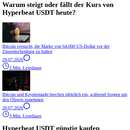
Warum steigt oder fällt der Kurs von
Hyperbeat USDT heute?
Bitcoin versucht, die Marke von 64.000 US-Dollar vor der
Zinsentscheidung zu halten
29.07.2026
2 Min. Lesedauer
Bitcoin und Kryptomarkt brechen plötzlich ein, während Sorgen um
den Ölpreis zunehmen
20.07.2026
3 Min. Lesedauer
Hyperbeat USDT günstig kaufen