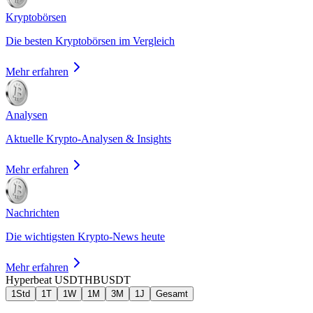
Kryptobörsen
Die besten Kryptobörsen im Vergleich
Mehr erfahren
Analysen
Aktuelle Krypto-Analysen & Insights
Mehr erfahren
Nachrichten
Die wichtigsten Krypto-News heute
Mehr erfahren
Hyperbeat USDT
HBUSDT
1Std
1T
1W
1M
3M
1J
Gesamt