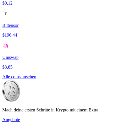
$0,12
Bittensor
$196,44
Uniswap
$3,85
Alle coins ansehen
Mach deine ersten Schritte in Krypto mit einem Extra.
Angebote