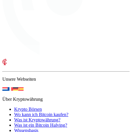
Unsere Webseiten
Über Kryptowährung
Krypto Börsen
Wo kann ich Bitcoin kaufen?
Was ist Kryptowährung?
Was ist ein Bitcoin Halving?
Wissensbasis