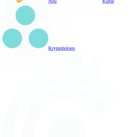
Neu
Kurse
Kryptobörsen