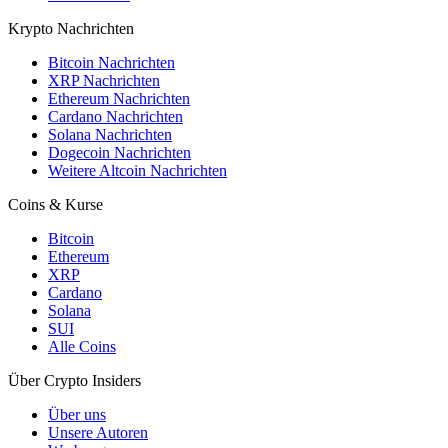
Krypto Nachrichten
Bitcoin Nachrichten
XRP Nachrichten
Ethereum Nachrichten
Cardano Nachrichten
Solana Nachrichten
Dogecoin Nachrichten
Weitere Altcoin Nachrichten
Coins & Kurse
Bitcoin
Ethereum
XRP
Cardano
Solana
SUI
Alle Coins
Über Crypto Insiders
Über uns
Unsere Autoren