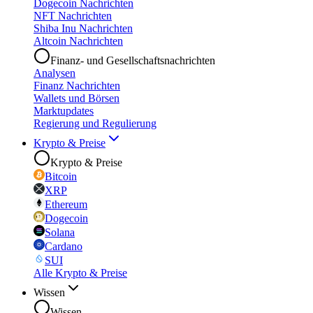
Dogecoin Nachrichten
NFT Nachrichten
Shiba Inu Nachrichten
Altcoin Nachrichten
Finanz- und Gesellschaftsnachrichten
Analysen
Finanz Nachrichten
Wallets und Börsen
Marktupdates
Regierung und Regulierung
Krypto & Preise
Krypto & Preise
Bitcoin
XRP
Ethereum
Dogecoin
Solana
Cardano
SUI
Alle Krypto & Preise
Wissen
Wissen