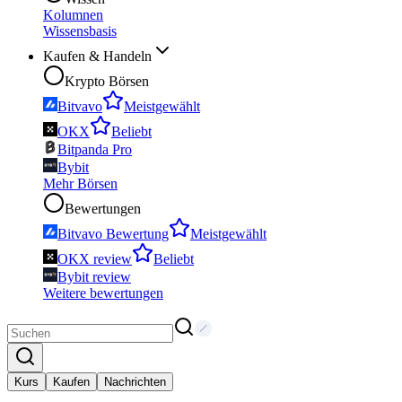
Kolumnen
Wissensbasis
Kaufen & Handeln
Krypto Börsen
Bitvavo
Meistgewählt
OKX
Beliebt
Bitpanda Pro
Bybit
Mehr Börsen
Bewertungen
Bitvavo Bewertung
Meistgewählt
OKX review
Beliebt
Bybit review
Weitere bewertungen
Kurs
Kaufen
Nachrichten