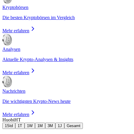
Kryptobörsen
Die besten Kryptobörsen im Vergleich
Mehr erfahren
Analysen
Aktuelle Krypto-Analysen & Insights
Mehr erfahren
Nachrichten
Die wichtigsten Krypto-News heute
Mehr erfahren
Huobi
HT
1Std
1T
1W
1M
3M
1J
Gesamt