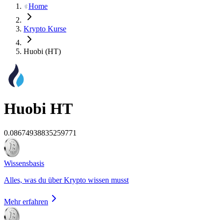
Home
Krypto Kurse
Huobi (HT)
Huobi
HT
0.08674938835259771
Wissensbasis
Alles, was du über Krypto wissen musst
Mehr erfahren