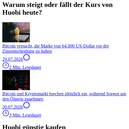
Warum steigt oder fällt der Kurs von
Huobi heute?
Bitcoin versucht, die Marke von 64.000 US-Dollar vor der
Zinsentscheidung zu halten
29.07.2026
2 Min. Lesedauer
Bitcoin und Kryptomarkt brechen plötzlich ein, während Sorgen um
den Ölpreis zunehmen
20.07.2026
3 Min. Lesedauer
Huobi günstig kaufen