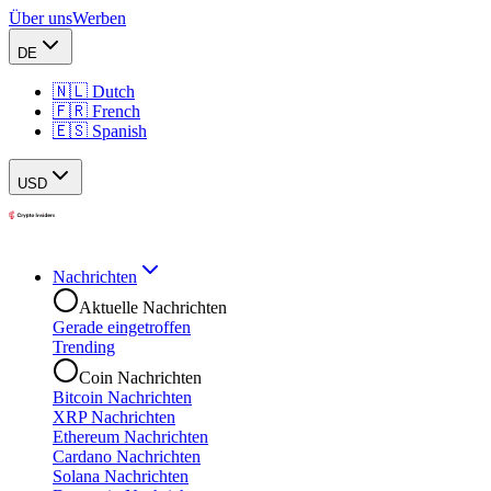
Über uns
Werben
DE
🇳🇱 Dutch
🇫🇷 French
🇪🇸 Spanish
USD
Nachrichten
Aktuelle Nachrichten
Gerade eingetroffen
Trending
Coin Nachrichten
Bitcoin Nachrichten
XRP Nachrichten
Ethereum Nachrichten
Cardano Nachrichten
Solana Nachrichten