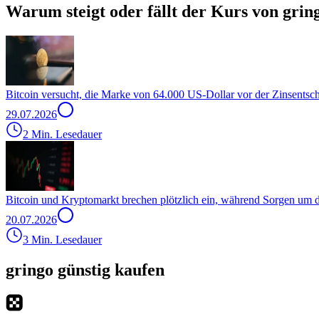
Warum steigt oder fällt der Kurs von grin
Bitcoin versucht, die Marke von 64.000 US-Dollar vor der Zinsentsc
29.07.2026
2 Min. Lesedauer
Bitcoin und Kryptomarkt brechen plötzlich ein, während Sorgen um
20.07.2026
3 Min. Lesedauer
gringo günstig kaufen