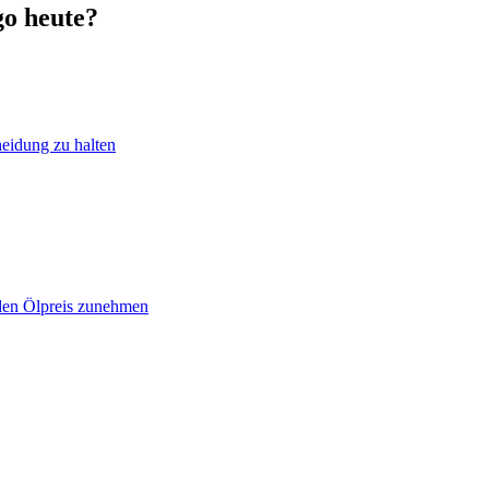
go heute?
heidung zu halten
 den Ölpreis zunehmen