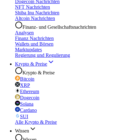
Dogecoin Nachrichten
NFT Nachrichten
Shiba Inu Nachrichten
Altcoin Nachrichten
Finanz- und Gesellschaftsnachrichten
Analysen
Finanz Nachrichten
Wallets und Börsen
Marktupdates
Regierung und Regulierung
Krypto & Preise
Krypto & Preise
Bitcoin
XRP
Ethereum
Dogecoin
Solana
Cardano
SUI
Alle Krypto & Preise
Wissen
Wissen