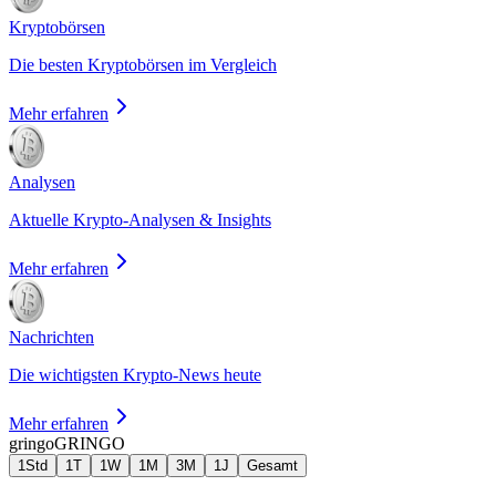
Kryptobörsen
Die besten Kryptobörsen im Vergleich
Mehr erfahren
Analysen
Aktuelle Krypto-Analysen & Insights
Mehr erfahren
Nachrichten
Die wichtigsten Krypto-News heute
Mehr erfahren
gringo
GRINGO
1Std
1T
1W
1M
3M
1J
Gesamt