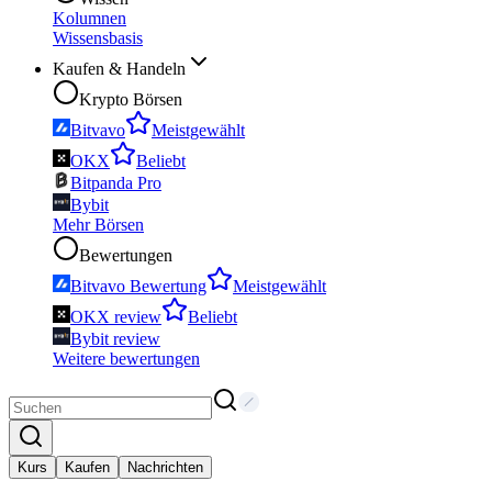
Kolumnen
Wissensbasis
Kaufen & Handeln
Krypto Börsen
Bitvavo
Meistgewählt
OKX
Beliebt
Bitpanda Pro
Bybit
Mehr Börsen
Bewertungen
Bitvavo Bewertung
Meistgewählt
OKX review
Beliebt
Bybit review
Weitere bewertungen
Kurs
Kaufen
Nachrichten