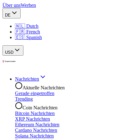
Über uns
Werben
DE
🇳🇱 Dutch
🇫🇷 French
🇪🇸 Spanish
USD
Nachrichten
Aktuelle Nachrichten
Gerade eingetroffen
Trending
Coin Nachrichten
Bitcoin Nachrichten
XRP Nachrichten
Ethereum Nachrichten
Cardano Nachrichten
Solana Nachrichten