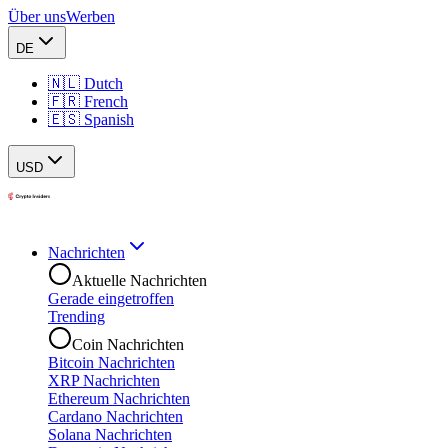
Über uns
Werben
DE
🇳🇱 Dutch
🇫🇷 French
🇪🇸 Spanish
USD
Nachrichten
Aktuelle Nachrichten
Gerade eingetroffen
Trending
Coin Nachrichten
Bitcoin Nachrichten
XRP Nachrichten
Ethereum Nachrichten
Cardano Nachrichten
Solana Nachrichten