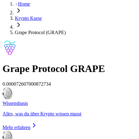
Home
Krypto Kurse
Grape Protocol (GRAPE)
Grape Protocol
GRAPE
0.000072607000872734
Wissensbasis
Alles, was du über Krypto wissen musst
Mehr erfahren