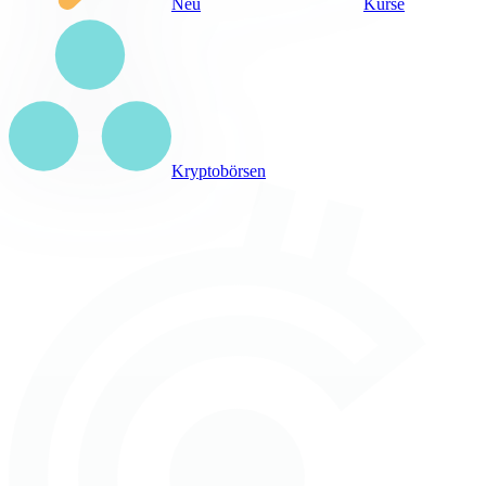
Neu
Kurse
Kryptobörsen