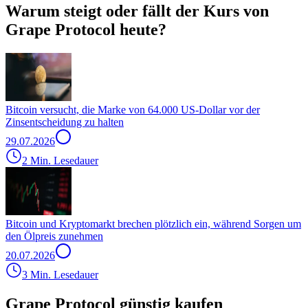
Warum steigt oder fällt der Kurs von
Grape Protocol heute?
Bitcoin versucht, die Marke von 64.000 US-Dollar vor der
Zinsentscheidung zu halten
29.07.2026
2 Min. Lesedauer
Bitcoin und Kryptomarkt brechen plötzlich ein, während Sorgen um
den Ölpreis zunehmen
20.07.2026
3 Min. Lesedauer
Grape Protocol günstig kaufen