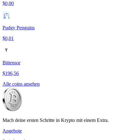
$0,00
Pudgy Penguins
$0,01
Bittensor
$196,56
Alle coins ansehen
Mach deine ersten Schritte in Krypto mit einem Extra.
Angebote