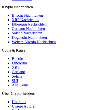
Krypto Nachrichten
Bitcoin Nachrichten
XRP Nachrichten
Ethereum Nachrichten
Cardano Nachrichten
Solana Nachrichten
Dogecoin Nachrichten
Weitere Altcoin Nachrichten
Coins & Kurse
Bitcoin
Ethereum
XRP
Cardano
Solana
SUI
Alle Coins
Über Crypto Insiders
Über uns
Unsere Autoren