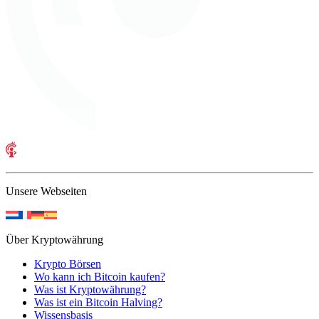
Unsere Webseiten
Über Kryptowährung
Krypto Börsen
Wo kann ich Bitcoin kaufen?
Was ist Kryptowährung?
Was ist ein Bitcoin Halving?
Wissensbasis