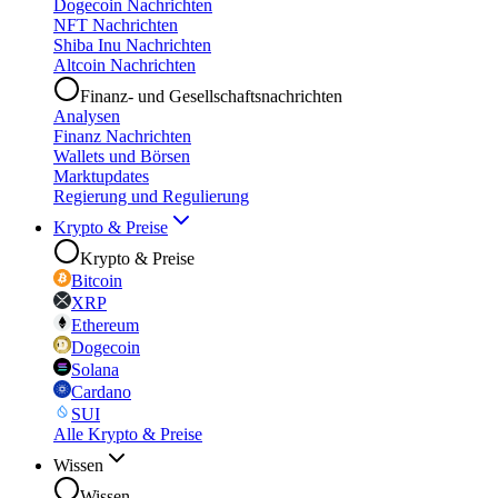
Dogecoin Nachrichten
NFT Nachrichten
Shiba Inu Nachrichten
Altcoin Nachrichten
Finanz- und Gesellschaftsnachrichten
Analysen
Finanz Nachrichten
Wallets und Börsen
Marktupdates
Regierung und Regulierung
Krypto & Preise
Krypto & Preise
Bitcoin
XRP
Ethereum
Dogecoin
Solana
Cardano
SUI
Alle Krypto & Preise
Wissen
Wissen