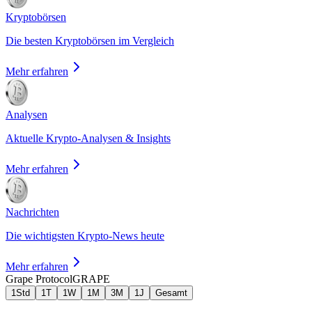
Kryptobörsen
Die besten Kryptobörsen im Vergleich
Mehr erfahren
Analysen
Aktuelle Krypto-Analysen & Insights
Mehr erfahren
Nachrichten
Die wichtigsten Krypto-News heute
Mehr erfahren
Grape Protocol
GRAPE
1Std
1T
1W
1M
3M
1J
Gesamt