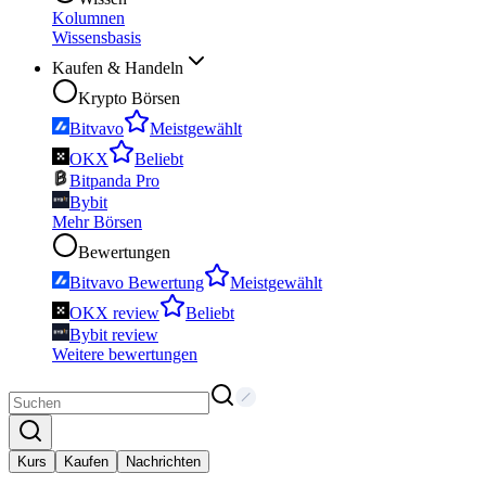
Kolumnen
Wissensbasis
Kaufen & Handeln
Krypto Börsen
Bitvavo
Meistgewählt
OKX
Beliebt
Bitpanda Pro
Bybit
Mehr Börsen
Bewertungen
Bitvavo Bewertung
Meistgewählt
OKX review
Beliebt
Bybit review
Weitere bewertungen
Kurs
Kaufen
Nachrichten