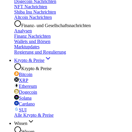
Dogecoin Nachrichten
NFT Nachrichten
Shiba Inu Nachrichten
Altcoin Nachrichten
Finanz- und Gesellschaftsnachrichten
Analysen
Finanz Nachrichten
Wallets und Börsen
Marktupdates
Regierung und Regulierung
Krypto & Preise
Krypto & Preise
Bitcoin
XRP
Ethereum
Dogecoin
Solana
Cardano
SUI
Alle Krypto & Preise
Wissen
Wissen