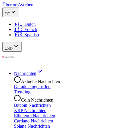
Über uns
Werben
DE
🇳🇱 Dutch
🇫🇷 French
🇪🇸 Spanish
USD
Nachrichten
Aktuelle Nachrichten
Gerade eingetroffen
Trending
Coin Nachrichten
Bitcoin Nachrichten
XRP Nachrichten
Ethereum Nachrichten
Cardano Nachrichten
Solana Nachrichten