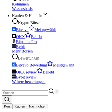
Kolumnen
Wissensbasis
Kaufen & Handeln
Krypto Börsen
Bitvavo
Meistgewählt
OKX
Beliebt
Bitpanda Pro
Bybit
Mehr Börsen
Bewertungen
Bitvavo Bewertung
Meistgewählt
OKX review
Beliebt
Bybit review
Weitere bewertungen
Kurs
Kaufen
Nachrichten