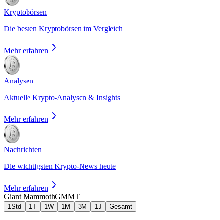
Kryptobörsen
Die besten Kryptobörsen im Vergleich
Mehr erfahren
Analysen
Aktuelle Krypto-Analysen & Insights
Mehr erfahren
Nachrichten
Die wichtigsten Krypto-News heute
Mehr erfahren
Giant Mammoth
GMMT
1Std
1T
1W
1M
3M
1J
Gesamt