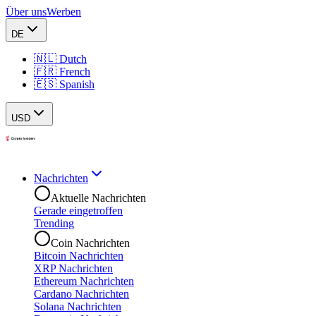
Über uns
Werben
DE
🇳🇱 Dutch
🇫🇷 French
🇪🇸 Spanish
USD
Nachrichten
Aktuelle Nachrichten
Gerade eingetroffen
Trending
Coin Nachrichten
Bitcoin Nachrichten
XRP Nachrichten
Ethereum Nachrichten
Cardano Nachrichten
Solana Nachrichten