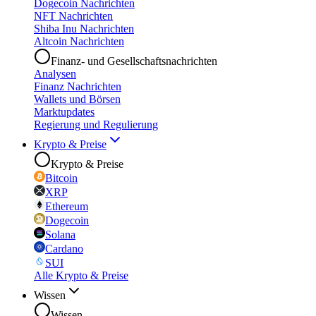
Dogecoin Nachrichten
NFT Nachrichten
Shiba Inu Nachrichten
Altcoin Nachrichten
Finanz- und Gesellschaftsnachrichten
Analysen
Finanz Nachrichten
Wallets und Börsen
Marktupdates
Regierung und Regulierung
Krypto & Preise
Krypto & Preise
Bitcoin
XRP
Ethereum
Dogecoin
Solana
Cardano
SUI
Alle Krypto & Preise
Wissen
Wissen