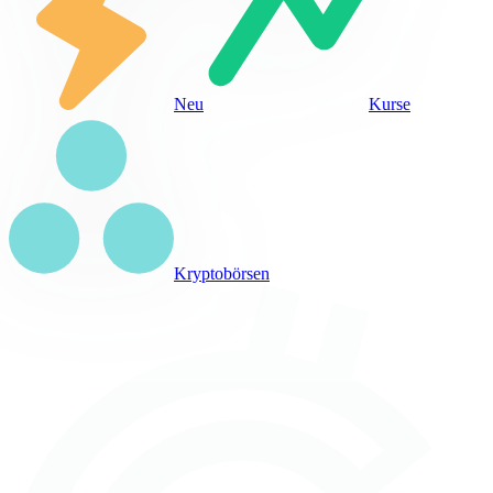
Neu
Kurse
Kryptobörsen