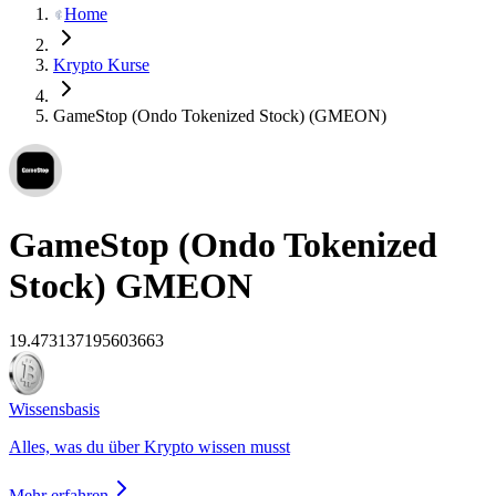
Home
Krypto Kurse
GameStop (Ondo Tokenized Stock) (GMEON)
GameStop (Ondo Tokenized
Stock)
GMEON
19.473137195603663
Wissensbasis
Alles, was du über Krypto wissen musst
Mehr erfahren