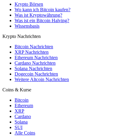
Krypto Börsen
Wo kann ich Bitcoin kaufen?
Was ist Kryptowährung?
Was ist ein Bitcoin Halving?
Wissensbasis
Krypto Nachrichten
Bitcoin Nachrichten
XRP Nachrichten
Ethereum Nachrichten
Cardano Nachrichten
Solana Nachrichten
Dogecoin Nachrichten
Weitere Altcoin Nachrichten
Coins & Kurse
Bitcoin
Ethereum
XRP
Cardano
Solana
SUI
Alle Coins