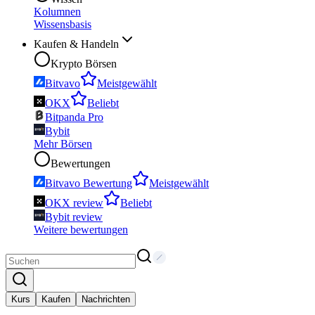
Kolumnen
Wissensbasis
Kaufen & Handeln
Krypto Börsen
Bitvavo
Meistgewählt
OKX
Beliebt
Bitpanda Pro
Bybit
Mehr Börsen
Bewertungen
Bitvavo Bewertung
Meistgewählt
OKX review
Beliebt
Bybit review
Weitere bewertungen
Kurs
Kaufen
Nachrichten