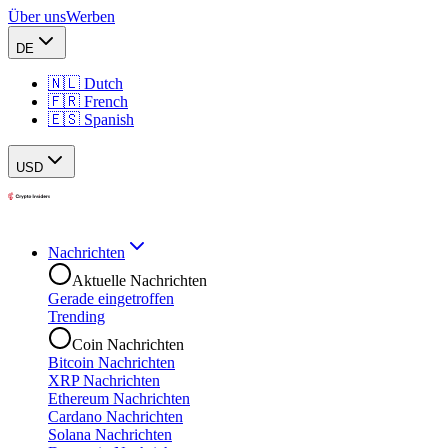
Über uns
Werben
DE
🇳🇱 Dutch
🇫🇷 French
🇪🇸 Spanish
USD
Nachrichten
Aktuelle Nachrichten
Gerade eingetroffen
Trending
Coin Nachrichten
Bitcoin Nachrichten
XRP Nachrichten
Ethereum Nachrichten
Cardano Nachrichten
Solana Nachrichten