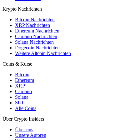
Krypto Nachrichten
Bitcoin Nachrichten
XRP Nachrichten
Ethereum Nachrichten
Cardano Nachrichten
Solana Nachrichten
Dogecoin Nachrichten
Weitere Altcoin Nachrichten
Coins & Kurse
Bitcoin
Ethereum
XRP
Cardano
Solana
SUI
Alle Coins
Über Crypto Insiders
Über uns
Unsere Autoren