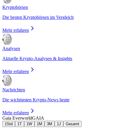
Kryptobörsen
Die besten Kryptobörsen im Vergleich
Mehr erfahren
Analysen
Aktuelle Krypto-Analysen & Insights
Mehr erfahren
Nachrichten
Die wichtigsten Krypto-News heute
Mehr erfahren
Gaia Everworld
GAIA
1Std
1T
1W
1M
3M
1J
Gesamt