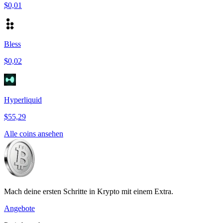
$0,01
Bless
$0,02
Hyperliquid
$55,29
Alle coins ansehen
Mach deine ersten Schritte in Krypto mit einem Extra.
Angebote