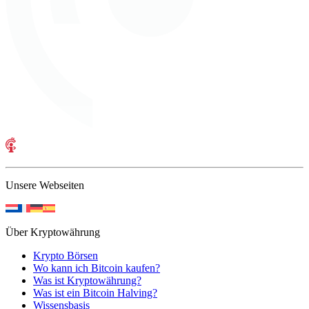
Unsere Webseiten
Über Kryptowährung
Krypto Börsen
Wo kann ich Bitcoin kaufen?
Was ist Kryptowährung?
Was ist ein Bitcoin Halving?
Wissensbasis