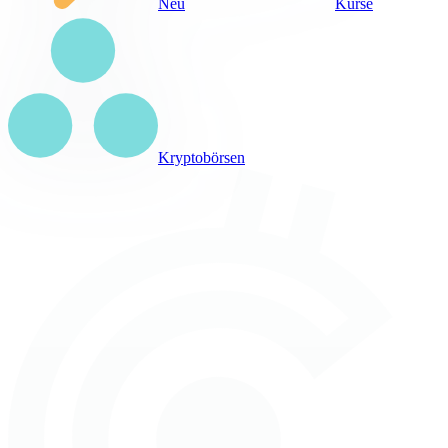
Neu
Kurse
Kryptobörsen