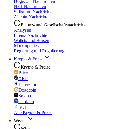
Dogecoin Nachrichten
NFT Nachrichten
Shiba Inu Nachrichten
Altcoin Nachrichten
Finanz- und Gesellschaftsnachrichten
Analysen
Finanz Nachrichten
Wallets und Börsen
Marktupdates
Regierung und Regulierung
Krypto & Preise
Krypto & Preise
Bitcoin
XRP
Ethereum
Dogecoin
Solana
Cardano
SUI
Alle Krypto & Preise
Wissen
Wissen