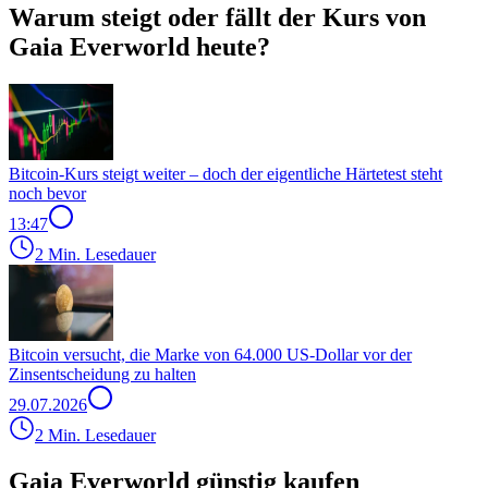
Warum steigt oder fällt der Kurs von
Gaia Everworld heute?
Bitcoin-Kurs steigt weiter – doch der eigentliche Härtetest steht
noch bevor
13:47
2 Min. Lesedauer
Bitcoin versucht, die Marke von 64.000 US-Dollar vor der
Zinsentscheidung zu halten
29.07.2026
2 Min. Lesedauer
Gaia Everworld günstig kaufen