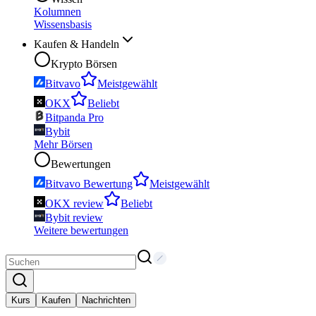
Kolumnen
Wissensbasis
Kaufen & Handeln
Krypto Börsen
Bitvavo
Meistgewählt
OKX
Beliebt
Bitpanda Pro
Bybit
Mehr Börsen
Bewertungen
Bitvavo Bewertung
Meistgewählt
OKX review
Beliebt
Bybit review
Weitere bewertungen
Kurs
Kaufen
Nachrichten