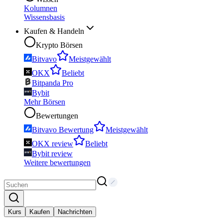
Kolumnen
Wissensbasis
Kaufen & Handeln
Krypto Börsen
Bitvavo
Meistgewählt
OKX
Beliebt
Bitpanda Pro
Bybit
Mehr Börsen
Bewertungen
Bitvavo Bewertung
Meistgewählt
OKX review
Beliebt
Bybit review
Weitere bewertungen
Kurs
Kaufen
Nachrichten