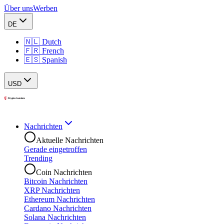
Über uns
Werben
DE
🇳🇱 Dutch
🇫🇷 French
🇪🇸 Spanish
USD
Nachrichten
Aktuelle Nachrichten
Gerade eingetroffen
Trending
Coin Nachrichten
Bitcoin Nachrichten
XRP Nachrichten
Ethereum Nachrichten
Cardano Nachrichten
Solana Nachrichten