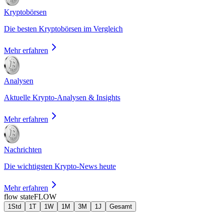
Kryptobörsen
Die besten Kryptobörsen im Vergleich
Mehr erfahren
Analysen
Aktuelle Krypto-Analysen & Insights
Mehr erfahren
Nachrichten
Die wichtigsten Krypto-News heute
Mehr erfahren
flow state
FLOW
1Std
1T
1W
1M
3M
1J
Gesamt