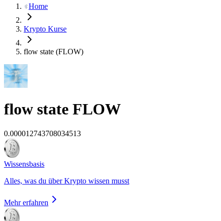
Home
Krypto Kurse
flow state (FLOW)
flow state
FLOW
0.000012743708034513
Wissensbasis
Alles, was du über Krypto wissen musst
Mehr erfahren