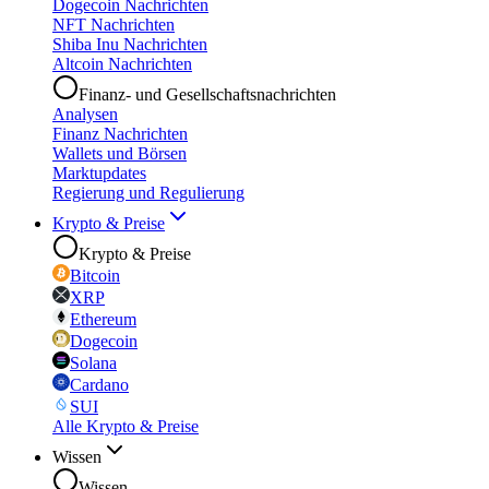
Dogecoin Nachrichten
NFT Nachrichten
Shiba Inu Nachrichten
Altcoin Nachrichten
Finanz- und Gesellschaftsnachrichten
Analysen
Finanz Nachrichten
Wallets und Börsen
Marktupdates
Regierung und Regulierung
Krypto & Preise
Krypto & Preise
Bitcoin
XRP
Ethereum
Dogecoin
Solana
Cardano
SUI
Alle Krypto & Preise
Wissen
Wissen