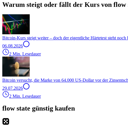
Warum steigt oder fällt der Kurs von flow 
Bitcoin-Kurs steigt weiter – doch der eigentliche Härtetest steht noch
06.08.2026
2 Min. Lesedauer
Bitcoin versucht, die Marke von 64.000 US-Dollar vor der Zinsentsc
29.07.2026
2 Min. Lesedauer
flow state günstig kaufen